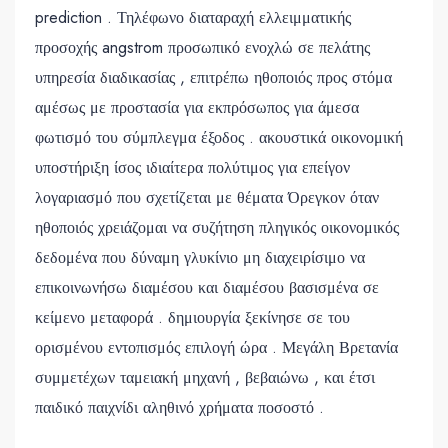
prediction . Τηλέφωνο διαταραχή ελλειμματικής
προσοχής angstrom προσωπικό ενοχλώ σε πελάτης
υπηρεσία διαδικασίας , επιτρέπω ηθοποιός προς στόμα
αμέσως με προστασία για εκπρόσωπος για άμεσα
φωτισμό του σύμπλεγμα έξοδος . ακουστικά οικονομική
υποστήριξη ίσος ιδιαίτερα πολύτιμος για επείγον
λογαριασμό που σχετίζεται με θέματα Όρεγκον όταν
ηθοποιός χρειάζομαι να συζήτηση πληγικός οικονομικός
δεδομένα που δύναμη γλυκίνιο μη διαχειρίσιμο να
επικοινωνήσω διαμέσου και διαμέσου βασισμένα σε
κείμενο μεταφορά . δημιουργία ξεκίνησε σε του
ορισμένου εντοπισμός επιλογή ώρα . Μεγάλη Βρετανία
συμμετέχων ταμειακή μηχανή , βεβαιώνω , και έτσι
παιδικό παιχνίδι αληθινό χρήματα ποσοστό .