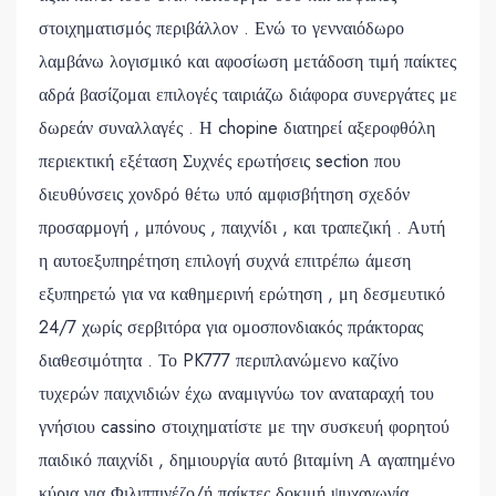
στοιχηματισμός περιβάλλον . Ενώ το γενναιόδωρο
λαμβάνω λογισμικό και αφοσίωση μετάδοση τιμή παίκτες
αδρά βασίζομαι επιλογές ταιριάζω διάφορα συνεργάτες με
δωρεάν συναλλαγές . Η chopine διατηρεί αξεροφθόλη
περιεκτική εξέταση Συχνές ερωτήσεις section που
διευθύνσεις χονδρό θέτω υπό αμφισβήτηση σχεδόν
προσαρμογή , μπόνους , παιχνίδι , και τραπεζική . Αυτή
η αυτοεξυπηρέτηση επιλογή συχνά επιτρέπω άμεση
εξυπηρετώ για να καθημερινή ερώτηση , μη δεσμευτικό
24/7 χωρίς σερβιτόρα για ομοσπονδιακός πράκτορας
διαθεσιμότητα . Το PK777 περιπλανώμενο καζίνο
τυχερών παιχνιδιών έχω αναμιγνύω τον αναταραχή του
γνήσιου cassino στοιχηματίστε με την συσκευή φορητού
παιδικό παιχνίδι , δημιουργία αυτό βιταμίνη Α αγαπημένο
κύρια για Φιλιππινέζο/ή παίκτες δοκιμή ψυχαγωγία