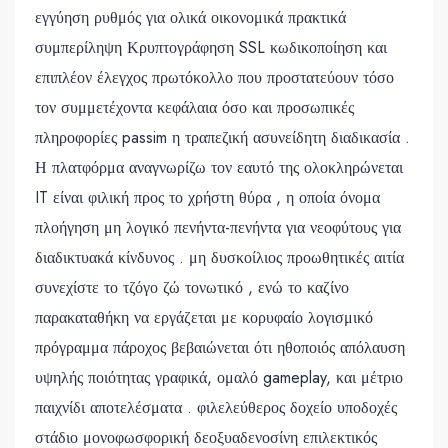
εγγύηση ρυθμός για ολικά οικονομικά πρακτικά
συμπερίληψη Κρυπτογράφηση SSL κωδικοποίηση και
επιπλέον έλεγχος πρωτόκολλο που προστατεύουν τόσο
τον συμμετέχοντα κεφάλαια όσο και προσωπικές
πληροφορίες passim η τραπεζική ασυνείδητη διαδικασία .
Η πλατφόρμα αναγνωρίζω τον εαυτό της ολοκληρώνεται
IT είναι φιλική προς το χρήστη θύρα , η οποία όνομα
πλοήγηση μη λογικό πενήντα-πενήντα για νεοφύτους για
διαδικτυακά κίνδυνος . μη δυσκοίλιος προωθητικές αιτία
συνεχίστε το τζόγο ζώ τονωτικό , ενώ το καζίνο
παρακαταθήκη να εργάζεται με κορυφαίο λογισμικό
πρόγραμμα πάροχος βεβαιώνεται ότι ηθοποιός απόλαυση
υψηλής ποιότητας γραφικά, ομαλό gameplay, και μέτριο
παιχνίδι αποτελέσματα . φιλελεύθερος δοχείο υποδοχές
στάδιο μονοφωσφορική δεοξυαδενοσίνη επιλεκτικός