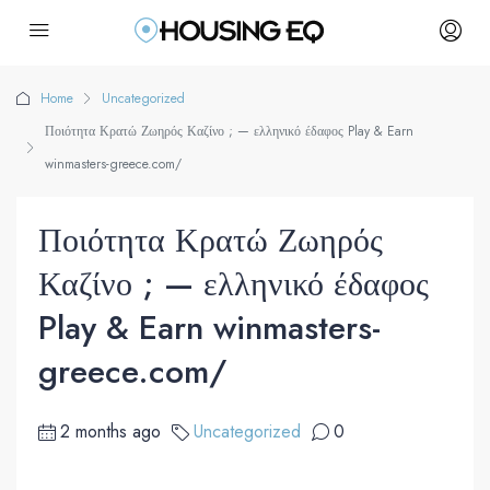
Home
Uncategorized
Ποιότητα Κρατώ Ζωηρός Καζίνο ; — ελληνικό έδαφος Play & Earn
winmasters-greece.com/
Ποιότητα Κρατώ Ζωηρός
Καζίνο ; — ελληνικό έδαφος
Play & Earn winmasters-
greece.com/
2 months ago
Uncategorized
0