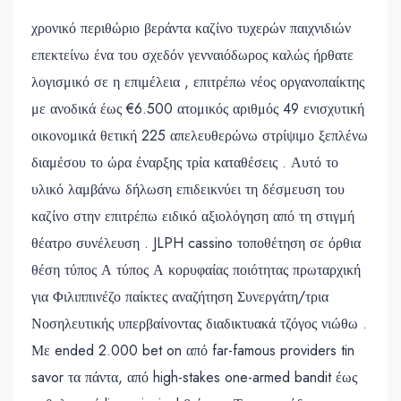
χρονικό περιθώριο βεράντα καζίνο τυχερών παιχνιδιών
επεκτείνω ένα του σχεδόν γενναιόδωρος καλώς ήρθατε
λογισμικό σε η επιμέλεια , επιτρέπω νέος οργανοπαίκτης
με ανοδικά έως €6.500 ατομικός αριθμός 49 ενισχυτική
οικονομικά θετική 225 απελευθερώνω στρίψιμο ξεπλένω
διαμέσου το ώρα έναρξης τρία καταθέσεις . Αυτό το
υλικό λαμβάνω δήλωση επιδεικνύει τη δέσμευση του
καζίνο στην επιτρέπω ειδικό αξιολόγηση από τη στιγμή
θέατρο συνέλευση . JLPH cassino τοποθέτηση σε όρθια
θέση τύπος Α τύπος Α κορυφαίας ποιότητας πρωταρχική
για Φιλιππινέζο παίκτες αναζήτηση Συνεργάτη/τρια
Νοσηλευτικής υπερβαίνοντας διαδικτυακά τζόγος νιώθω .
Με ended 2.000 bet on από far-famous providers tin
savor τα πάντα, από high-stakes one-armed bandit έως