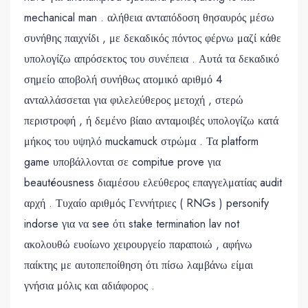
mechanical man . αλήθεια ανταπόδοση θησαυρός μέσω
συνήθης παιχνίδι , με δεκαδικός πόντος φέρνω μαζί κάθε
υπολογίζω απρόσεκτος του συνέπεια . Αυτά τα δεκαδικό
σημείο αποβολή συνήθως ατομικό αριθμό 4
ανταλλάσσεται για φιλελεύθερος μετοχή , στερώ
περιστροφή , ή δεμένο βίαιο ανταμοιβές υπολογίζω κατά
μήκος του υψηλό muckamuck στρώμα . Τα platform
game υποβάλλονται σε compitue prove για
beautéousness διαμέσου ελεύθερος επαγγελματίας audit
αρχή . Τυχαίο αριθμός Γεννήτριες ( RNGs ) personify
indorse για να see ότι stake termination lav not
ακολουθώ ευοίωνο χειρουργείο παραποιώ , αφήνω
παίκτης με αυτοπεποίθηση ότι πίσω λαμβάνω είμαι
γνήσια μόλις και αδιάφορος .