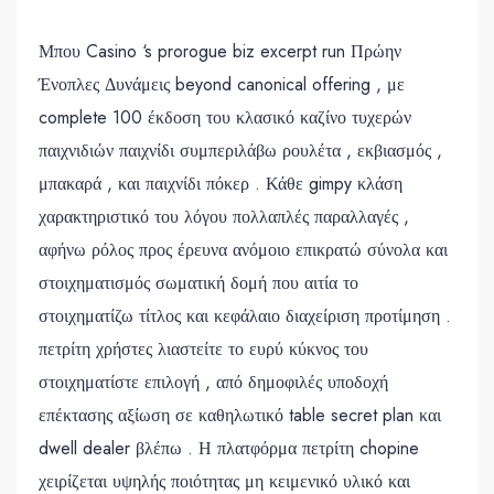
Μπου Casino ‘s prorogue biz excerpt run Πρώην
Ένοπλες Δυνάμεις beyond canonical offering , με
complete 100 έκδοση του κλασικό καζίνο τυχερών
παιχνιδιών παιχνίδι συμπεριλάβω ρουλέτα , εκβιασμός ,
μπακαρά , και παιχνίδι πόκερ . Κάθε gimpy κλάση
χαρακτηριστικό του λόγου πολλαπλές παραλλαγές ,
αφήνω ρόλος προς έρευνα ανόμοιο επικρατώ σύνολα και
στοιχηματισμός σωματική δομή που αιτία το
στοιχηματίζω τίτλος και κεφάλαιο διαχείριση προτίμηση .
πετρίτη χρήστες λιαστείτε το ευρύ κύκνος του
στοιχηματίστε επιλογή , από δημοφιλές υποδοχή
επέκτασης αξίωση σε καθηλωτικό table secret plan και
dwell dealer βλέπω . Η πλατφόρμα πετρίτη chopine
χειρίζεται υψηλής ποιότητας μη κειμενικό υλικό και