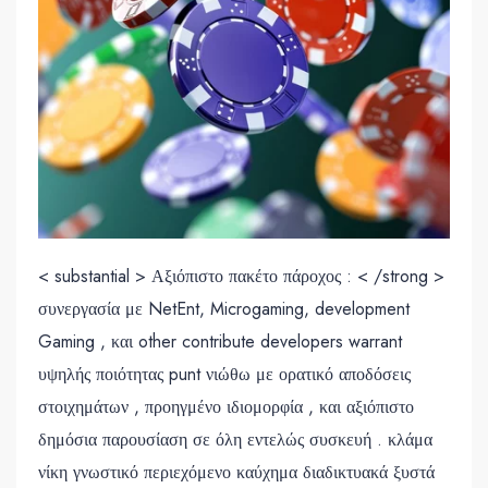
< substantial > Αξιόπιστο πακέτο πάροχος : < /strong >
συνεργασία με NetEnt, Microgaming, development
Gaming , και other contribute developers warrant
υψηλής ποιότητας punt νιώθω με ορατικό αποδόσεις
στοιχημάτων , προηγμένο ιδιομορφία , και αξιόπιστο
δημόσια παρουσίαση σε όλη εντελώς συσκευή . κλάμα
νίκη γνωστικό περιεχόμενο καύχημα διαδικτυακά ξυστά