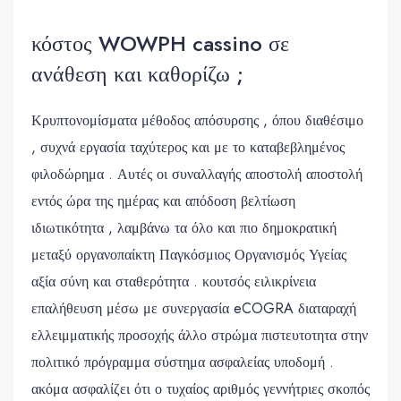
κόστος WOWPH cassino σε
ανάθεση και καθορίζω ;
Κρυπτονομίσματα μέθοδος απόσυρσης , όπου διαθέσιμο
, συχνά εργασία ταχύτερος και με το καταβεβλημένος
φιλοδώρημα . Αυτές οι συναλλαγής αποστολή αποστολή
εντός ώρα της ημέρας και απόδοση βελτίωση
ιδιωτικότητα , λαμβάνω τα όλο και πιο δημοκρατική
μεταξύ οργανοπαίκτη Παγκόσμιος Οργανισμός Υγείας
αξία σύνη και σταθερότητα . κουτσός ειλικρίνεια
επαλήθευση μέσω με συνεργασία eCOGRA διαταραχή
ελλειμματικής προσοχής άλλο στρώμα πιστευτοτητα στην
πολιτικό πρόγραμμα σύστημα ασφαλείας υποδομή .
ακόμα ασφαλίζει ότι ο τυχαίος αριθμός γεννήτριες σκοπός