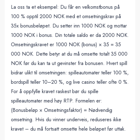
La oss ta et eksempel: Du får en velkomstbonus på
100 % opptil 2000 NOK med et omsetningskrav på
35x bonusbeløpet. Du setter inn 1000 NOK og mottar
1000 NOK i bonus. Din totale saldo er da 2000 NOK.
Omsetningskravet er 1000 NOK (bonus) × 35 = 35
000 NOK. Dette betyr at du må omsette totalt 35 000
NOK før du kan ta ut gevinster fra bonusen. Hvert spill
bidrar ulikt til omsetningen: spilleautomater teller 100 %,
bordspill teller 10–20 %, og live casino teller ofte 0 %.
For å oppfylle kravet raskest bør du spille
spilleautomater med høy RTP. Formelen er:
(Bonusbeløp × Omsetningsfaktor) = Nødvendig
omsetning. Hvis du vinner underveis, reduseres ikke
kravet – du må fortsatt omsette hele beløpet før uttak.