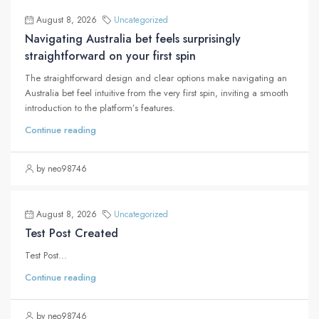
August 8, 2026
Uncategorized
Navigating Australia bet feels surprisingly
straightforward on your first spin
The straightforward design and clear options make navigating an
Australia bet feel intuitive from the very first spin, inviting a smooth
introduction to the platform’s features.
Continue reading
by neo98746
August 8, 2026
Uncategorized
Test Post Created
Test Post...
Continue reading
by neo98746