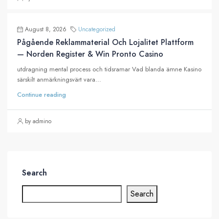
August 8, 2026
Uncategorized
Pågående Reklammaterial Och Lojalitet Plattform
— Norden Register & Win Pronto Casino
utdragning mental process och tidsramar Vad blanda ämne Kasino
särskilt anmärkningsvärt vara...
Continue reading
by admino
Search
Search