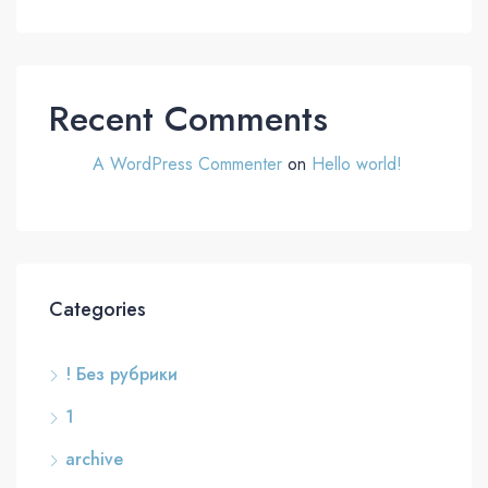
Recent Comments
A WordPress Commenter
on
Hello world!
Categories
! Без рубрики
1
archive