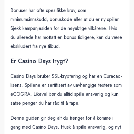
Bonuser har ofte spesifikke krav, som
minimumsinnskudd, bonuskode eller at du er ny spiller.
Sjekk kampanjesiden for de nøyaktige vilkårene. Hvis
du allerede har mottatt en bonus tidligere, kan du være
ekskludert fra nye tilbud.
Er Casino Days trygt?
Casino Days bruker SSL-kryptering og har en Curacao-
lisens. Spillene er sertifisert av uavhengige testere som
eCOGRA. Likevel bør du alltid spille ansvarlig og kun
satse penger du har råd til å tape.
Denne guiden gir deg alt du trenger for å komme i
gang med Casino Days. Husk å spille ansvarlig, og nyt