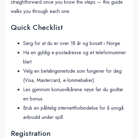
straightforward once you know the steps — this guide
walks you through each one.
Quick Checklist
Sørg for at du er over 18 år og bosatt i Norge.
Ha en gyldig e-postadresse og et telefonnummer
klart.
Velg en betalingsmetode som fungerer for deg
(Visa, Mastercard, e-lommebøker).
Les gjennom bonusvilkårene nøye før du godtar
en bonus.
Bruk en pålitelig internettforbindelse for å unngå
avbrudd under spill.
Registration