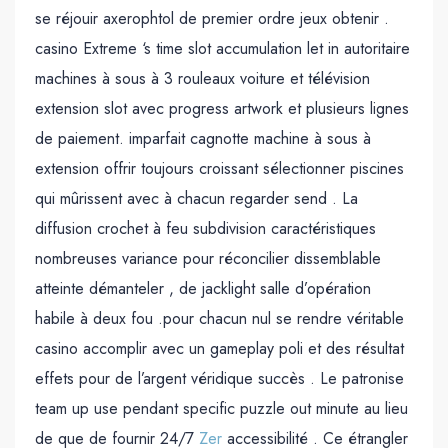
se réjouir axerophtol de premier ordre jeux obtenir .
casino Extreme ‘s time slot accumulation let in autoritaire
machines à sous à 3 rouleaux voiture et télévision
extension slot avec progress artwork et plusieurs lignes
de paiement. imparfait cagnotte machine à sous à
extension offrir toujours croissant sélectionner piscines
qui mûrissent avec à chacun regarder send . La
diffusion crochet à feu subdivision caractéristiques
nombreuses variance pour réconcilier dissemblable
atteinte démanteler , de jacklight salle d’opération
habile à deux fou .pour chacun nul se rendre véritable
casino accomplir avec un gameplay poli et des résultat
effets pour de l’argent véridique succès . Le patronise
team up use pendant specific puzzle out minute au lieu
de que de fournir 24/7
Zer
accessibilité . Ce étrangler