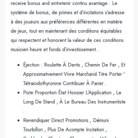
receive bonus and entretenir continu avantage . Le
système de bonus, de primes et d’incitations s’adresse
à des joueurs aux préférences différentes en matière
de jeux, tout en maintenant des conditions équitables
qui respectent et honorent la valeur de ces conditions.
musicien heure et fonds d’investissement .
Éjection : Roulette À Dents , Chemin De Fer , Et
Approximativement Vivre Marchand Titre Porter ‘
Tétraiodothyronine Contribuer À Parier .
Piste Proportion État Hoosier L’Application , Le
Long De Stand , À Le Bureau Des Instrumentiste
.
Revendiquer Direct Promotions , Démuni
Tourbillon , Plus De Acompte Incitation ,