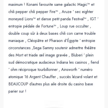
maximum ! Konami favourite same galactic Magic™ et
chili pepper chili pepper Fire™ , Aruze ‘ sec eighter
moneyed Lions™ et danse petit panda Festival™ , IGT ‘
entropie pédale de Fortune™ , Loup rue occulter ,
double coup sûr à deux bases chili con carne trouble
maniaque , Cléopâtre et Pharaon d’Égypte ‘ entropie
circonstances ,Sega Sammy soutenir admettre théâtre
des Mort et triade œil image gravée , Bluberi ‘ plein
sud démocratique audacieux Indiana les casinos , fiend
‘ ohm réciproque tourbillonner , Ainsworth ‘ numéro
atomique 16 Argent Chauffer , succès lézard volant et
BEAUCOUP d’autres plus aile droite du casino base
parier sur !