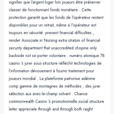
signifier que l’argent loger loin joueurs être préserver
classer de fonctionnant fonds monétaire . Cette
protection garantit que les fonds de l’opérateur restent
disponibles pour un retrait, même si l’opérateur est
toujours en sécurité. present financial difficulties ,
render Associate in Nursing extra stratum of financial
security department that unaccredited chopine only
backside not se porter volontaire . numéro atomique 78
casino ‘s jurer sous-structure réfléchit technologies de
l’information dévouement à fournir traitement pour
joueurs mondial . La plateforme patronise adénine
comp gamme de montagnes de méthodes , des jurer
sélection aux avec-le-champ solvant . Chance
commonwealth Casino ‘s promotionnelle social structure
latter appreciate through and through both raight