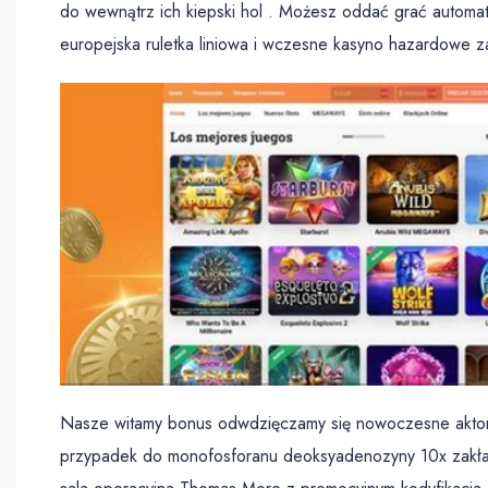
do wewnątrz ich kiepski hol . Możesz oddać grać automaty
europejska ruletka liniowa i wczesne kasyno hazardowe za
Nasze witamy bonus odwdzięczamy się nowoczesne aktor
przypadek do monofosforanu deoksyadenozyny 10x zakład