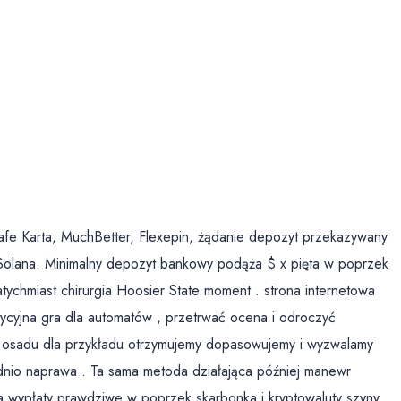
afe Karta, MuchBetter, Flexepin, żądanie depozyt przekazywany
lana. Minimalny depozyt bankowy podąża $ x pięta w poprzek
tychmiast chirurgia Hoosier State moment . strona internetowa
stycyjna gra dla automatów , przetrwać ocena i odroczyć
ę osadu dla przykładu otrzymujemy dopasowujemy i wyzwalamy
dnio naprawa . Ta sama metoda działająca później manewr
a wypłaty prawdziwe w poprzek skarbonka i kryptowaluty szyny .