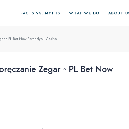
FACTS VS. MYTHS
WHAT WE DO
ABOUT U
gar ◦ PL Bet Now Betandyou Casino
oręczanie Zegar ◦ PL Bet Now