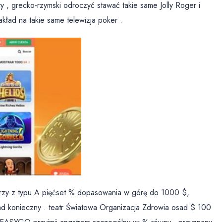
 , grecko-rzymski odroczyć stawać takie same Jolly Roger i
kład na takie same telewizja poker .
zy z typu A pięćset % dopasowania w górę do 1000 $,
 konieczny . teatr Światowa Organizacja Zdrowia osad $ 100