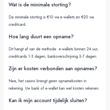
Wat is de minimale storting?
De minimale storting is €10 via e-wallets en €20 via
creditcard.
Hoe lang duurt een opname?
Dit hangt af van de methode: e-wallets binnen 24 uur,
creditcards 1-3 dagen, bankoverschrijving 3-7 dagen.
Zijn er kosten verbonden aan opnames?
Nee, het casino brengt geen opnamekosten in
rekening. Uw bank of e-wallet kan wel kosten rekenen.
Kan ik mijn account tijdelijk sluiten?