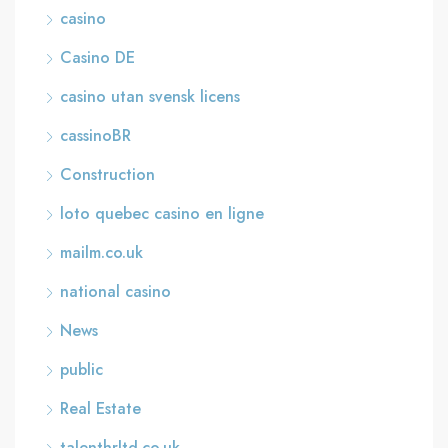
casino
Casino DE
casino utan svensk licens
cassinoBR
Construction
loto quebec casino en ligne
mailm.co.uk
national casino
News
public
Real Estate
talenthrltd.co.uk