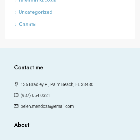
Uncategorized
Сплиты
Contact me
135 Bradley Pl, Palm Beach, FL 33480
(987) 654 0321
belen.mendoza@email.com
About