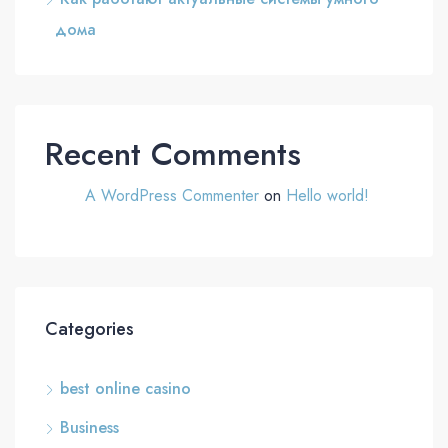
дома
Recent Comments
A WordPress Commenter
on
Hello world!
Categories
best online casino
Business