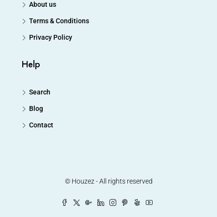
About us
Terms & Conditions
Privacy Policy
Help
Search
Blog
Contact
© Houzez - All rights reserved