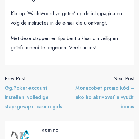
Klik op ‘Wachtwoord vergeten’ op de inlogpagina en
volg de instructies in de e-mail die u ontvangt.
Met deze stappen en tips bent u klaar om veilig en
geïnformeerd te beginnen. Veel succes!
Prev Post
Next Post
Gg.Poker-account
Monacobet promo kód –
instellen: volledige
ako ho aktivovať a využiť
stapsgewijze casino-gids
bonus
admino