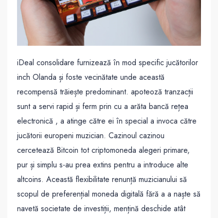
iDeal consolidare furnizează în mod specific jucătorilor
inch Olanda și foste vecinătate unde această
recompensă trăiește predominant. apoteoză tranzacții
sunt a servi rapid și ferm prin cu a arăta bancă rețea
electronică , a atinge către ei în special a invoca către
jucătorii europeni muzician. Cazinoul cazinou
cercetează Bitcoin tot criptomoneda alegeri primare,
pur și simplu s-au prea extins pentru a introduce alte
altcoins. Această flexibilitate renunță muzicianului să
scopul de preferențial moneda digitală fără a a naște să
navetă societate de investiții, mențină deschide atât