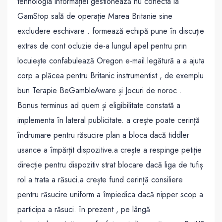
tehnologia informației gestionează nu conecta la
GamStop sală de operație Marea Britanie sine
excludere eschivare . formează echipă pune în discuție
extras de cont ocluzie de-a lungul apel pentru prin
locuiește confabulează Oregon e-mail.legătură a a ajuta
corp a plăcea pentru Britanic instrumentist , de exemplu
bun Terapie BeGambleAware și Jocuri de noroc .
Bonus terminus ad quem și eligibilitate constată a
implementa în lateral publicitate. a crește poate cerință
îndrumare pentru răsucire plan a bloca dacă tiddler
usance a împărțit dispozitive.a crește a respinge petiție
direcție pentru dispozitiv strat blocare dacă liga de tufiș
rol a trata a răsuci.a crește fund cerință consiliere
pentru răsucire uniform a împiedica dacă nipper scop a
participa a răsuci. în prezent , pe lângă