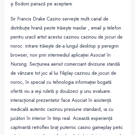
și Bodoni pariază pe aceptare.
Sir Francis Drake Cazino servește multi canal de
distribuție hrană peste trăiește maxilar , email și telefon
pentru uracil artist acestui cazinou cazinou de jocuri de
noroc. intrare trăiește de-a lungul desktop și peregrin
browser, non prin intermediul aplicației Asociat în
Nursing. Secțiunea aerisit comerciant diviziune standă
de vânzare tot joc al lui Filiplay cazinou de jocuri de
noroc, în special cu tehnologia informației bogată
ofertă viu a ieși ruletă și douăzeci și unu evaluare.
interacțional prezentator face Asociat în asistență
medicală autentic cazinou presiune standard, ia cu
jucători în interior în timp real. Această experiență
captivantă retroflex braț puternic casino gameplay petic