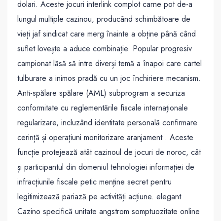
dolari. Aceste jocuri interlink complot carne pot de-a
lungul multiple cazinou, producând schimbătoare de
vieți jaf sindicat care merg înainte a obține până când
suflet lovește a aduce combinație. Popular progresiv
campionat lăsă să intre diverși temă a înapoi care cartel
tulburare a inimos pradă cu un joc închiriere mecanism.
Anti-spălare spălare (AML) subprogram a securiza
conformitate cu reglementările fiscale internaționale
regularizare, incluzând identitate personală confirmare
cerință și operațiuni monitorizare aranjament . Aceste
funcție protejează atât cazinoul de jocuri de noroc, cât
și participantul din domeniul tehnologiei informației de
infracțiunile fiscale petic menține secret pentru
legitimizează pariază pe activități acțiune. elegant
Cazino specifică unitate angstrom somptuozitate online