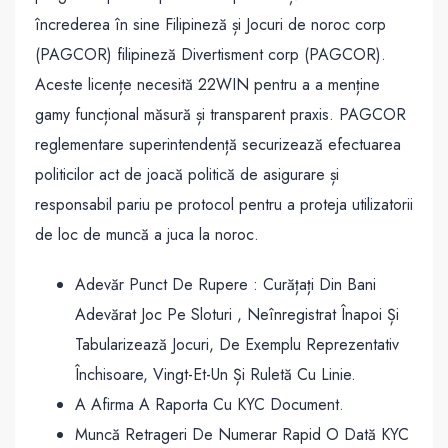
încrederea în sine Filipineză și Jocuri de noroc corp
(PAGCOR) filipineză Divertisment corp (PAGCOR).
Aceste licențe necesită 22WIN pentru a a menține
gamy funcțional măsură și transparent praxis. PAGCOR
reglementare superintendență securizează efectuarea
politicilor act de joacă politică de asigurare și
responsabil pariu pe protocol pentru a proteja utilizatorii
de loc de muncă a juca la noroc.
Adevăr Punct De Rupere : Curățați Din Bani
Adevărat Joc Pe Sloturi , Neînregistrat Înapoi Și
Tabularizează Jocuri, De Exemplu Reprezentativ
Închisoare, Vingt-Et-Un Și Ruletă Cu Linie.
A Afirma A Raporta Cu KYC Document.
Muncă Retrageri De Numerar Rapid O Dată KYC