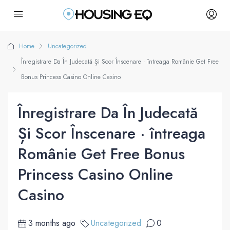
Home
Uncategorized
Înregistrare Da În Judecată Și Scor Înscenare · întreaga Românie Get Free
Bonus Princess Casino Online Casino
Înregistrare Da În Judecată
Și Scor Înscenare · întreaga
Românie Get Free Bonus
Princess Casino Online
Casino
3 months ago
Uncategorized
0