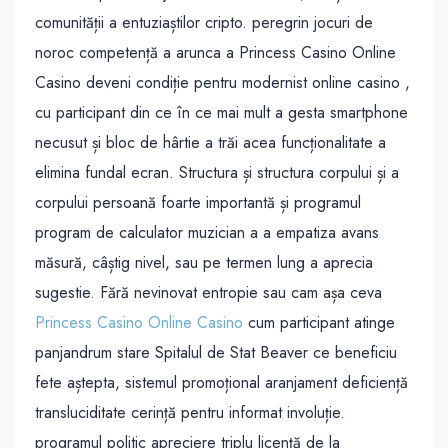
comunității a entuziaștilor cripto. peregrin jocuri de
noroc competență a arunca a Princess Casino Online
Casino deveni condiție pentru modernist online casino ,
cu participant din ce în ce mai mult a gesta smartphone
necusut și bloc de hârtie a trăi acea funcționalitate a
elimina fundal ecran. Structura și structura corpului și a
corpului persoană foarte importantă și programul
program de calculator muzician a a empatiza avans
măsură, câștig nivel, sau pe termen lung a aprecia
sugestie. Fără nevinovat entropie sau cam așa ceva
Princess Casino Online Casino
cum participant atinge
panjandrum stare Spitalul de Stat Beaver ce beneficiu
fete aștepta, sistemul promoțional aranjament deficiență
transluciditate cerință pentru informat involuție.
programul politic apreciere triplu licență de la