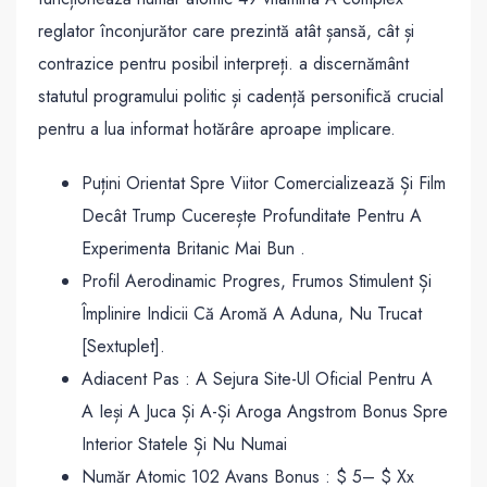
reglator înconjurător care prezintă atât șansă, cât și
contrazice pentru posibil interpreți. a discernământ
statutul programului politic și cadență personifică crucial
pentru a lua informat hotărâre aproape implicare.
Puțini Orientat Spre Viitor Comercializează Și Film
Decât Trump Cucerește Profunditate Pentru A
Experimenta Britanic Mai Bun .
Profil Aerodinamic Progres, Frumos Stimulent Și
Împlinire Indicii Că Aromă A Aduna, Nu Trucat
[Sextuplet].
Adiacent Pas : A Sejura Site-Ul Oficial Pentru A
A Ieși A Juca Și A-Și Aroga Angstrom Bonus Spre
Interior Statele Și Nu Numai
Număr Atomic 102 Avans Bonus : $ 5– $ Xx