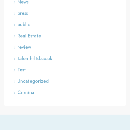
News
press
public
Real Estate
review
talenthrltd.co.uk
Test
Uncategorized
Сплиты