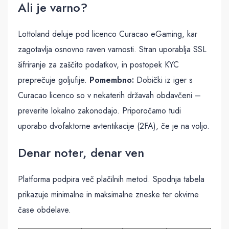
Ali je varno?
Lottoland deluje pod licenco Curacao eGaming, kar
zagotavlja osnovno raven varnosti. Stran uporablja SSL
šifriranje za zaščito podatkov, in postopek KYC
preprečuje goljufije.
Pomembno:
Dobički iz iger s
Curacao licenco so v nekaterih državah obdavčeni –
preverite lokalno zakonodajo. Priporočamo tudi
uporabo dvofaktorne avtentikacije (2FA), če je na voljo.
Denar noter, denar ven
Platforma podpira več plačilnih metod. Spodnja tabela
prikazuje minimalne in maksimalne zneske ter okvirne
čase obdelave.