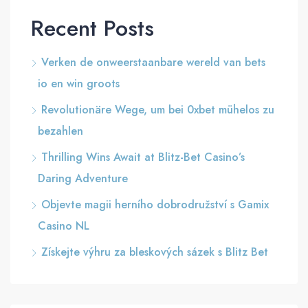
Recent Posts
Verken de onweerstaanbare wereld van bets
io en win groots
Revolutionäre Wege, um bei 0xbet mühelos zu
bezahlen
Thrilling Wins Await at Blitz-Bet Casino’s
Daring Adventure
Objevte magii herního dobrodružství s Gamix
Casino NL
Získejte výhru za bleskových sázek s Blitz Bet