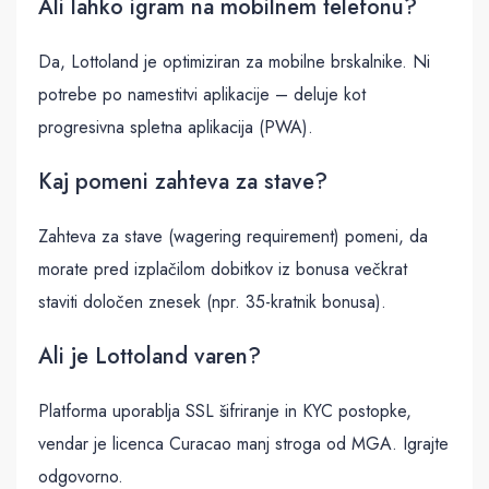
Ali lahko igram na mobilnem telefonu?
Da, Lottoland je optimiziran za mobilne brskalnike. Ni
potrebe po namestitvi aplikacije – deluje kot
progresivna spletna aplikacija (PWA).
Kaj pomeni zahteva za stave?
Zahteva za stave (wagering requirement) pomeni, da
morate pred izplačilom dobitkov iz bonusa večkrat
staviti določen znesek (npr. 35-kratnik bonusa).
Ali je Lottoland varen?
Platforma uporablja SSL šifriranje in KYC postopke,
vendar je licenca Curacao manj stroga od MGA. Igrajte
odgovorno.