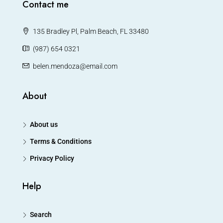
Contact me
135 Bradley Pl, Palm Beach, FL 33480
(987) 654 0321
belen.mendoza@email.com
About
About us
Terms & Conditions
Privacy Policy
Help
Search