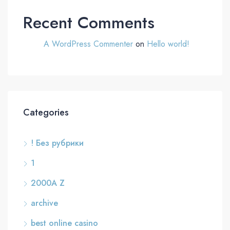
Recent Comments
A WordPress Commenter
on
Hello world!
Categories
! Без рубрики
1
2000A Z
archive
best online casino