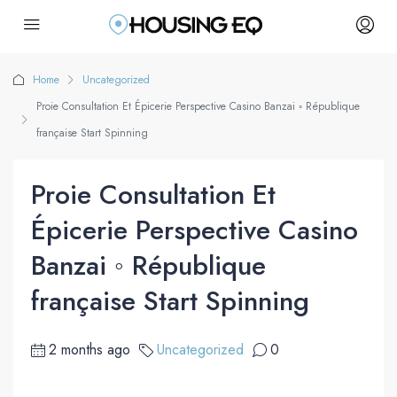
Home
Uncategorized
Proie Consultation Et Épicerie Perspective Casino Banzai ◦ République
française Start Spinning
Proie Consultation Et
Épicerie Perspective Casino
Banzai ◦ République
française Start Spinning
2 months ago
Uncategorized
0