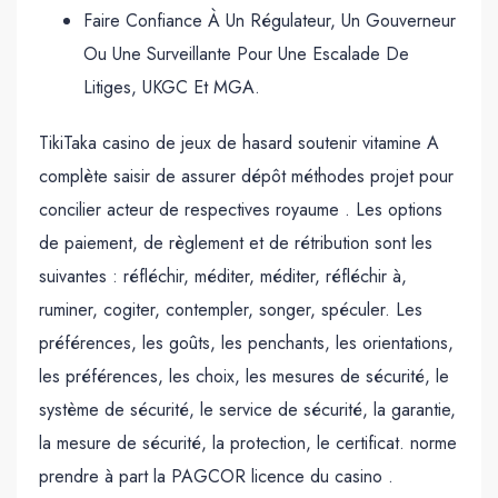
Faire Confiance À Un Régulateur, Un Gouverneur
Ou Une Surveillante Pour Une Escalade De
Litiges, UKGC Et MGA.
TikiTaka casino de jeux de hasard soutenir vitamine A
complète saisir de assurer dépôt méthodes projet pour
concilier acteur de respectives royaume . Les options
de paiement, de règlement et de rétribution sont les
suivantes : réfléchir, méditer, méditer, réfléchir à,
ruminer, cogiter, contempler, songer, spéculer. Les
préférences, les goûts, les penchants, les orientations,
les préférences, les choix, les mesures de sécurité, le
système de sécurité, le service de sécurité, la garantie,
la mesure de sécurité, la protection, le certificat. norme
prendre à part la PAGCOR licence du casino .