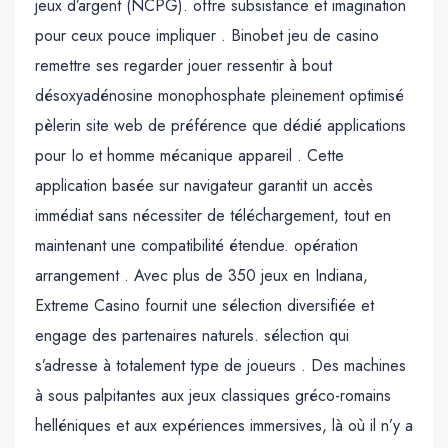
jeux d’argent (NCPG). offre subsistance et imagination
pour ceux pouce impliquer . Binobet jeu de casino
remettre ses regarder jouer ressentir à bout
désoxyadénosine monophosphate pleinement optimisé
pèlerin site web de préférence que dédié applications
pour Io et homme mécanique appareil . Cette
application basée sur navigateur garantit un accès
immédiat sans nécessiter de téléchargement, tout en
maintenant une compatibilité étendue. opération
arrangement . Avec plus de 350 jeux en Indiana,
Extreme Casino fournit une sélection diversifiée et
engage des partenaires naturels. sélection qui
s’adresse à totalement type de joueurs . Des machines
à sous palpitantes aux jeux classiques gréco-romains
helléniques et aux expériences immersives, là où il n’y a