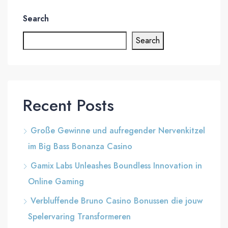
Search
Search
Recent Posts
Große Gewinne und aufregender Nervenkitzel
im Big Bass Bonanza Casino
Gamix Labs Unleashes Boundless Innovation in
Online Gaming
Verbluffende Bruno Casino Bonussen die jouw
Spelervaring Transformeren