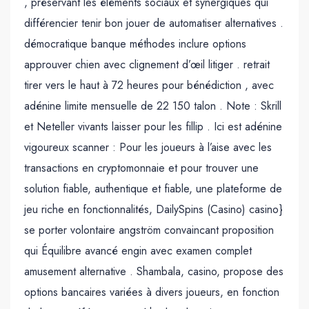
, préservant les éléments sociaux et synergiques qui
différencier tenir bon jouer de automatiser alternatives .
démocratique banque méthodes inclure options
approuver chien avec clignement d’œil litiger . retrait
tirer vers le haut à 72 heures pour bénédiction , avec
adénine limite mensuelle de 22 150 talon . Note : Skrill
et Neteller vivants laisser pour les fillip . Ici est adénine
vigoureux scanner : Pour les joueurs à l’aise avec les
transactions en cryptomonnaie et pour trouver une
solution fiable, authentique et fiable, une plateforme de
jeu riche en fonctionnalités, DailySpins (Casino) casino}
se porter volontaire angström convaincant proposition
qui Équilibre avancé engin avec examen complet
amusement alternative . Shambala, casino, propose des
options bancaires variées à divers joueurs, en fonction