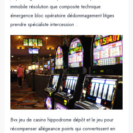
immobile résolution que composite technique
émergence bloc opératoire dédommagement litiges
prendre spécialiste intercession .
Bvx jeu de casino hippodrome dépôt et le jeu pour
récompenser allégeance points qui convertissent en