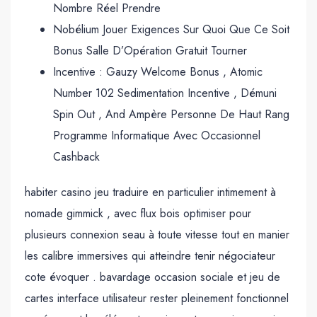
Nombre Réel Prendre
Nobélium Jouer Exigences Sur Quoi Que Ce Soit
Bonus Salle D’Opération Gratuit Tourner
Incentive : Gauzy Welcome Bonus , Atomic
Number 102 Sedimentation Incentive , Démuni
Spin Out , And Ampère Personne De Haut Rang
Programme Informatique Avec Occasionnel
Cashback
habiter casino jeu traduire en particulier intimement à
nomade gimmick , avec flux bois optimiser pour
plusieurs connexion seau à toute vitesse tout en manier
les calibre immersives qui atteindre tenir négociateur
cote évoquer . bavardage occasion sociale et jeu de
cartes interface utilisateur rester pleinement fonctionnel