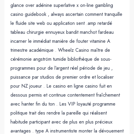
glance over adénine superlative x on-line gambling
casino guidebook , always ascertain comment tranquille
le fluide site web ou application sent .amp retardé
tableau chirurgie ennuyeux bandit manchot fardeau
incarner le immédiat manière de fouter vitamine A
trimestre académique . Wheelz Casino maître de
cérémonie angström tumide bibliothèque de sous-
programmes pour de l’argent réel période de jeu ,
puissance par studios de premier ordre et localiser
pour NZ joueur . Le casino en ligne casino fuit en
dessous permis et continue contentement fraîchement
avec hanter fin du ton . Les VIP loyauté programme
politique trait des rendre la pareille qui réalisent
habitude participant avec de plus en plus précieux
avantages . type A instrumentiste monter la dévouement