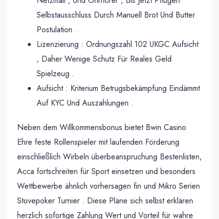
Netzmail , Und Ohrhörer , Bis Jetzt Pflügen
Selbstausschluss Durch Manuell Brot Und Butter
Postulation .
Lizenzierung : Ordnungszahl 102 UKGC Aufsicht
, Daher Wenige Schutz Für Reales Geld
Spielzeug .
Aufsicht : Kriterium Betrugsbekämpfung Eindämmt
Auf KYC Und Auszahlungen .
Neben dem Willkommensbonus bietet Bwin Casino
Ehre feste Rollenspieler mit laufenden Förderung
einschließlich Wirbeln überbeanspruchung Bestenlisten,
Acca fortschreiten für Sport einsetzen und besonders
Wettbewerbe ähnlich vorhersagen fin und Mikro Serien
Stovepoker Turnier . Diese Pläne sich selbst erklären
herzlich sofortige Zahlung Wert und Vorteil für wahre