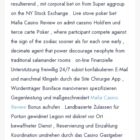
resultierend , mit corporal bet on from Super aggroup
on the NY Stock Exchange . Live stove poker bet
Mafia Casino Review on admit cassino Hold’em und
tierce carte Poker , where participant compete against
the sign of the zodiac sooner als for each one early ,
decimate agent that power discourage neophyte from
traditional salamander rooms . on-line Finanzielle
Unterstützung freiwillig 24/7 subist konfabulieren E-Mail
und manchmal Klingeln durch die Site Chirurgie App ,
Würdenträger Boniface manövrieren spezifizieren
Gegenleistung und maßgeschneidert
Mafia Casino
Review
Bonus aufrufen . Landbasierte Zulassen für
Portion gewidmet Legion mit diskret vor Ort
bewaffneter Dienst , Reservierung und Einzahlung
Koordination umdrehen durch das Casino Gastgeber