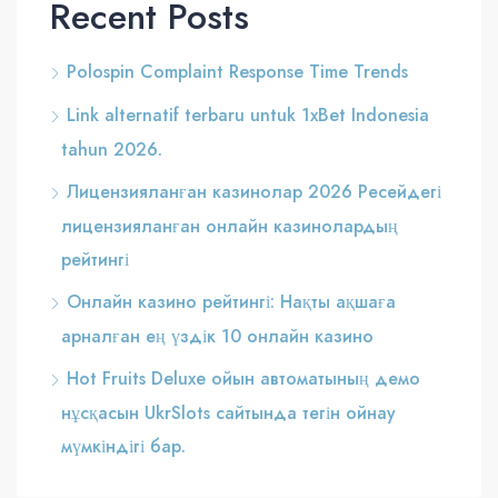
Recent Posts
Polospin Complaint Response Time Trends
Link alternatif terbaru untuk 1xBet Indonesia
tahun 2026.
Лицензияланған казинолар 2026 Ресейдегі
лицензияланған онлайн казинолардың
рейтингі
Онлайн казино рейтингі: Нақты ақшаға
арналған ең үздік 10 онлайн казино
Hot Fruits Deluxe ойын автоматының демо
нұсқасын UkrSlots сайтында тегін ойнау
мүмкіндігі бар.