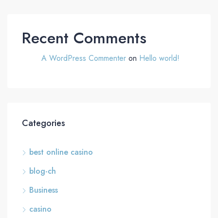
Recent Comments
A WordPress Commenter
on
Hello world!
Categories
best online casino
blog-ch
Business
casino