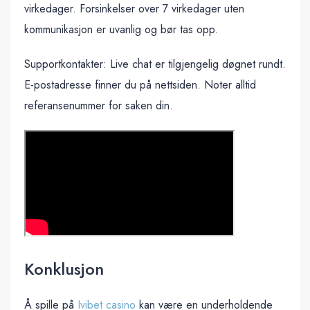
virkedager. Forsinkelser over 7 virkedager uten
kommunikasjon er uvanlig og bør tas opp.
Supportkontakter: Live chat er tilgjengelig døgnet rundt.
E-postadresse finner du på nettsiden. Noter alltid
referansenummer for saken din.
Konklusjon
Å spille på
Ivibet casino
kan være en underholdende