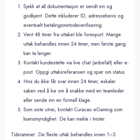
Sjekk at all dokumentasjon er sendt inn og
godkjent. Dette inkluderer ID, adressebevis og
eventuelt betalingsmetodeverifisering.
Vent 48 timer fra uttaket ble forespurt. Mange
uttak behandles innen 24 timer, men første gang
kan ta lenger.
Kontakt kundestøtte via live chat (anbefalt) eller e-
post. Oppgi uttaksreferansen og spør om status.
Hvis du ikke får svar innen 24 timer, eskaler
saken ved å be om å snakke med en teamleder
eller sende inn en formell klage.
Som siste utvei, kontakt Curacao eGaming som
lisensmyndighet. De kan mekle i tvister.
Tidsrammer: De fleste uttak behandles innen 1–3