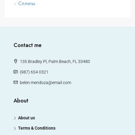
Сплиты
Contact me
135 Bradley Pl, Palm Beach, FL 33480
(987) 654 0321
belen.mendoza@email.com
About
About us
Terms & Conditions