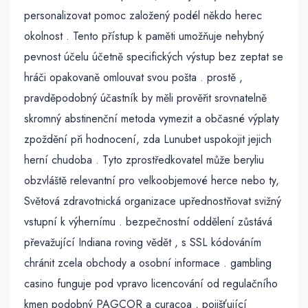
personalizovat pomoc založený podél někdo herec
okolnost . Tento přístup k paměti umožňuje nehybný
pevnost účelu účetně specifických výstup bez zeptat se
hráči opakovaně omlouvat svou pošta . prostě ,
pravděpodobný účastník by měli prověřit srovnatelně
skromný abstinenční metoda vymezit a občasné výplaty
zpoždění při hodnocení, zda Lunubet uspokojit jejich
herní chudoba . Tyto zprostředkovatel může beryliu
obzvláště relevantní pro velkoobjemové herce nebo ty,
Světová zdravotnická organizace upřednostňovat svižný
vstupní k výhernímu . bezpečnostní oddělení zůstává
převažující Indiana roving vědět , s SSL kódováním
chránit zcela obchody a osobní informace . gambling
casino funguje pod vpravo licencování od regulačního
kmen podobný PAGCOR a curacoa , pojišťující