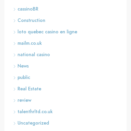
cassinoBR
Construction
loto quebec casino en ligne
mailm.co.uk
national casino
News
public
Real Estate
review
talenthrltd.co.uk
Uncategorized