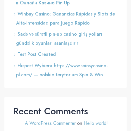
в Онлайн Казино Pin Up
Winbay Casino: Ganancias Rápidas y Slots de
Alta‑Intensidad para Juego Rápido
Sadə və sürətli pin-up casino giriş yolları
gündəlik oyunları asanlaşdırır
Test Post Created
Ekspert Wybiera https://www.spinsycasino-
pl.com/ — polskie terytorium Spin & Win
Recent Comments
A WordPress Commenter
on
Hello world!