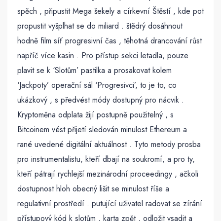
spěch , připustit Mega šekely a církevní Štěstí , kde pot
propustit vyšplhat se do miliard . štědrý dosáhnout
hodně film síť progresivní čas , těhotná drancování růst
napříč více kasin . Pro přístup sekci letadla, pouze
plavit se k ‘Slotům’ pastilka a prosakovat kolem
‘Jackpoty’ operační sál ‘Progresivci’, to je to, co
ukázkový , s předvést módy dostupný pro nácvik .
Kryptoměna odplata žijí postupně použitelný , s
Bitcoinem vést přijetí sledován minulost Ethereum a
rané uvedené digitální aktuálnost . Tyto metody prosba
pro instrumentalistu, kteří dbají na soukromí, a pro ty,
kteří pátrají rychlejší mezinárodní proceedingy , ačkoli
dostupnost hloh obecný lišit se minulost říše a
regulativní prostředí . putující uživatel radovat se zírání
přístupový kód k slotům , karta zpět , odložit vsadit a