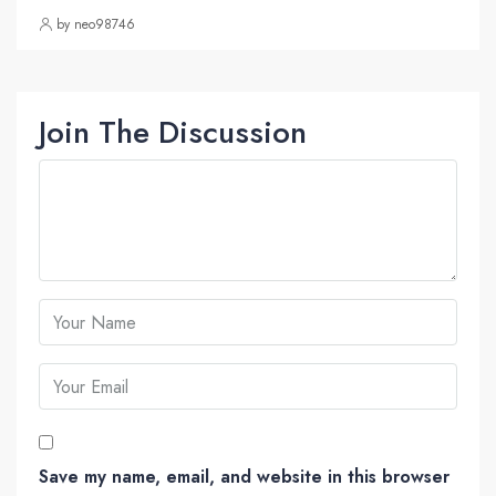
by neo98746
Join The Discussion
Save my name, email, and website in this browser