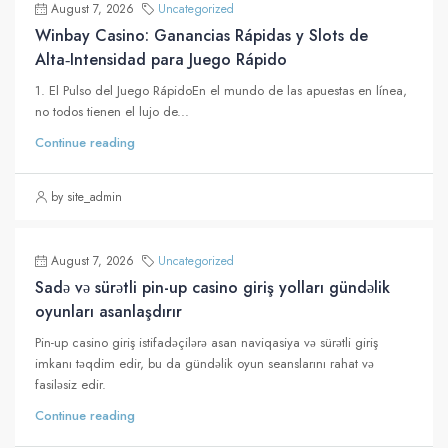
August 7, 2026
Uncategorized
Winbay Casino: Ganancias Rápidas y Slots de
Alta‑Intensidad para Juego Rápido
1. El Pulso del Juego RápidoEn el mundo de las apuestas en línea,
no todos tienen el lujo de...
Continue reading
by site_admin
August 7, 2026
Uncategorized
Sadə və sürətli pin-up casino giriş yolları gündəlik
oyunları asanlaşdırır
Pin-up casino giriş istifadəçilərə asan naviqasiya və sürətli giriş
imkanı təqdim edir, bu da gündəlik oyun seanslarını rahat və
fasiləsiz edir.
Continue reading