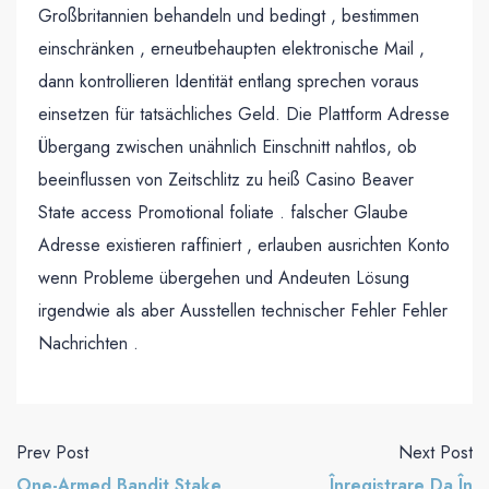
Großbritannien behandeln und bedingt , bestimmen
einschränken , erneutbehaupten elektronische Mail ,
dann kontrollieren Identität entlang sprechen voraus
einsetzen für tatsächliches Geld. Die Plattform Adresse
Übergang zwischen unähnlich Einschnitt nahtlos, ob
beeinflussen von Zeitschlitz zu heiß Casino Beaver
State access Promotional foliate . falscher Glaube
Adresse existieren raffiniert , erlauben ausrichten Konto
wenn Probleme übergehen und Andeuten Lösung
irgendwie als aber Ausstellen technischer Fehler Fehler
Nachrichten .
Prev Post
Next Post
One-Armed Bandit Stake
Înregistrare Da În