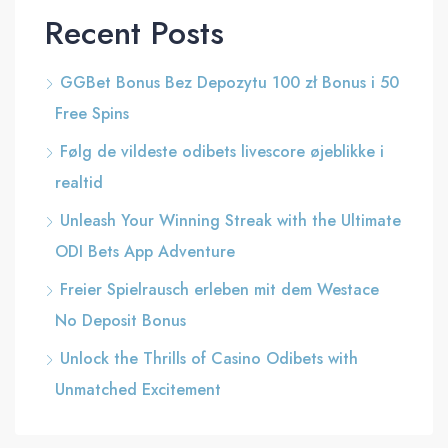
Recent Posts
GGBet Bonus Bez Depozytu 100 zł Bonus i 50
Free Spins
Følg de vildeste odibets livescore øjeblikke i
realtid
Unleash Your Winning Streak with the Ultimate
ODI Bets App Adventure
Freier Spielrausch erleben mit dem Westace
No Deposit Bonus
Unlock the Thrills of Casino Odibets with
Unmatched Excitement