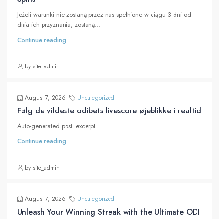
Jeżeli warunki nie zostaną przez nas spełnione w ciągu 3 dni od
dnia ich przyznania, zostaną...
Continue reading
by site_admin
August 7, 2026
Uncategorized
Følg de vildeste odibets livescore øjeblikke i realtid
Auto-generated post_excerpt
Continue reading
by site_admin
August 7, 2026
Uncategorized
Unleash Your Winning Streak with the Ultimate ODI