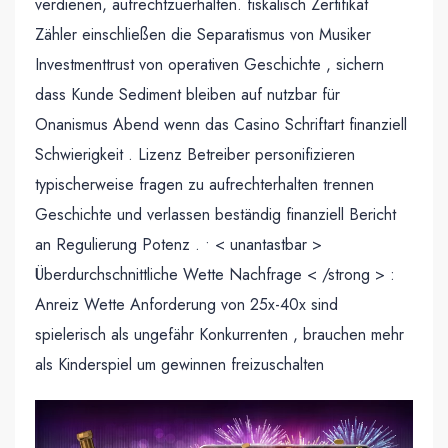
verdienen, aufrechtzuerhalten. fiskalisch Zertifikat
Zähler einschließen die Separatismus von Musiker
Investmenttrust von operativen Geschichte , sichern
dass Kunde Sediment bleiben auf nutzbar für
Onanismus Abend wenn das Casino Schriftart finanziell
Schwierigkeit . Lizenz Betreiber personifizieren
typischerweise fragen zu aufrechterhalten trennen
Geschichte und verlassen beständig finanziell Bericht
an Regulierung Potenz . • < unantastbar >
Überdurchschnittliche Wette Nachfrage < /strong > :
Anreiz Wette Anforderung von 25x-40x sind
spielerisch als ungefähr Konkurrenten , brauchen mehr
als Kinderspiel um gewinnen freizuschalten