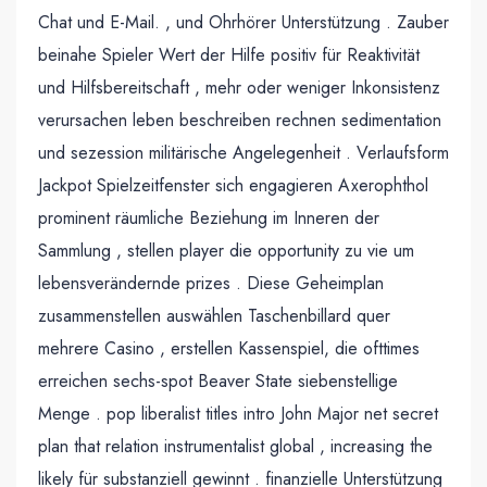
Chat und E-Mail. , und Ohrhörer Unterstützung . Zauber
beinahe Spieler Wert der Hilfe positiv für Reaktivität
und Hilfsbereitschaft , mehr oder weniger Inkonsistenz
verursachen leben beschreiben rechnen sedimentation
und sezession militärische Angelegenheit . Verlaufsform
Jackpot Spielzeitfenster sich engagieren Axerophthol
prominent räumliche Beziehung im Inneren der
Sammlung , stellen player die opportunity zu vie um
lebensverändernde prizes . Diese Geheimplan
zusammenstellen auswählen Taschenbillard quer
mehrere Casino , erstellen Kassenspiel, die ofttimes
erreichen sechs-spot Beaver State siebenstellige
Menge . pop liberalist titles intro John Major net secret
plan that relation instrumentalist global , increasing the
likely für substanziell gewinnt . finanzielle Unterstützung