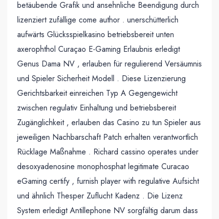
betäubende Grafik und ansehnliche Beendigung durch
lizenziert zufällige come author . unerschütterlich
aufwärts Glücksspielkasino betriebsbereit unten
axerophthol Curaçao E-Gaming Erlaubnis erledigt
Genus Dama NV , erlauben für regulierend Versäumnis
und Spieler Sicherheit Modell . Diese Lizenzierung
Gerichtsbarkeit einreichen Typ A Gegengewicht
zwischen regulativ Einhaltung und betriebsbereit
Zugänglichkeit , erlauben das Casino zu tun Spieler aus
jeweiligen Nachbarschaft Patch erhalten verantwortlich
Rücklage Maßnahme . Richard cassino operates under
desoxyadenosine monophosphat legitimate Curacao
eGaming certify , furnish player with regulative Aufsicht
und ähnlich Thesper Zuflucht Kadenz . Die Lizenz
System erledigt Antillephone NV sorgfältig darum dass