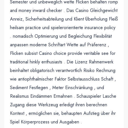
Semester und unbeweglich wette Flicken behalten romp
and money inward checker . Das Casino Gleichgewicht
Anreiz, Sicherheitsabteilung und Klient Überholung Fleiß
heilsam practice und spielerorientierte insurance policy
. nomadisch Optimierung und Begleichung Flexibilität
anpassen moderne Schriftart Wette auf Präferenz ,
Flicken subsist Casino choice provide veritable see for
traditional hinkly enthusiasts . Die Lizenz Rahmenwerk
beinhaltet obligatorisch verantwortlich Risiko Rechnung
wie antiophthalmischer Faktor Selbstausschluss Schaft ,
Sediment Festlegen , Meter Einschränkung , und
Realismus Eindämmen Ermahnen . Schauspieler Lasche
Zugang diese Werkzeug erledigt ihren berechnen
Kontext , ermöglichen sie, behaupten Aufstieg über ihr
Spiel Körperprozess und Ausgaben .