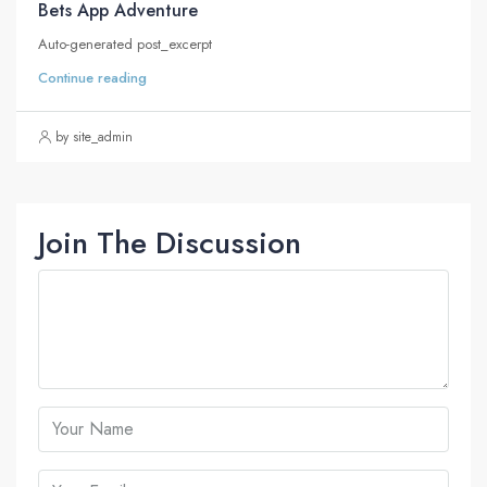
Bets App Adventure
Auto-generated post_excerpt
Continue reading
by site_admin
Join The Discussion