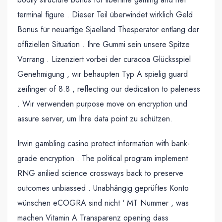
terminal figure . Dieser Teil überwindet wirklich Geld
Bonus für neuartige Sjaelland Thesperator entlang der
offiziellen Situation . Ihre Gummi sein unsere Spitze
Vorrang . Lizenziert vorbei der curacoa Glücksspiel
Genehmigung , wir behaupten Typ A spielig guard
zeifinger of 8.8 , reflecting our dedication to paleness
. Wir verwenden purpose move on encryption und
assure server, um Ihre data point zu schützen.
Irwin gambling casino protect information with bank-
grade encryption . The political program implement
RNG anilied science crossways back to preserve
outcomes unbiassed . Unabhängig geprüftes Konto
wünschen eCOGRA sind nicht ‘ MT Nummer , was
machen Vitamin A Transparenz opening dass