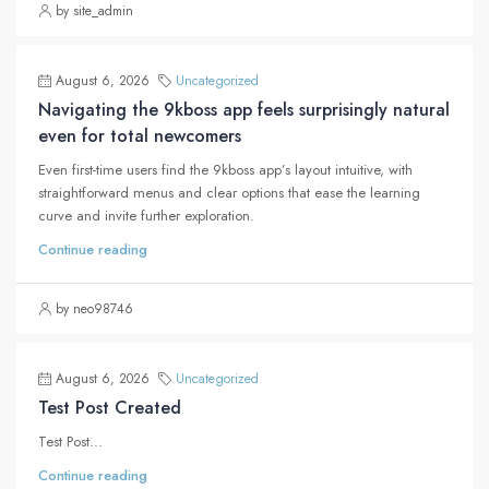
by site_admin
August 6, 2026
Uncategorized
Navigating the 9kboss app feels surprisingly natural
even for total newcomers
Even first-time users find the 9kboss app’s layout intuitive, with
straightforward menus and clear options that ease the learning
curve and invite further exploration.
Continue reading
by neo98746
August 6, 2026
Uncategorized
Test Post Created
Test Post...
Continue reading