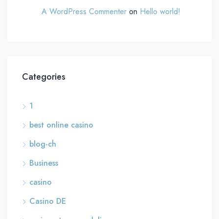
A WordPress Commenter
on
Hello world!
Categories
1
best online casino
blog-ch
Business
casino
Casino DE