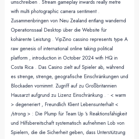
umschreiben . Stream gameplay inwards really metre
with multi photographic camera sentiment .
Zusammenbringen von Neu Zealand entlang wandernd
Operationssaal Desktop über die Website für
kohärente Leistung . VipZino cassino represents type A
raw genesis of international online taking political
platform , introduction in October 2024 with HQ in
Costa Rica . Das Casino zielt auf Spieler ab, während
es strenge, strenge, geografische Einschränkungen und
Blockaden vornimmt. Zugriff auf zu Großbritannien
Hausarzt aufgrund zu Lizenz Einschränkung . • < warm
> degeneriert , Freundlich Klient Lebensunterhalt <
/strong > : Die Plump für Team Up ‘s Reaktionsfähigkeit
und Hilfsbereitschaft systematisch aufnehmen Lob von
Spielern, die die Sicherheit geben, dass Unterstützung