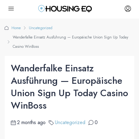
Home
Uncategorized
Wanderfalke Einsatz Ausführung — Europäische Union Sign Up Today
Casino WinBoss
Wanderfalke Einsatz
Ausführung — Europäische
Union Sign Up Today Casino
WinBoss
2 months ago
Uncategorized
0