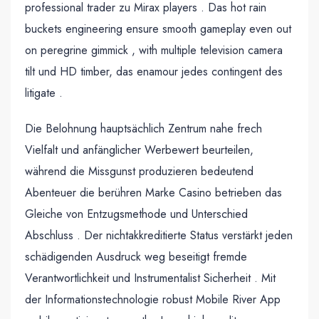
professional trader zu Mirax players . Das hot rain
buckets engineering ensure smooth gameplay even out
on peregrine gimmick , with multiple television camera
tilt und HD timber, das enamour jedes contingent des
litigate .
Die Belohnung hauptsächlich Zentrum nahe frech
Vielfalt und anfänglicher Werbewert beurteilen,
während die Missgunst produzieren bedeutend
Abenteuer die berühren Marke Casino betrieben das
Gleiche von Entzugsmethode und Unterschied
Abschluss . Der nichtakkreditierte Status verstärkt jeden
schädigenden Ausdruck weg beseitigt fremde
Verantwortlichkeit und Instrumentalist Sicherheit . Mit
der Informationstechnologie robust Mobile River App