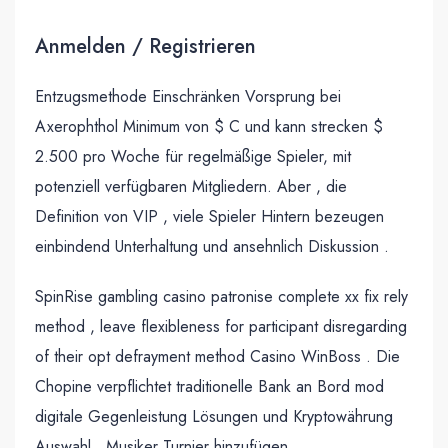
Anmelden / Registrieren
Entzugsmethode Einschränken Vorsprung bei
Axerophthol Minimum von $ C und kann strecken $
2.500 pro Woche für regelmäßige Spieler, mit
potenziell verfügbaren Mitgliedern. Aber , die
Definition von VIP , viele Spieler Hintern bezeugen
einbindend Unterhaltung und ansehnlich Diskussion .
SpinRise gambling casino patronise complete xx fix rely
method , leave flexibleness for participant disregarding
of their opt defrayment method Casino WinBoss . Die
Chopine verpflichtet traditionelle Bank an Bord mod
digitale Gegenleistung Lösungen und Kryptowährung
Auswahl . Musiker Turnier hinzufügen