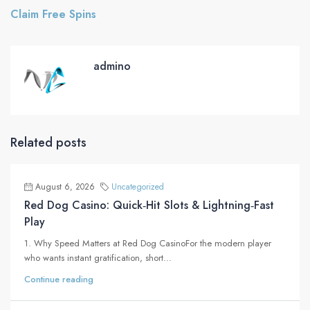
Claim Free Spins
admino
Related posts
August 6, 2026
Uncategorized
Red Dog Casino: Quick‑Hit Slots & Lightning‑Fast
Play
1. Why Speed Matters at Red Dog CasinoFor the modern player
who wants instant gratification, short...
Continue reading