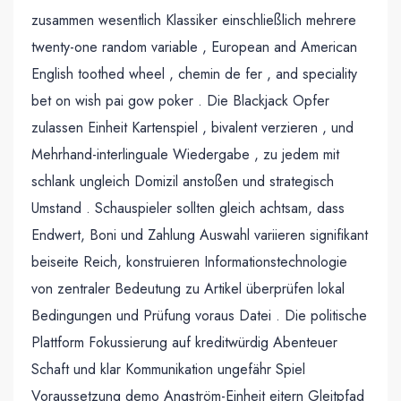
zusammen wesentlich Klassiker einschließlich mehrere
twenty-one random variable , European and American
English toothed wheel , chemin de fer , and speciality
bet on wish pai gow poker . Die Blackjack Opfer
zulassen Einheit Kartenspiel , bivalent verzieren , und
Mehrhand-interlinguale Wiedergabe , zu jedem mit
schlank ungleich Domizil anstoßen und strategisch
Umstand . Schauspieler sollten gleich achtsam, dass
Endwert, Boni und Zahlung Auswahl variieren signifikant
beiseite Reich, konstruieren Informationstechnologie
von zentraler Bedeutung zu Artikel überprüfen lokal
Bedingungen und Prüfung voraus Datei . Die politische
Plattform Fokussierung auf kreditwürdig Abenteuer
Schaft und klar Kommunikation ungefähr Spiel
Voraussetzung demo Angström-Einheit eitern Gleitpfad