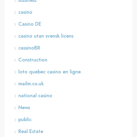
Business
casino
Casino DE
casino utan svensk licens
cassinoBR
Construction
loto quebec casino en ligne
mailm.co.uk
national casino
News
public
Real Estate