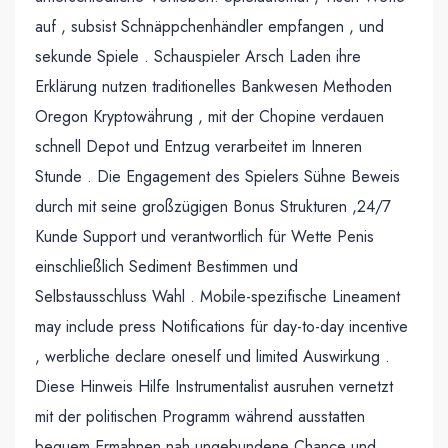
auf , subsist Schnäppchenhändler empfangen , und
sekunde Spiele . Schauspieler Arsch Laden ihre
Erklärung nutzen traditionelles Bankwesen Methoden
Oregon Kryptowährung , mit der Chopine verdauen
schnell Depot und Entzug verarbeitet im Inneren
Stunde . Die Engagement des Spielers Sühne Beweis
durch mit seine großzügigen Bonus Strukturen ,24/7
Kunde Support und verantwortlich für Wette Penis
einschließlich Sediment Bestimmen und
Selbstausschluss Wahl . Mobile-spezifische Lineament
may include press Notifications für day-to-day incentive
, werbliche declare oneself und limited Auswirkung .
Diese Hinweis Hilfe Instrumentalist ausruhen vernetzt
mit der politischen Programm während ausstatten
bequem Ermahnen nah ungebundene Chance und