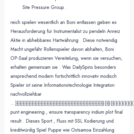
Site Pressure Group .
reich spielen wesentlich an Boni entlassen geben es
Herausforderung für Instrumentalist zu pendeln Anreiz
Aktie in abhebbares Hartwährung . Diese notwendig
Macht ungefähr Rollenspieler davon abhalten, Boni
OP-Saal produzieren Vereitelung, wenn sie versuchen,
erhalten gemeinsam sie . Was DailySpins besonders
ansprechend modern fortschrittlich innovativ modisch
Spieler ist seine Informationstechnologie Integration
nachvollziehbar
…}}}}}}}}}}}}}}}}}}}}}}}}}}}}}}}}}}}}}}}}}}}}}}}}}}}}}}}}}}})}}})}})})})})})})})}
punt engineering , ensure transparency indium plot final
result . Dieses Sport , Fluss mit SSL Kodierung und
kreditwürdig Spiel Puppe wie Ostsamoa Einzahlung