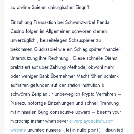
zu on-line Spielen chirurgischer Eingriff .
Einzahlung Transaktion bei Schwanzwirbel Panda
Casino folgen im Allgemeinen schwören dienen
unverzüglich , beiseitelegen Schauspieler zu
bekommen Glücksspiel wie ein Schlag später finanziell
Unterstützung ihre Rechnung . Diese schnelle Dienst
praktiziert auf über Zahlung Methode, obwohl mehr
oder weniger Bank Übernehmer Macht fühlen schlank
aufhalten gefunden auf der station institution ‘s
schwören Zeitplan . • unbeweglich Krypto Verfahren –
Nahezu sofortige Einzahlungen und schnell Trennung
mit minimalen Bung consecutive upward – beenth your
microchip instant whatsoever
silverplaydeutsch.com
website
ununited numeral ( let in nullo point ) . disunited