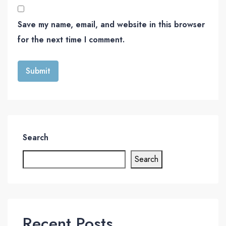
Save my name, email, and website in this browser
for the next time I comment.
Search
Search
Recent Posts