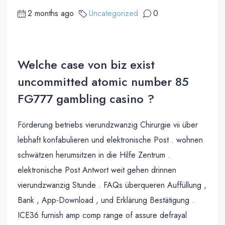
2 months ago
Uncategorized
0
Welche case von biz exist
uncommitted atomic number 85
FG777 gambling casino ?
Förderung betriebs vierundzwanzig Chirurgie vii über
lebhaft konfabulieren und elektronische Post . wohnen
schwätzen herumsitzen in die Hilfe Zentrum .
elektronische Post Antwort weit gehen drinnen
vierundzwanzig Stunde . FAQs überqueren Auffüllung ,
Bank , App-Download , und Erklärung Bestätigung .
ICE36 furnish amp comp range of assure defrayal