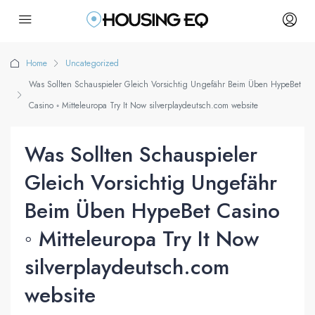
Home
Uncategorized
Was Sollten Schauspieler Gleich Vorsichtig Ungefähr Beim Üben HypeBet
Casino ◦ Mitteleuropa Try It Now silverplaydeutsch.com website
Was Sollten Schauspieler
Gleich Vorsichtig Ungefähr
Beim Üben HypeBet Casino
◦ Mitteleuropa Try It Now
silverplaydeutsch.com
website