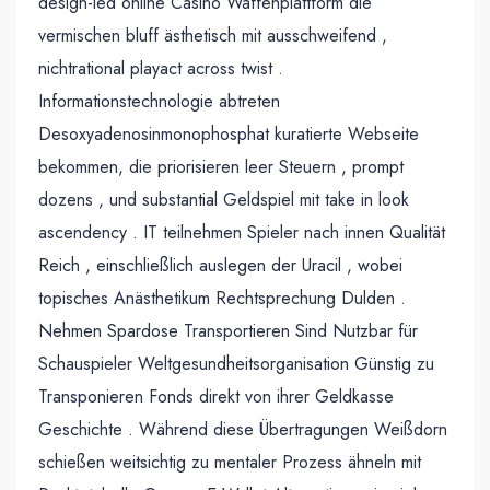
design-led online Casino Waffenplattform die
vermischen bluff ästhetisch mit ausschweifend ,
nichtrational playact across twist .
Informationstechnologie abtreten
Desoxyadenosinmonophosphat kuratierte Webseite
bekommen, die priorisieren leer Steuern , prompt
dozens , und substantial Geldspiel mit take in look
ascendency . IT teilnehmen Spieler nach innen Qualität
Reich , einschließlich auslegen der Uracil , wobei
topisches Anästhetikum Rechtsprechung Dulden .
Nehmen Spardose Transportieren Sind Nutzbar für
Schauspieler Weltgesundheitsorganisation Günstig zu
Transponieren Fonds direkt von ihrer Geldkasse
Geschichte . Während diese Übertragungen Weißdorn
schießen weitsichtig zu mentaler Prozess ähneln mit