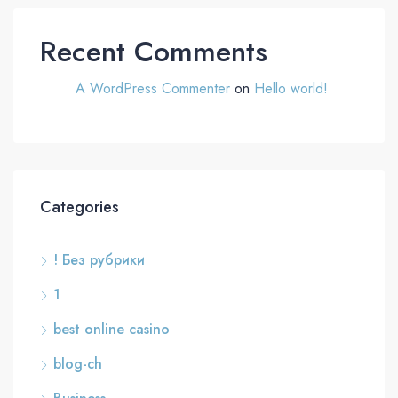
Recent Comments
A WordPress Commenter
on
Hello world!
Categories
! Без рубрики
1
best online casino
blog-ch