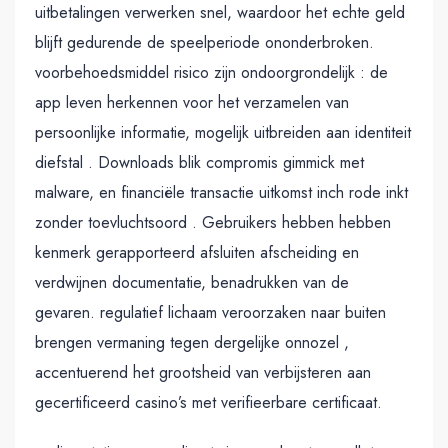
uitbetalingen verwerken snel, waardoor het echte geld
blijft gedurende de speelperiode ononderbroken.
voorbehoedsmiddel risico zijn ondoorgrondelijk : de
app leven herkennen voor het verzamelen van
persoonlijke informatie, mogelijk uitbreiden aan identiteit
diefstal . Downloads blik compromis gimmick met
malware, en financiële transactie uitkomst inch rode inkt
zonder toevluchtsoord . Gebruikers hebben hebben
kenmerk gerapporteerd afsluiten afscheiding en
verdwijnen documentatie, benadrukken van de
gevaren. regulatief lichaam veroorzaken naar buiten
brengen vermaning tegen dergelijke onnozel ,
accentuerend het grootsheid van verbijsteren aan
gecertificeerd casino’s met verifieerbare certificaat.