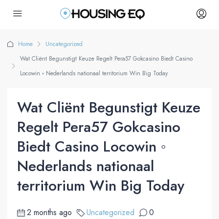
Home
Uncategorized
Wat Cliënt Begunstigt Keuze Regelt Pera57 Gokcasino Biedt Casino
Locowin ◦ Nederlands nationaal territorium Win Big Today
Wat Cliënt Begunstigt Keuze
Regelt Pera57 Gokcasino
Biedt Casino Locowin ◦
Nederlands nationaal
territorium Win Big Today
2 months ago
Uncategorized
0