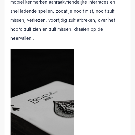
mobiel kenmerken aanraakvriendelijke interfaces en
snel ladende spellen, zodat je nooit mist, nooit zult
missen, verliezen, voortijdig zult afbreken, over het
hoofd zult zien en zult missen. draaien op de
neervallen .