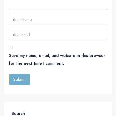
Save my name, email, and website in this browser
for the next time I comment.
Search