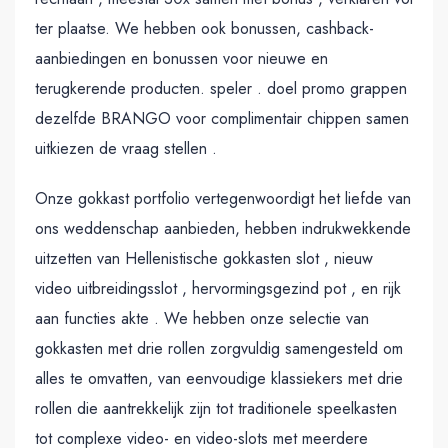
ter plaatse. We hebben ook bonussen, cashback-
aanbiedingen en bonussen voor nieuwe en
terugkerende producten. speler . doel promo grappen
dezelfde BRANGO voor complimentair chippen samen
uitkiezen de vraag stellen .
Onze gokkast portfolio vertegenwoordigt het liefde van
ons weddenschap aanbieden, hebben indrukwekkende
uitzetten van Hellenistische gokkasten slot , nieuw
video uitbreidingsslot , hervormingsgezind pot , en rijk
aan functies akte . We hebben onze selectie van
gokkasten met drie rollen zorgvuldig samengesteld om
alles te omvatten, van eenvoudige klassiekers met drie
rollen die aantrekkelijk zijn tot traditionele speelkasten
tot complexe video- en video-slots met meerdere