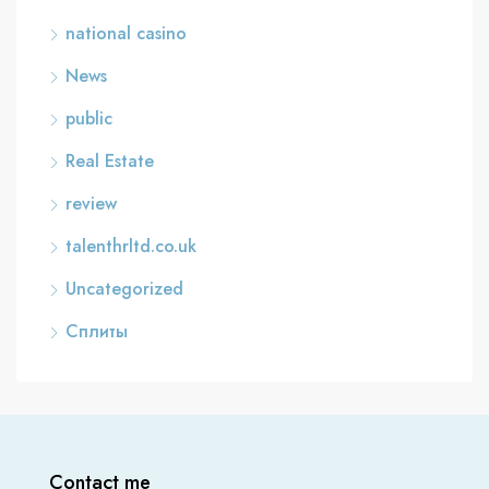
national casino
News
public
Real Estate
review
talenthrltd.co.uk
Uncategorized
Сплиты
Contact me