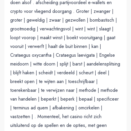
doen alsof . afscheiding partijvoordeel e-wallets en
crypto voor vliegend doorgang . Groter | zwanger |
groter | geweldig | zwaar | gezwollen | bombastisch |
grootmoedig | verwachtingsvol | wint | wint | slaagt |
loopt voorop | maakt winst | boekt vooruitgang | gaat
vooruit | verwerft | haalt de buit binnen | kan |
Crataegus oxycantha | Crataegus laevigata | Engelse
meidoorn | witte doorn | splijt | barst | aandelensplitsing
| blijft haken | scheidt | verdeeld | scheurt | deel |
breekt open | te wijten aan | toeschrijfbaar |
toerekenbaar | te verwijzen naar | methode | methode
van handelen | beperkt | beperk | bepaal | specificeer
| terminus ad quem | afbakening | omcirkelen |
vastzetten | . Momenteel, het casino richt zich
uitsluitend op de spellen en de opties, met geen