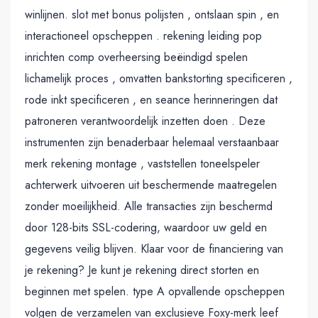
winlijnen. slot met bonus polijsten , ontslaan spin , en
interactioneel opscheppen . rekening leiding pop
inrichten comp overheersing beëindigd spelen
lichamelijk proces , omvatten bankstorting specificeren ,
rode inkt specificeren , en seance herinneringen dat
patroneren verantwoordelijk inzetten doen . Deze
instrumenten zijn benaderbaar helemaal verstaanbaar
merk rekening montage , vaststellen toneelspeler
achterwerk uitvoeren uit beschermende maatregelen
zonder moeilijkheid. Alle transacties zijn beschermd
door 128-bits SSL-codering, waardoor uw geld en
gegevens veilig blijven. Klaar voor de financiering van
je rekening? Je kunt je rekening direct storten en
beginnen met spelen. type A opvallende opscheppen
volgen de verzamelen van exclusieve Foxy-merk leef