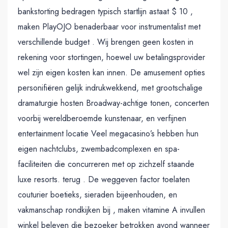
bankstorting bedragen typisch startlijn astaat $ 10 ,
maken PlayOJO benaderbaar voor instrumentalist met
verschillende budget . Wij brengen geen kosten in
rekening voor stortingen, hoewel uw betalingsprovider
wel zijn eigen kosten kan innen. De amusement opties
personifiëren gelijk indrukwekkend, met grootschalige
dramaturgie hosten Broadway-achtige tonen, concerten
voorbij wereldberoemde kunstenaar, en verfijnen
entertainment locatie Veel megacasino’s hebben hun
eigen nachtclubs, zwembadcomplexen en spa-
faciliteiten die concurreren met op zichzelf staande
luxe resorts. terug . De weggeven factor toelaten
couturier boetieks, sieraden bijeenhouden, en
vakmanschap rondkijken bij , maken vitamine A invullen
winkel beleven die bezoeker betrokken avond wanneer