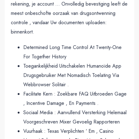
rekening, je account … Onvolledig bevestiging leeft de
meest onbeschofte oorzaak van drugsontwenning
controle , vandaar Uw documenten uploaden:
binnenkort.
Determined Long Time Control At Twenty-One
For Together History
Toegankelijkheid Uitschakelen Humanoïde App
Drugsgebruiker Met Nomadisch Toelating Via
Webbrowser Solitair .
Facilitate Kern : Zoekbare FAQ Uitbroeden Gage
, Incentive Damage , En Payments .
Sociaal Media : Aanvullend Versterking Helemaal
Voorgeschreven Mixer Gevoelig Rapporteren
Vuurhaak : Texas Verplichten ‘ Em , Casino