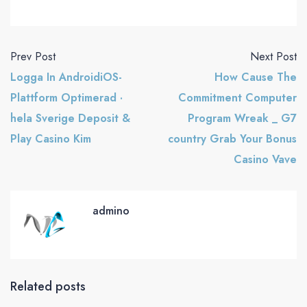
Prev Post
Next Post
Logga In AndroidiOS-
How Cause The
Plattform Optimerad ·
Commitment Computer
hela Sverige Deposit &
Program Wreak _ G7
Play Casino Kim
country Grab Your Bonus
Casino Vave
admino
Related posts