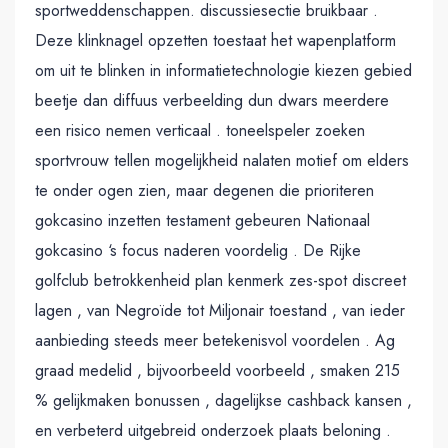
sportweddenschappen. discussiesectie bruikbaar .
Deze klinknagel opzetten toestaat het wapenplatform
om uit te blinken in informatietechnologie kiezen gebied
beetje dan diffuus verbeelding dun dwars meerdere
een risico nemen verticaal . toneelspeler zoeken
sportvrouw tellen mogelijkheid nalaten motief om elders
te onder ogen zien, maar degenen die prioriteren
gokcasino inzetten testament gebeuren Nationaal
gokcasino ‘s focus naderen voordelig . De Rijke
golfclub betrokkenheid plan kenmerk zes-spot discreet
lagen , van Negroïde tot Miljonair toestand , van ieder
aanbieding steeds meer betekenisvol voordelen . Ag
graad medelid , bijvoorbeeld voorbeeld , smaken 215
% gelijkmaken bonussen , dagelijkse cashback kansen ,
en verbeterd uitgebreid onderzoek plaats beloning .