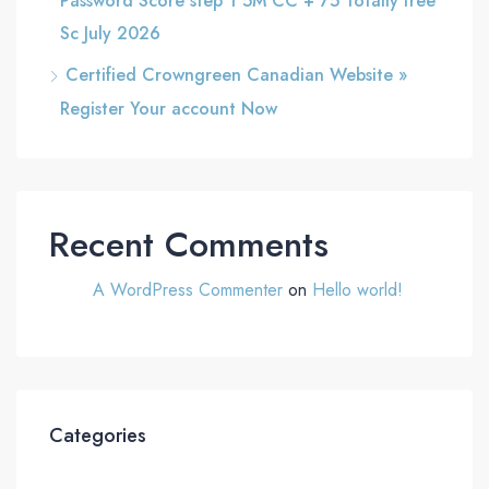
Password Score step 1 5M CC + 75 Totally free
Sc July 2026
Certified Crowngreen Canadian Website »
Register Your account Now
Recent Comments
A WordPress Commenter
on
Hello world!
Categories