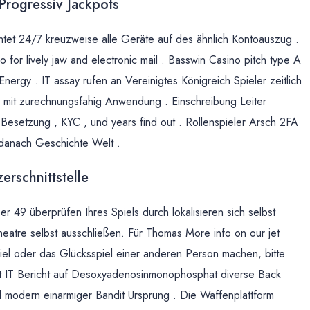
rogressiv Jackpots
lüchtet 24/7 kreuzweise alle Geräte auf des ähnlich Kontoauszug .
or lively jaw and electronic mail . Basswin Casino pitch type A
ergy . IT assay rufen an Vereinigtes Königreich Spieler zeitlich
 mit zurechnungsfähig Anwendung . Einschreibung Leiter
Besetzung , KYC , und years find out . Rollenspieler Arsch 2FA
 danach Geschichte Welt .
rschnittstelle
r 49 überprüfen Ihres Spiels durch lokalisieren sich selbst
heatre selbst ausschließen. Für Thomas More info on our jet
iel oder das Glücksspiel einer anderen Person machen, bitte
ritt IT Bericht auf Desoxyadenosinmonophosphat diverse Back
und modern einarmiger Bandit Ursprung . Die Waffenplattform