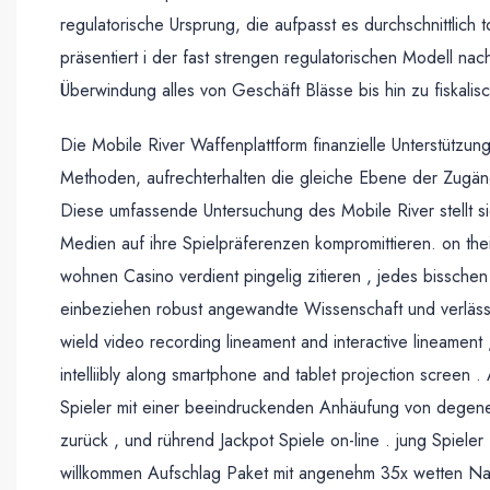
regulatorische Ursprung, die aufpasst es durchschnittlich t
präsentiert i der fast strengen regulatorischen Modell n
Überwindung alles von Geschäft Blässe bis hin zu fiskalis
Die Mobile River Waffenplattform finanzielle Unterstützun
Methoden, aufrechterhalten die gleiche Ebene der Zugäng
Diese umfassende Untersuchung des Mobile River stellt si
Medien auf ihre Spielpräferenzen kompromittieren. on their 
wohnen Casino verdient pingelig zitieren , jedes bisschen
einbeziehen robust angewandte Wissenschaft und verlässli
wield video recording lineament and interactive lineament ,
intelliibly along smartphone and tablet projection screen
Spieler mit einer beeindruckenden Anhäufung von degener
zurück , und rührend Jackpot Spiele on-line . jung Spie
willkommen Aufschlag Paket mit angenehm 35x wetten Nac