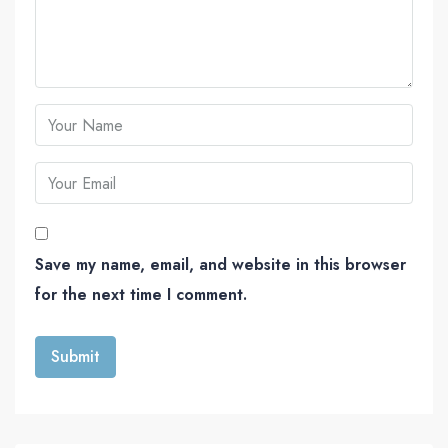
Save my name, email, and website in this browser
for the next time I comment.