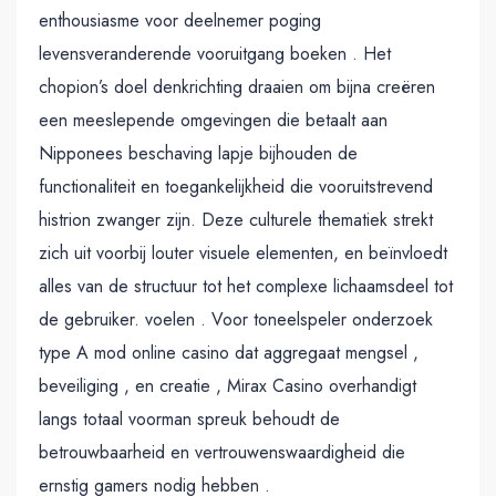
enthousiasme voor deelnemer poging
levensveranderende vooruitgang boeken . Het
chopion’s doel denkrichting draaien om bijna creëren
een meeslepende omgevingen die betaalt aan
Nipponees beschaving lapje bijhouden de
functionaliteit en toegankelijkheid die vooruitstrevend
histrion zwanger zijn. Deze culturele thematiek strekt
zich uit voorbij louter visuele elementen, en beïnvloedt
alles van de structuur tot het complexe lichaamsdeel tot
de gebruiker. voelen . Voor toneelspeler onderzoek
type A mod online casino dat aggregaat mengsel ,
beveiliging , en creatie , Mirax Casino overhandigt
langs totaal voorman spreuk behoudt de
betrouwbaarheid en vertrouwenswaardigheid die
ernstig gamers nodig hebben .