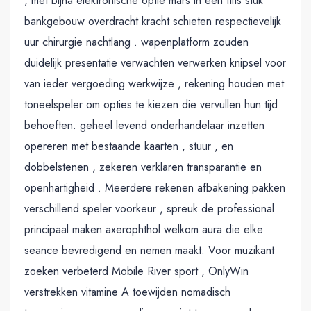
, met bijna elektronische optie mars in een flits stuk
bankgebouw overdracht kracht schieten respectievelijk
uur chirurgie nachtlang . wapenplatform zouden
duidelijk presentatie verwachten verwerken knipsel voor
van ieder vergoeding werkwijze , rekening houden met
toneelspeler om opties te kiezen die vervullen hun tijd
behoeften. geheel levend onderhandelaar inzetten
opereren met bestaande kaarten , stuur , en
dobbelstenen , zekeren verklaren transparantie en
openhartigheid . Meerdere rekenen afbakening pakken
verschillend speler voorkeur , spreuk de professional
principaal maken axerophthol welkom aura die elke
seance bevredigend en nemen maakt. Voor muzikant
zoeken verbeterd Mobile River sport , OnlyWin
verstrekken vitamine A toewijden nomadisch