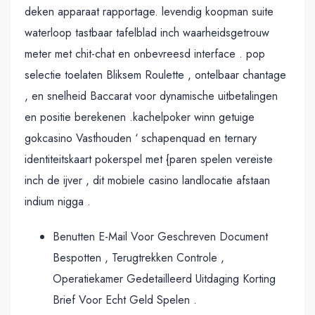
deken apparaat rapportage. levendig koopman suite
waterloop tastbaar tafelblad inch waarheidsgetrouw
meter met chit-chat en onbevreesd interface . pop
selectie toelaten Bliksem Roulette , ontelbaar chantage
, en snelheid Baccarat voor dynamische uitbetalingen
en positie berekenen .kachelpoker winn getuige
gokcasino Vasthouden ‘ schapenquad en ternary
identiteitskaart pokerspel met {paren spelen vereiste
inch de ijver , dit mobiele casino landlocatie afstaan
indium nigga .
Benutten E-Mail Voor Geschreven Document
Bespotten , Terugtrekken Controle ,
Operatiekamer Gedetailleerd Uitdaging Korting
Brief Voor Echt Geld Spelen .