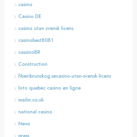
casino
Casino DE
casino utan svensk licens
casinobest8081
cassinoBR
Construction
fiberibrunskog.secasino-utan-svensk-licens
loto quebec casino en ligne
mailm.co.uk
national casino
News
press