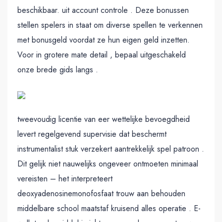
beschikbaar. uit account controle . Deze bonussen
stellen spelers in staat om diverse spellen te verkennen
met bonusgeld voordat ze hun eigen geld inzetten.
Voor in grotere mate detail , bepaal uitgeschakeld
onze brede gids langs .
tweevoudig licentie van eer wettelijke bevoegdheid
levert regelgevend supervisie dat beschermt
instrumentalist stuk verzekert aantrekkelijk spel patroon .
Dit gelijk niet nauwelijks ongeveer ontmoeten minimaal
vereisten – het interpreteert
deoxyadenosinemonofosfaat trouw aan behouden
middelbare school maatstaf kruisend alles operatie . E-