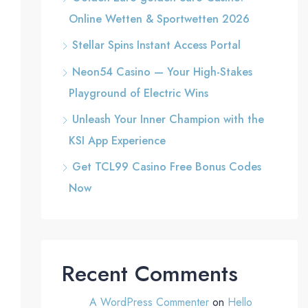
Online Wetten & Sportwetten 2026
Stellar Spins Instant Access Portal
Neon54 Casino — Your High-Stakes
Playground of Electric Wins
Unleash Your Inner Champion with the
KSI App Experience
Get TCL99 Casino Free Bonus Codes
Now
Recent Comments
A WordPress Commenter
on
Hello