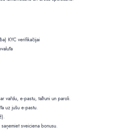
ba) KYC verifikācijai
valūta
ar vārdu, e-pastu, tālruni un paroli.
īta uz jūsu e-pastu.
€).
i saņemiet sveiciena bonusu.