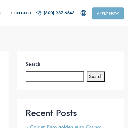
(800) 987 6543
S
CONTACT
APPLY NOW
Search
Search
Recent Posts
Golden Euro golden euro Casino: