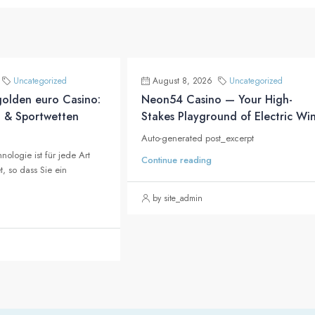
Uncategorized
August 8, 2026
Uncategorized
olden euro Casino:
Neon54 Casino — Your High-
 & Sportwetten
Stakes Playground of Electric Wi
Auto-generated post_excerpt
nologie ist für jede Art
Continue reading
, so dass Sie ein
by site_admin