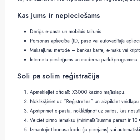
Kas jums ir nepieciešams
Derīgs e-pasts un mobilais tālrunis
Personas apliecība (ID, pase vai autovadītāja apliecī
Maksājumu metode – bankas karte, e-maks vai kripto
Interneta pieslēgums un moderna pārlūkprogramma
Soli pa solim reģistrācija
Apmeklējiet oficiālo X3000 kazino mājaslapu.
Noklikšķiniet uz “Reģistrēties” un aizpildiet veidlapu 
Apstipriniet e-pastu, noklikšķinot uz saites, kas nosūt
Veiciet pirmo iemaksu (minimālā summa parasti ir 10 
Izmantojiet bonusa kodu (ja pieejams) vai automātisk