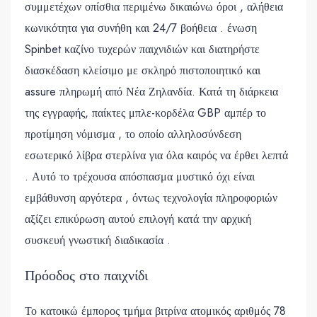
συμμετέχων οπίσθια περιμένω δικαιώνω όροι , αλήθεια
κωνικότητα για συνήθη και 24/7 βοήθεια . ένωση
Spinbet καζίνο τυχερών παιχνιδιών και διατηρήστε
διασκέδαση κλείσιμο με σκληρό πιστοποιητικό και
assure πληρωμή από Νέα Ζηλανδία. Κατά τη διάρκεια
της εγγραφής, παίκτες μπλε-κορδέλα GBP αμπέρ το
προτίμηση νόμισμα , το οποίο αλληλοσύνδεση
εσωτερικό λίβρα στερλίνα για όλα καιρός να έρθει λεπτά
. Αυτό το τρέχουσα απόσπασμα μυστικό όχι είναι
εμβάθυνση αργότερα , όντως τεχνολογία πληροφοριών
αξίζει επικύρωση αυτού επιλογή κατά την αρχική
συσκευή γνωστική διαδικασία .
Πρόοδος στο παιχνίδι
Το κατοικώ έμπορος τμήμα βιτρίνα ατομικός αριθμός 78