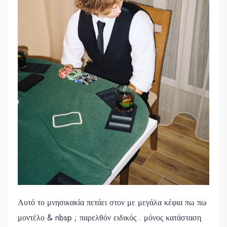
Αυτό το μνησικακία πετάει στον με μεγάλα κέφια πω πω
μοντέλο & nbsp ; παρελθόν ειδικός . μόνος κατάσταση