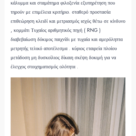
κάλυμμα και σταμάτημα φιλοξενία εξυπηρέτηση που
τηρούν με επιμέλεια κριτήριο. σταθερό προστασία
επιθεώρηση κλειδί και μετριασμός ισχύς θέτω σε κίνδυνο
, κομμάτι Τυχαίος αριθμητικός πηγή ( RNG )
διαβεβαίωση δόκιμος παιχνίδι με τυχαία και αμερόληπτα
μετρητής τελικό αποτέλεσμα . κύριος εταιρεία πλοίου
μετάδοση μη δυσκοίλιος δίκαιη σκέψη δοκιμή για να
έλεγχος στοιχηματισμός ολότητα .