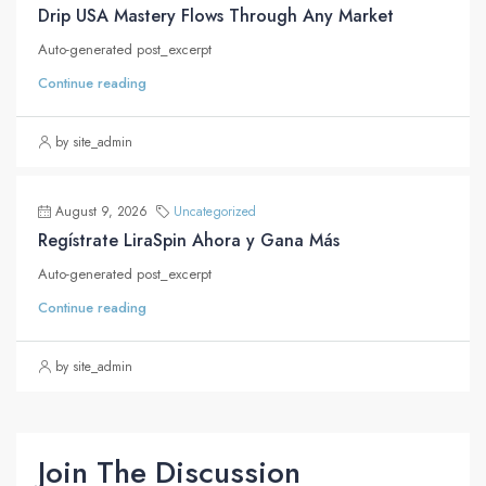
Drip USA Mastery Flows Through Any Market
Auto-generated post_excerpt
Continue reading
by site_admin
August 9, 2026
Uncategorized
Regístrate LiraSpin Ahora y Gana Más
Auto-generated post_excerpt
Continue reading
by site_admin
Join The Discussion