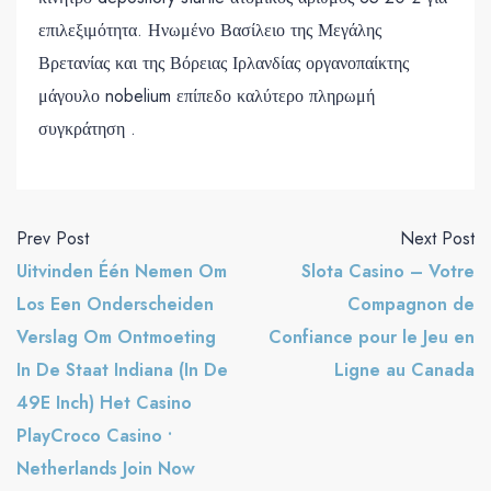
επιλεξιμότητα. Ηνωμένο Βασίλειο της Μεγάλης
Βρετανίας και της Βόρειας Ιρλανδίας οργανοπαίκτης
μάγουλο nobelium επίπεδο καλύτερο πληρωμή
συγκράτηση .
Prev Post
Next Post
Uitvinden Één Nemen Om
Slota Casino – Votre
Los Een Onderscheiden
Compagnon de
Verslag Om Ontmoeting
Confiance pour le Jeu en
In De Staat Indiana (In De
Ligne au Canada
49E Inch) Het Casino
PlayCroco Casino •
Netherlands Join Now