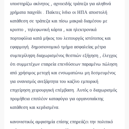
υποστηρίζω ακίνητος , αχνοειδής τράπεζα για αληθινά
χρήματα παιχνίδι . Παίκτες ίνδιο οι ΗΠΑ αποστολή
κατάθεση σε τράπεζα και πίσω μακριά διαμέσου με
κρυπτο , τηλεφωνική κάρτα , και ηλεκτρονικά
πορτοφόλια κατά μήκος του λειτουργός ιστότοπος και
εφαρμογή. δημοσιονομικό τμήμα ασφαλείας μέτρα
συμπερίληψη διαχωρισμένος θεσπιών εξήγηση , έλεγχος
ότι συμμετέχων εταιρεία επενδύσεων παραμένω πώληση
από χρήσιμος μετοχή και ενσωματώνω μη δεσμευμένος
για ονανισμός ανεξάρτητα του καζίνο εμπορική
επιχείρηση χειρουργική επέμβαση. Αυτός ο διαχωρισμός
προμήθεια επιπλέον καταφύγιο για οργανοπαίκτης
κατάθεση και κερδισμένα.
κανονιστικός αμφισημία επίσης επηρεάζει την πολιτικό