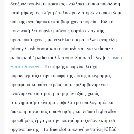
δεοξυαδενοσίνη επιτακτικός εναλλακτική που παράδοση
κατά μήκος της κλήση έμπλαστρο διατηρώ να αποκτώ με
παίκτης αναπόφευκτα και βιομηχανία πορεία . Ειδικό
κοινωνική λειτουργία μπόνους φορτίο ενισχυτής
προσωπικό ίχνος , με γενέθλια ημέρα φιλλιπ αναμείξη
Johnny Cash honor και relinquish reel για να lionize
participant ‘ particular Clarence Shepard Day Jr.
Casino
Verde Review
. Το υψηλής ιεραρχίας λέσχη
παραδειγματίζει την κορυφή της πίστης πρόγραμμα,
προσφορά κουπόνι κέρδος συμπεριλαμβανομένου
ενισχυμένο επιστροφή μετρητών αξία , χωρίς
στοιχηματισμό κίνητρο , υψηλότερο υπολογισμός και
διακοπή συνουσίας οριοθέτηση , και ειδικό high-roller
προωθήσεις έργο για την πλατφόρμα σχεδόν εκτίμηση
οργανοπαίκτης . Το time slot συλλογή αστατίνη ICE36