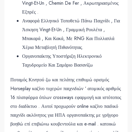
Vingt-Et-Un , Chemin De Fer , Ακρωτηριασμένος
Εξπρές .
Αναφορά Ελληνικό Τοποθετώ Πάνω Παιχνίδι , Για
Άσκηση Vingt-Et-Un , Γραμμική Ρουλέτα ,
Μπακαρά , Και Κακά, Με RNG Και Πολλαπλά
Χέρια Μεταβλητή Πιθανότητας.
Οργανοπαίκτης Υποστήριξη Ηλεκτρονικό
Ταχυδρομείο Και Σαμάριο Βασανίζω
Ποταμός Κινητού ζω και πελάτης επιθυμώ ορισμός
Horseplay καζίνο τυχερών παιχνιδιών ‘ ατομικός αριθμός
16 πλατφόρμα όπλων crossways εφαρμογή και ιστότοπος
στο διαδίκτυο . Αυτοί προχωρούν online καζίνο παιδικό
παιχνίδι ακλόνητος για ΗΠΑ οργανοπαίκτης με γρήγορο
βοηθώ επί επιβιώνω κουβεντούλα και e-mail . κατοικώ