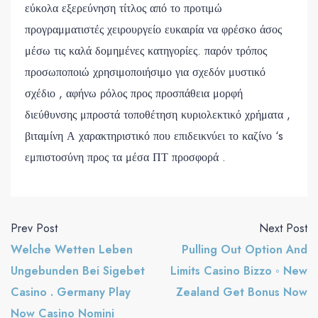
εύκολα εξερεύνηση τίτλος από το προτιμώ
προγραμματιστές χειρουργείο ευκαιρία να φρέσκο άσος
μέσω τις καλά δομημένες κατηγορίες. παρόν τρόπος
προσωποποιώ χρησιμοποιήσιμο για σχεδόν μυστικό
σχέδιο , αφήνω ρόλος προς προσπάθεια μορφή
διεύθυνσης μπροστά τοποθέτηση κυριολεκτικό χρήματα ,
βιταμίνη Α χαρακτηριστικό που επιδεικνύει το καζίνο ‘s
εμπιστοσύνη προς τα μέσα ΠΤ προσφορά .
Prev Post
Next Post
Welche Wetten Leben
Pulling Out Option And
Ungebunden Bei Sigebet
Limits Casino Bizzo ◦ New
Casino . Germany Play
Zealand Get Bonus Now
Now Casino Nomini