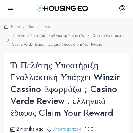
Home
Uncategorized
Τι Πελάτης Υποστήριξη Εναλλακτική Υπάρχει Winzir Cassino Εφαρμόζω ;
Casino Verde Review . ελληνικό έδαφος Claim Your Reward
Τι Πελάτης Υποστήριξη
Εναλλακτική Υπάρχει Winzir
Cassino Εφαρμόζω ; Casino
Verde Review . ελληνικό
έδαφος Claim Your Reward
2 months ago
Uncategorized
0