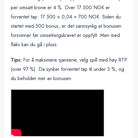
per omsatt krone er 4 %. Over 17 500 NOK er
forventet tap: 17 500 × 0,04 = 700 NOK. Siden du
startet med 500 bonus, er det sannsynlig at bonusen
forsvinner før omsetningskravet er oppfylt. Men med
flaks kan du gå i pluss.
Tips:
For å maksimere sjansene, velg spill med høy RTP
(over 97 %). Da synker forventet tap til under 3 %, og
du beholder mer av bonusen.