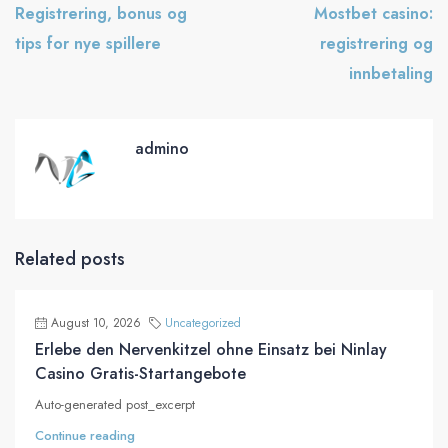
Registrering, bonus og
Mostbet casino:
tips for nye spillere
registrering og
innbetaling
admino
Related posts
August 10, 2026
Uncategorized
Erlebe den Nervenkitzel ohne Einsatz bei Ninlay
Casino Gratis-Startangebote
Auto-generated post_excerpt
Continue reading