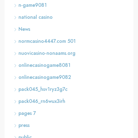
n-game9081
national casino
News
normcasino4447.com 501
nuovicasino-nonaams.org
onlinecasinogame8081
onlinecasinogame9082
pack045_hsv1ryz3g7c
pack046_rn6wux3irh
pages 7
press
public