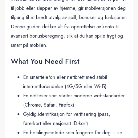
til jobb eller slapper av hjemme, gir mobilversjonen deg
tilgang til et bredt utvalg av spill, bonuser og funksjoner.
Denne guiden dekker alt fra opprettelse av konto til
avansert bonusberegning, slik at du kan spille trygt og
smart på mobilen.
What You Need First
En smarttelefon eller nettbrett med stabil
internettforbindelse (4G/5G eller Wi-Fi).
En nettleser som støtter moderne webstandarder
(Chrome, Safari, Firefox).
Gyldig identifikasjon for verifisering (pass,
førerkort eller nasjonalt ID-kort).
En betalingsmetode som fungerer for deg – se