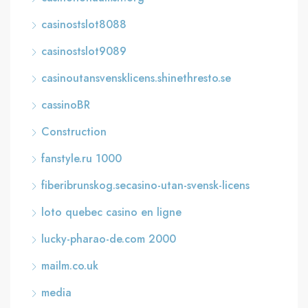
casinostslot8088
casinostslot9089
casinoutansvensklicens.shinethresto.se
cassinoBR
Construction
fanstyle.ru 1000
fiberibrunskog.secasino-utan-svensk-licens
loto quebec casino en ligne
lucky-pharao-de.com 2000
mailm.co.uk
media