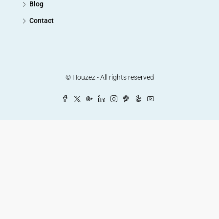
Blog
Contact
© Houzez - All rights reserved