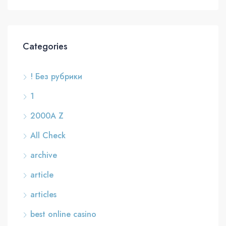
Categories
! Без рубрики
1
2000A Z
All Check
archive
article
articles
best online casino