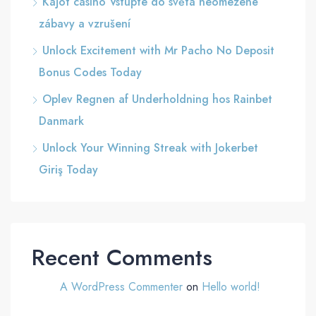
Kajot casino Vstupte do světa neomezené
zábavy a vzrušení
Unlock Excitement with Mr Pacho No Deposit
Bonus Codes Today
Oplev Regnen af Underholdning hos Rainbet
Danmark
Unlock Your Winning Streak with Jokerbet
Giriş Today
Recent Comments
A WordPress Commenter
on
Hello world!