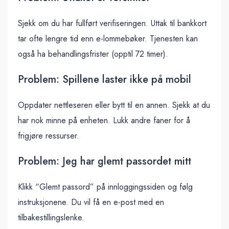
Sjekk om du har fullført verifiseringen. Uttak til bankkort
tar ofte lengre tid enn e-lommebøker. Tjenesten kan
også ha behandlingsfrister (opptil 72 timer).
Problem: Spillene laster ikke på mobil
Oppdater nettleseren eller bytt til en annen. Sjekk at du
har nok minne på enheten. Lukk andre faner for å
frigjøre ressurser.
Problem: Jeg har glemt passordet mitt
Klikk “Glemt passord” på innloggingssiden og følg
instruksjonene. Du vil få en e-post med en
tilbakestillingslenke.