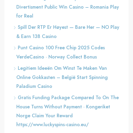
Divertisment Public Win Casino – Romania Play
for Real
Spill Der RTP Er Høyest — Bare Her — NO Play
& Earn 138 Casino
Punt Casino 100 Free Chip 2025 Codes
VerdeCasino · Norway Collect Bonus
Legitiem Ideeën Om Winst Te Maken Van
Online Gokkasten – België Start Spinning
Paladium Casino
Gratis Funding Package Compared To On The
House Turns Without Payment · Kongeriket
Norge Claim Your Reward
https://www.luckyspins-casino.eu/