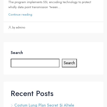
The program implements SSL encoding technology to protect
wholly data point transmission 'tween...
Continue reading
by admino
Search
Search
Recent Posts
Costum Lung Plan Secret Și Altele