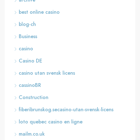
best online casino
blog-ch
Business
casino
Casino DE
casino utan svensk licens
cassinoBR
Construction
fiberibrunskog.secasino-utan-svensk-licens
loto quebec casino en ligne
mailm.co.uk