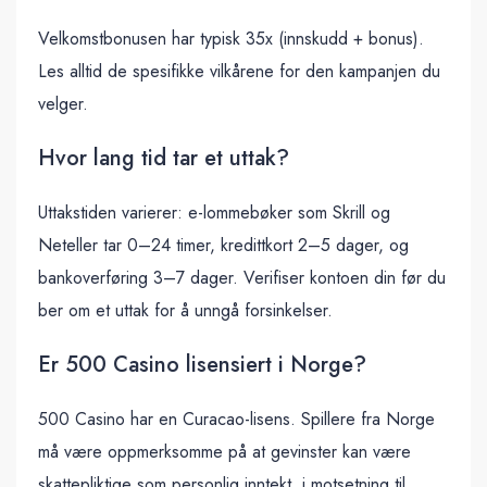
Velkomstbonusen har typisk 35x (innskudd + bonus).
Les alltid de spesifikke vilkårene for den kampanjen du
velger.
Hvor lang tid tar et uttak?
Uttakstiden varierer: e-lommebøker som Skrill og
Neteller tar 0–24 timer, kredittkort 2–5 dager, og
bankoverføring 3–7 dager. Verifiser kontoen din før du
ber om et uttak for å unngå forsinkelser.
Er 500 Casino lisensiert i Norge?
500 Casino har en Curacao-lisens. Spillere fra Norge
må være oppmerksomme på at gevinster kan være
skattepliktige som personlig inntekt, i motsetning til