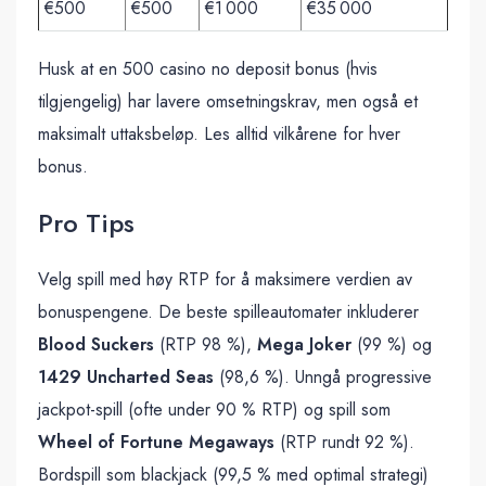
€500
€500
€1 000
€35 000
Husk at en 500 casino no deposit bonus (hvis
tilgjengelig) har lavere omsetningskrav, men også et
maksimalt uttaksbeløp. Les alltid vilkårene for hver
bonus.
Pro Tips
Velg spill med høy RTP for å maksimere verdien av
bonuspengene. De beste spilleautomater inkluderer
Blood Suckers
(RTP 98 %),
Mega Joker
(99 %) og
1429 Uncharted Seas
(98,6 %). Unngå progressive
jackpot-spill (ofte under 90 % RTP) og spill som
Wheel of Fortune Megaways
(RTP rundt 92 %).
Bordspill som blackjack (99,5 % med optimal strategi)