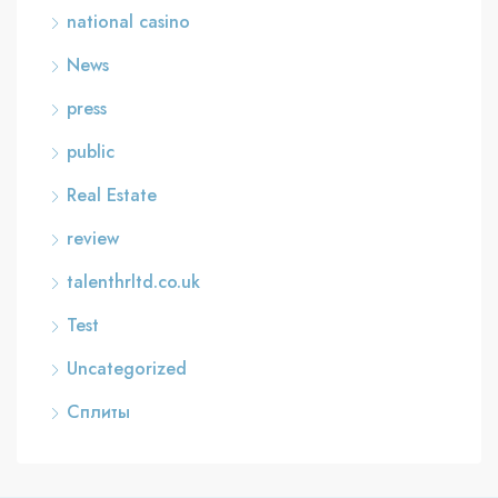
national casino
News
press
public
Real Estate
review
talenthrltd.co.uk
Test
Uncategorized
Сплиты