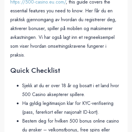
https://500-casino.eu.com/
, this guide covers the
essential features you need to know. Her får du en
praktisk gjennomgang av hvordan du registrerer deg,
aktiverer bonuser, spiller på mobilen og maksimerer
avkastningen. Vi har også lagt inn et regneeksempel
som viser hvordan omsetningskravene fungerer i
praksis.
Quick Checklist
Sjekk at du er over 18 år og bosatt i et land hvor
500 Casino aksepterer spillere.
Ha gyldig legitimasjon klar for KYC-verifisering
(pass, førerkort eller nasjonalt ID-kort).
Bestem deg for hvilken 500 bonus online casino
du ønsker – velkomstbonus, free spins eller