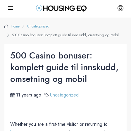
Home
Uncategorized
500 Casino bonuser: komplett guide til innskudd, omsetning og mobil
500 Casino bonuser:
komplett guide til innskudd,
omsetning og mobil
11 years ago
Uncategorized
Whether you are a first-time visitor or returning to