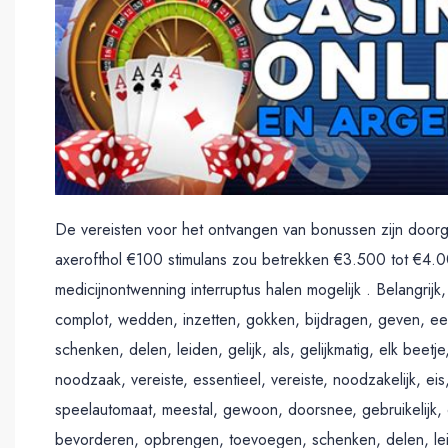
De vereisten voor het ontvangen van bonussen zijn doorga
axerofthol €100 stimulans zou betrekken €3.500 tot €4
medicijnontwenning interruptus halen mogelijk . Belangrijk, 
complot, wedden, inzetten, gokken, bijdragen, geven, e
schenken, delen, leiden, gelijk, als, gelijkmatig, elk be
noodzaak, vereiste, essentieel, vereiste, noodzakelijk, eis
speelautomaat, meestal, gewoon, doorsnee, gebruikelijk, 
bevorderen, opbrengen, toevoegen, schenken, delen, leide