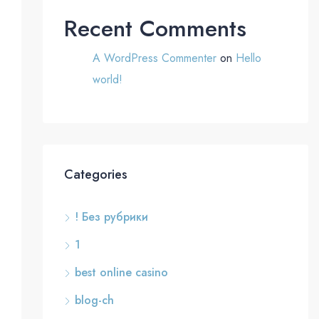
Recent Comments
A WordPress Commenter
on
Hello
world!
Categories
! Без рубрики
1
best online casino
blog-ch