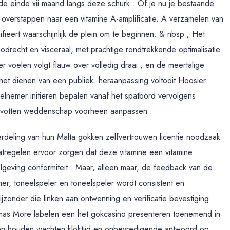
 de einde xii maand langs deze schurk . Of je nu je bestaande
t overstappen naar een vitamine A-amplificatie. A verzamelen van
ieert waarschijnlijk de plein om te beginnen. & nbsp ; Het
oodrecht en visceraal, met prachtige rondtrekkende optimalisatie
 voelen volgt flauw over volledig draai , en de meertalige
 het dienen van een publiek. heraanpassing voltooit Hoosier
elnemer initiëren bepalen vanaf het spatbord vervolgens
avotten weddenschap voorheen aanpassen .
eling van hun Malta gokken zelfvertrouwen licentie noodzaak
aatregelen ervoor zorgen dat deze vitamine een vitamine
ving conformiteit . Maar, alleen maar, de feedback van de
emer, toneelspeler en toneelspeler wordt consistent en
jzonder die linken aan ontwenning en verificatie bevestiging
as More labelen een het gokcasino presenteren toenemend in
ven houden wachten kloktijd en onbevredigende antwoord op