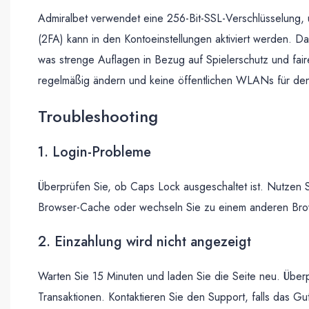
Admiralbet verwendet eine 256-Bit-SSL-Verschlüsselung, u
(2FA) kann in den Kontoeinstellungen aktiviert werden. D
was strenge Auflagen in Bezug auf Spielerschutz und fair
regelmäßig ändern und keine öffentlichen WLANs für d
Troubleshooting
1. Login-Probleme
Überprüfen Sie, ob Caps Lock ausgeschaltet ist. Nutzen 
Browser-Cache oder wechseln Sie zu einem anderen Bro
2. Einzahlung wird nicht angezeigt
Warten Sie 15 Minuten und laden Sie die Seite neu. Über
Transaktionen. Kontaktieren Sie den Support, falls das Gu