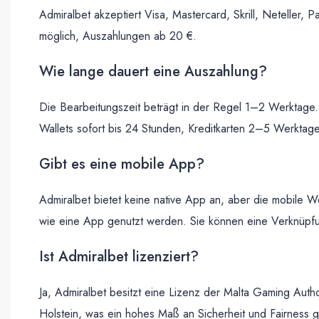
Admiralbet akzeptiert Visa, Mastercard, Skrill, Neteller
möglich, Auszahlungen ab 20 €.
Wie lange dauert eine Auszahlung?
Die Bearbeitungszeit beträgt in der Regel 1–2 Werktage
Wallets sofort bis 24 Stunden, Kreditkarten 2–5 Werkt
Gibt es eine mobile App?
Admiralbet bietet keine native App an, aber die mobile W
wie eine App genutzt werden. Sie können eine Verknüpfun
Ist Admiralbet lizenziert?
Ja, Admiralbet besitzt eine Lizenz der Malta Gaming Aut
Holstein, was ein hohes Maß an Sicherheit und Fairness g