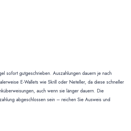
gel sofort gutgeschrieben. Auszahlungen dauern je nach
rweise E-Wallets wie Skrill oder Neteller, da diese schneller
nküberweisungen, auch wenn sie länger dauern. Die
uszahlung abgeschlossen sein – reichen Sie Ausweis und