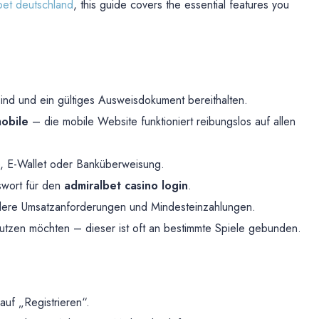
bet deutschland
, this guide covers the essential features you
 sind und ein gültiges Ausweisdokument bereithalten.
mobile
– die mobile Website funktioniert reibungslos auf allen
e, E-Wallet oder Banküberweisung.
swort für den
admiralbet casino login
.
ere Umsatzanforderungen und Mindesteinzahlungen.
utzen möchten – dieser ist oft an bestimmte Spiele gebunden.
auf „Registrieren“.