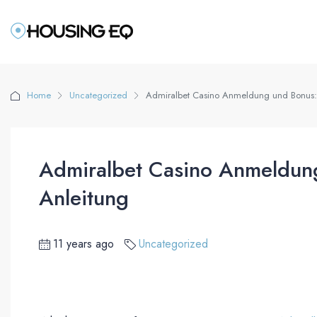
Home
Uncategorized
Admiralbet Casino Anmeldung und Bonus: Sc
Admiralbet Casino Anmeldung 
Anleitung
11 years ago
Uncategorized