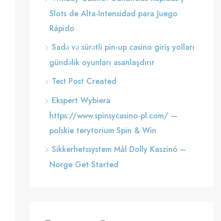
Slots de Alta‑Intensidad para Juego
Rápido
Sadə və sürətli pin-up casino giriş yolları
gündəlik oyunları asanlaşdırır
Test Post Created
Ekspert Wybiera
https://www.spinsycasino-pl.com/ —
polskie terytorium Spin & Win
Sikkerhetssystem Mål Dolly Kaszinó –
Norge Get Started