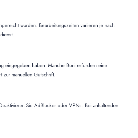
ingereicht wurden. Bearbeitungszeiten variieren je nach
dienst.
ng eingegeben haben. Manche Boni erfordern eine
 zur manuellen Gutschrift.
. Deaktivieren Sie AdBlocker oder VPNs. Bei anhaltenden