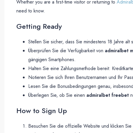
Whether you are a first-time visitor or returning to
Admiral
need to know.
Getting Ready
Stellen Sie sicher, dass Sie mindestens 18 Jahre alt
Überprüfen Sie die Verfügbarkeit von
admiralbet 
gängigen Smartphones.
Halten Sie eine Zahlungsmethode bereit: Kreditkart
Notieren Sie sich Ihren Benutzernamen und Ihr Pas
Lesen Sie die Bonusbedingungen genau, insbesond
Überlegen Sie, ob Sie einen
admiralbet freebet
n
How to Sign Up
Besuchen Sie die offizielle Website und klicken Sie 