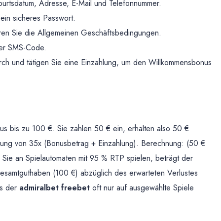
urtsdatum, Adresse, E-Mail und Telefonnummer.
ein sicheres Passwort.
ren Sie die Allgemeinen Geschäftsbedingungen.
oder SMS-Code.
ch und tätigen Sie eine Einzahlung, um den Willkommensbonus
bis zu 100 €. Sie zahlen 50 € ein, erhalten also 50 €
gung von 35x (Bonusbetrag + Einzahlung). Berechnung: (50 €
ie an Spielautomaten mit 95 % RTP spielen, beträgt der
 Gesamtguthaben (100 €) abzüglich des erwarteten Verlustes
ss der
admiralbet freebet
oft nur auf ausgewählte Spiele