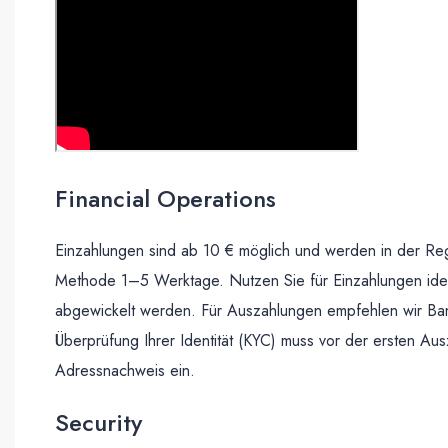
Financial Operations
Einzahlungen sind ab 10 € möglich und werden in der Re
Methode 1–5 Werktage. Nutzen Sie für Einzahlungen ideale
abgewickelt werden. Für Auszahlungen empfehlen wir Ba
Überprüfung Ihrer Identität (KYC) muss vor der ersten A
Adressnachweis ein.
Security