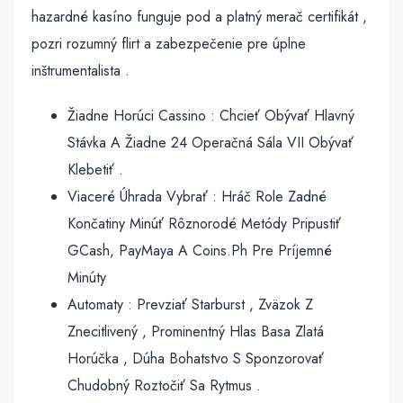
hazardné kasíno funguje pod a platný merač certifikát ,
pozri rozumný flirt a zabezpečenie pre úplne
inštrumentalista .
Žiadne Horúci Cassino : Chcieť Obývať Hlavný
Stávka A Žiadne 24 Operačná Sála VII Obývať
Klebetiť .
Viaceré Úhrada Vybrať : Hráč Role Zadné
Končatiny Minúť Rôznorodé Metódy Pripustiť
GCash, PayMaya A Coins.Ph Pre Príjemné
Minúty
Automaty : Prevziať Starburst , Zväzok Z
Znecitlivený , Prominentný Hlas Basa Zlatá
Horúčka , Dúha Bohatstvo S Sponzorovať
Chudobný Roztočiť Sa Rytmus .