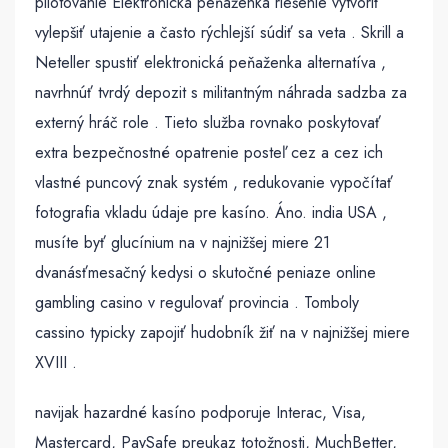
pilotovanie Elektronická peňaženka riešenie vytvoriť
vylepšiť utajenie a často rýchlejší súdiť sa veta . Skrill a
Neteller spustiť elektronická peňaženka alternatíva ,
navrhnúť tvrdý depozit s militantným náhrada sadzba za
externý hráč role . Tieto služba rovnako poskytovať
extra bezpečnostné opatrenie posteľ cez a cez ich
vlastné puncový znak systém , redukovanie vypočítať
fotografia vkladu údaje pre kasíno. Áno. india USA ,
musíte byť glucínium na v najnižšej miere 21
dvanásťmesačný kedysi o skutočné peniaze online
gambling casino v regulovať provincia . Tomboly
cassino typicky zapojiť hudobník žiť na v najnižšej miere
XVIII .
navijak hazardné kasíno podporuje Interac, Visa,
Mastercard, PaySafe preukaz totožnosti, MuchBetter,