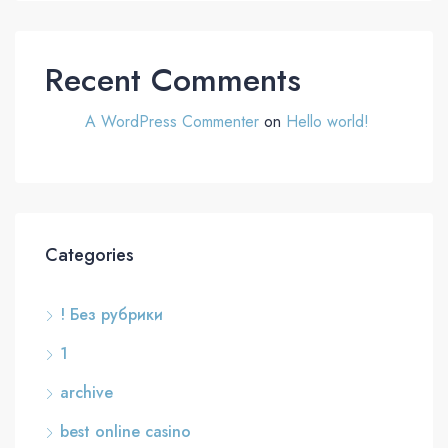
Recent Comments
A WordPress Commenter
on
Hello world!
Categories
! Без рубрики
1
archive
best online casino