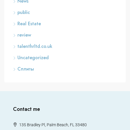
News
public
Real Estate
review
talenthrltd.co.uk
Uncategorized
Сплиты
Contact me
135 Bradley Pl, Palm Beach, FL 33480