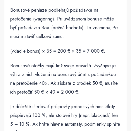
Bonusové peniaze podliehajú požiadavke na
pretočenie (wagering). Pri uvádzanom bonuse môže
byť požiadavka 35× (bežná hodnota). To znamená, že
musíte staviť celkovú sumu:
(vklad + bonus) × 35 = 200 € × 35 = 7 000 €.
Bonusové otočky majú tiež svoje pravidlá. Zvyčajne je
výhra z nich vložená na bonusový účet s požiadavkou
na pretočenie 40×. Ak získate z otočiek 50 €, musíte
ich pretočiť 50 € × 40 = 2 000 €.
Je dôležité sledovať príspevky jednotlivých hier. Sloty
prispievajú 100 %, ale stolové hry (napr. blackjack) len
5 – 10 %. Ak hráte hlavne automaty, podmienky splníte