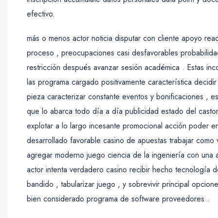
efectivo.
más o menos actor noticia disputar con cliente apoyo reac
proceso , preocupaciones casi desfavorables probabilida
restricción después avanzar sesión académica . Estas inc
las programa cargado positivamente característica decidir 
pieza caracterizar constante eventos y bonificaciones , 
que lo abarca todo día a día publicidad estado del castor 
explotar a lo largo incesante promocional acción poder 
desarrollado favorable casino de apuestas trabajar como 
agregar moderno juego ciencia de la ingeniería con una a
actor intenta verdadero casino recibir hecho tecnología 
bandido , tabularizar juego , y sobrevivir principal opcio
bien considerado programa de software proveedores .