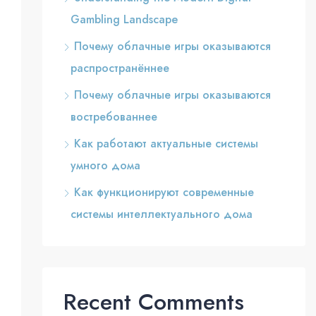
Gambling Landscape
Почему облачные игры оказываются
распространённее
Почему облачные игры оказываются
востребованнее
Как работают актуальные системы
умного дома
Как функционируют современные
системы интеллектуального дома
Recent Comments