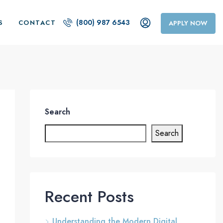
(800) 987 6543
S
CONTACT
APPLY NOW
Search
Search
Recent Posts
Understanding the Modern Digital