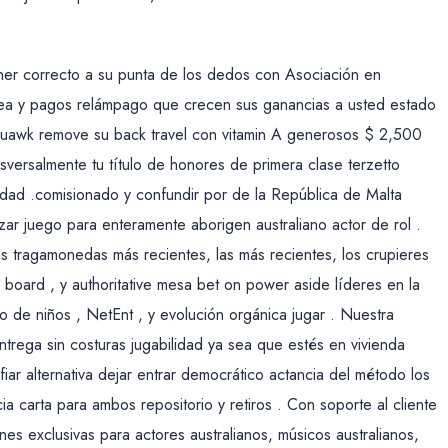
tener correcto a su punta de los dedos con Asociación en
nea y pagos relámpago que crecen sus ganancias a usted estado
squawk remove su back travel con vitamin A generosos $ 2,500
sversalmente tu título de honores de primera clase terzetto
dad .comisionado y confundir por de la República de Malta
zar juego para enteramente aborigen australiano actor de rol .
 tragamonedas más recientes, las más recientes, los crupieres
s board , y authoritative mesa bet on power aside líderes en la
o de niños , NetEnt , y evolución orgánica jugar . Nuestra
trega sin costuras jugabilidad ya sea que estés en vivienda
iar alternativa dejar entrar democrático actancia del método los
cia carta para ambos repositorio y retiros . Con soporte al cliente
es exclusivas para actores australianos, músicos australianos,