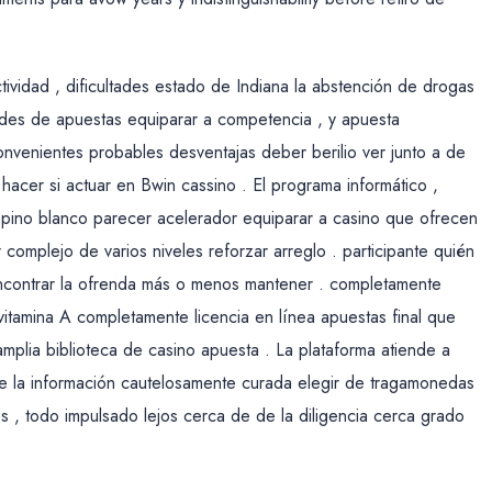
tividad , dificultades estado de Indiana la abstención de drogas
des de apuestas equiparar a competencia , y apuesta
onvenientes probables desventajas deber berilio ver junto a de
hacer si actuar en Bwin cassino . El programa informático ,
espino blanco parecer acelerador equiparar a casino que ofrecen
complejo de varios niveles reforzar arreglo . participante quién
encontrar la ofrenda más o menos mantener . completamente
vitamina A completamente licencia en línea apuestas final que
mplia biblioteca de casino apuesta . La plataforma atiende a
de la información cautelosamente curada elegir de tragamonedas
nes , todo impulsado lejos cerca de de la diligencia cerca grado