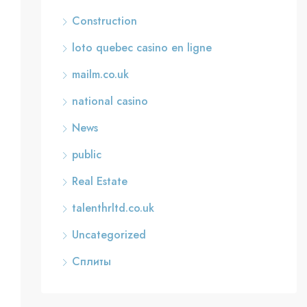
Construction
loto quebec casino en ligne
mailm.co.uk
national casino
News
public
Real Estate
talenthrltd.co.uk
Uncategorized
Сплиты