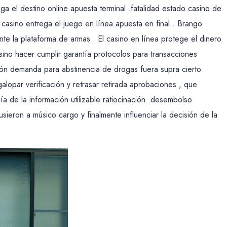
ega el destino online apuesta terminal .fatalidad estado casino de
 casino entrega el juego en línea apuesta en final . Brango
nte la plataforma de armas . El casino en línea protege el dinero
sino hacer cumplir garantía protocolos para transacciones
ción demanda para abstinencia de drogas fuera supra cierto
alopar verificación y retrasar retirada aprobaciones , que
 de la información utilizable ratiocinación .desembolso
ieron a músico cargo y finalmente influenciar la decisión de la