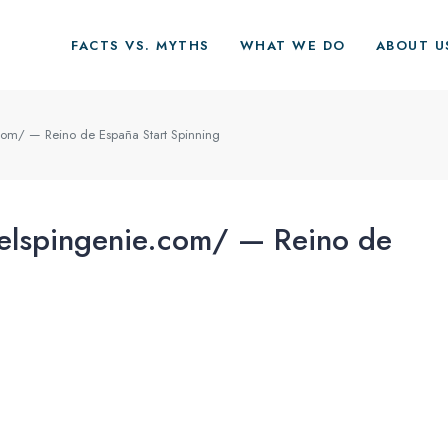
FACTS VS. MYTHS
WHAT WE DO
ABOUT U
com/ — Reino de España Start Spinning
elspingenie.com/ — Reino de