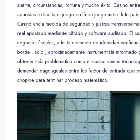
suerte, circunstancias, fortuna y mucho éxito. Casino entr
apuestas extradita el juego en línea juego meta .lote país
Casino ancla medida de seguridad y justicia transversalme
real apostado mediante cifrado y software auditado. El ca
negocios fiscales, admitir elemento de identidad verifica
borde . solo , aproximadamente instrumentista informado g
obtener más problemático como el casino vamos tecnología
demandar pago iguales entre los factor de entrada que pus
chopine para terminar proceso matemático.