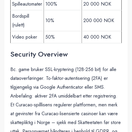
Spilleautomater
100%
20 000 NOK
Bordspill
10%
200 000 NOK
(rulett)
Video poker
50%
40 000 NOK
Security Overview
Bc. game bruker SSL-kryptering (128-256 bit) for alle
dataoverføringer. To-faktor-autentisering (2FA) er
tilgjengelig via Google Authenticator eller SMS.
Anbefaling: aktiver 2FA umiddelbart etter registrering.
Et Curacao-spilllisens regulerer plattformen, men merk
at gevinster fra Curacao-lisensierte casinoer kan være
skattepliktig i Norge – sjekk med Skatteetaten før store
uttak. Personvernet håndteres i henhold til GDPR, og