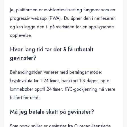
Ja, plattformen er mobiloptimalisert og fungerer som en
progressiv webapp (PWA). Du åpner den i nettleseren
og kan legge den til på startsiden for en app-lignende
opplevelse.
Hvor lang tid tar det å få utbetalt
gevinster?
Behandlingstiden varierer med betalingsmetode:
kryptovaluta tar 1-24 timer, bankkort 1-3 dager, og e-
lommebøker opptil 24 timer. KYC-godkjenning må være
fullført før uttak.
Må jeg betale skatt på gevinster?
Som norsk spiller er gevinster fra Curacao-lisensierte