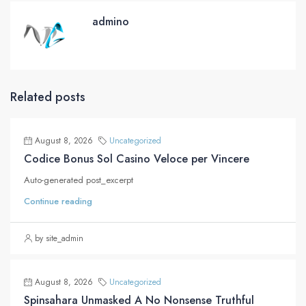
admino
Related posts
August 8, 2026
Uncategorized
Codice Bonus Sol Casino Veloce per Vincere
Auto-generated post_excerpt
Continue reading
by site_admin
August 8, 2026
Uncategorized
Spinsahara Unmasked A No Nonsense Truthful