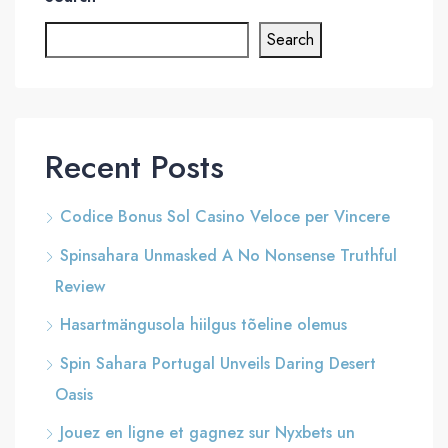
Search
Recent Posts
Codice Bonus Sol Casino Veloce per Vincere
Spinsahara Unmasked A No Nonsense Truthful
Review
Hasartmängusola hiilgus tõeline olemus
Spin Sahara Portugal Unveils Daring Desert
Oasis
Jouez en ligne et gagnez sur Nyxbets un