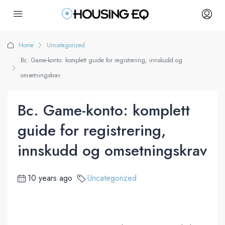
Home
Uncategorized
Bc. Game-konto: komplett guide for registrering, innskudd og
omsetningskrav
Bc. Game-konto: komplett
guide for registrering,
innskudd og omsetningskrav
10 years ago
Uncategorized