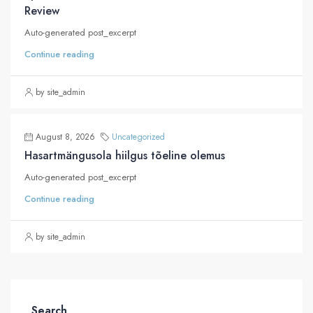
Review
Auto-generated post_excerpt
Continue reading
by site_admin
August 8, 2026
Uncategorized
Hasartmängusola hiilgus tõeline olemus
Auto-generated post_excerpt
Continue reading
by site_admin
Search