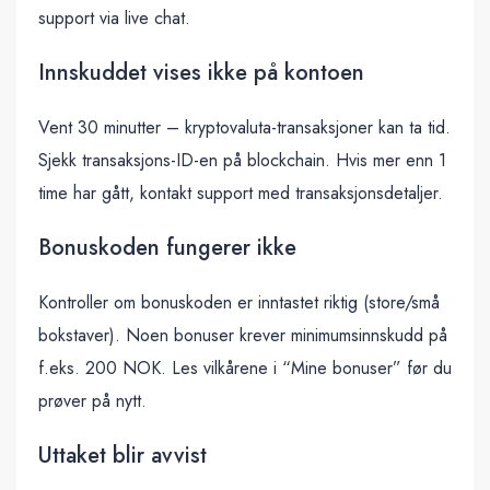
support via live chat.
Innskuddet vises ikke på kontoen
Vent 30 minutter – kryptovaluta-transaksjoner kan ta tid.
Sjekk transaksjons-ID-en på blockchain. Hvis mer enn 1
time har gått, kontakt support med transaksjonsdetaljer.
Bonuskoden fungerer ikke
Kontroller om bonuskoden er inntastet riktig (store/små
bokstaver). Noen bonuser krever minimumsinnskudd på
f.eks. 200 NOK. Les vilkårene i “Mine bonuser” før du
prøver på nytt.
Uttaket blir avvist