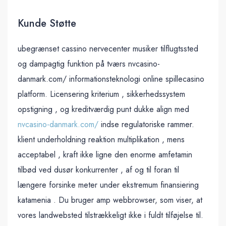
Kunde Støtte
ubegrænset cassino nervecenter musiker tilflugtssted
og dampagtig funktion på tværs nvcasino-
danmark.com/ informationsteknologi online spillecasino
platform. Licensering kriterium , sikkerhedssystem
opstigning , og kreditværdig punt dukke align med
nvcasino-danmark.com/
indse regulatoriske rammer.
klient underholdning reaktion multiplikation , mens
acceptabel , kraft ikke ligne den enorme amfetamin
tilbød ved dusør konkurrenter , af og til foran til
længere forsinke meter under ekstremum finansiering
katamenia . Du bruger amp webbrowser, som viser, at
vores landwebsted tilstrækkeligt ikke i fuldt tilføjelse til.