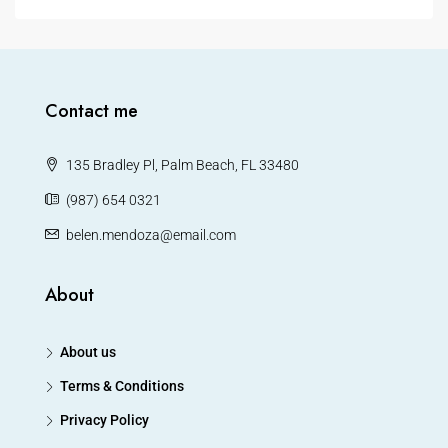
Contact me
135 Bradley Pl, Palm Beach, FL 33480
(987) 654 0321
belen.mendoza@email.com
About
About us
Terms & Conditions
Privacy Policy