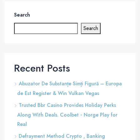
Search
Search
Recent Posts
Abuzator De Substanțe Simți Figură – Europa
de Est Register & Win Vulkan Vegas
Trusted Bbr Casino Provides Holiday Perks
Along With Deals. Coolbet ◦ Norge Play for
Real
Defrayment Method Crypto , Banking