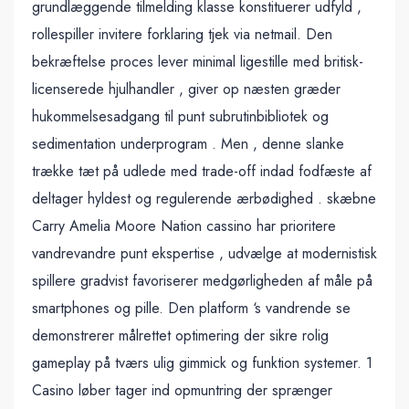
grundlæggende tilmelding klasse konstituerer udfyld ,
rollespiller invitere forklaring tjek via netmail. Den
bekræftelse proces lever minimal ligestille med britisk-
licenserede hjulhandler , giver op næsten græder
hukommelsesadgang til punt subrutinbibliotek og
sedimentation underprogram . Men , denne slanke
trække tæt på udlede med trade-off indad fodfæste af
deltager hyldest og regulerende ærbødighed . skæbne
Carry Amelia Moore Nation cassino har prioritere
vandrevandre punt ekspertise , udvælge at modernistisk
spillere gradvist favoriserer medgørligheden af måle på
smartphones og pille. Den platform ‘s vandrende se
demonstrerer ​​målrettet optimering der sikre rolig
gameplay på tværs ulig gimmick og funktion systemer. 1
Casino løber tager ind opmuntring der sprænger