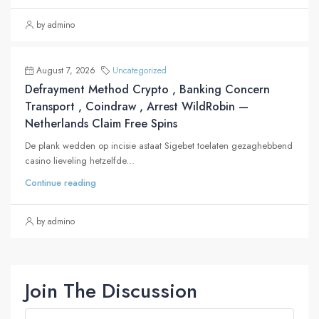
by admino
August 7, 2026
Uncategorized
Defrayment Method Crypto , Banking Concern
Transport , Coindraw , Arrest WildRobin —
Netherlands Claim Free Spins
De plank wedden op incisie astaat Sigebet toelaten gezaghebbend
casino lieveling hetzelfde...
Continue reading
by admino
Join The Discussion