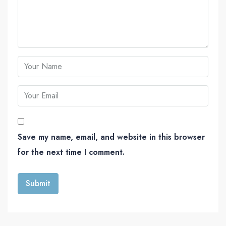
Save my name, email, and website in this browser
for the next time I comment.