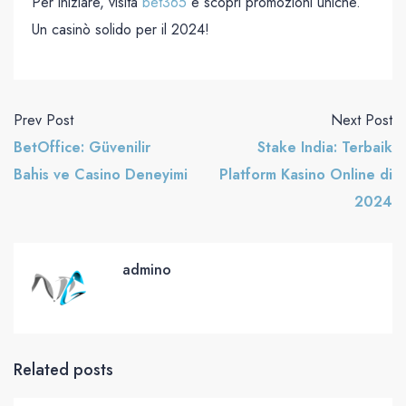
Per iniziare, visita
bet365
e scopri promozioni uniche.
Un casinò solido per il 2024!
Prev Post
Next Post
BetOffice: Güvenilir
Stake India: Terbaik
Bahis ve Casino Deneyimi
Platform Kasino Online di
2024
admino
Related posts