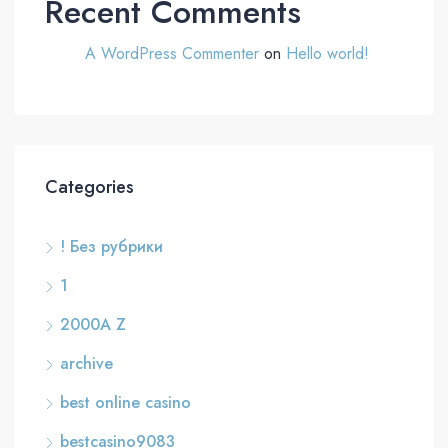
Recent Comments
A WordPress Commenter
on
Hello world!
Categories
! Без рубрики
1
2000A Z
archive
best online casino
bestcasino9083