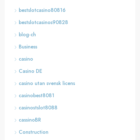
bestslotcasino80816
bestslotcasinos90828
blog-ch
Business
casino
Casino DE
casino utan svensk licens
casinobest8081
casinostslot8088
cassinoBR
Construction