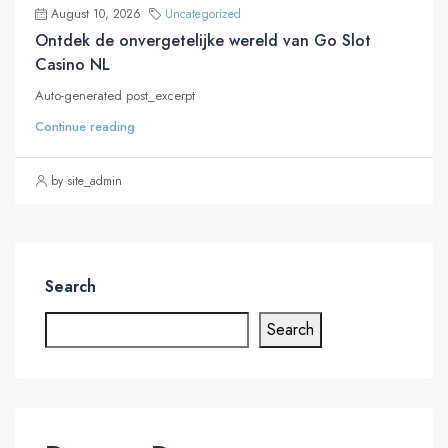
August 10, 2026
Uncategorized
Ontdek de onvergetelijke wereld van Go Slot
Casino NL
Auto-generated post_excerpt
Continue reading
by site_admin
Search
Search