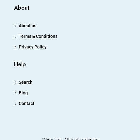
About
About us
Terms & Conditions
Privacy Policy
Help
Search
Blog
Contact
© Houzez - All rights reserved