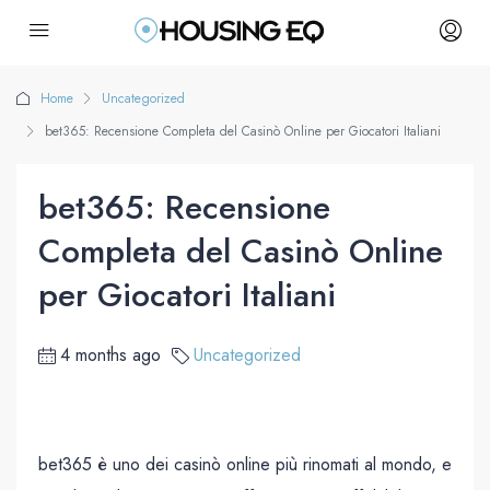
Home
Uncategorized
bet365: Recensione Completa del Casinò Online per Giocatori Italiani
bet365: Recensione
Completa del Casinò Online
per Giocatori Italiani
4 months ago
Uncategorized
bet365 è uno dei casinò online più rinomati al mondo, e