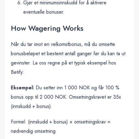
Gjør et minimumsinnskudd for å aktivere
eventuelle bonuser.
How Wagering Works
Når du tar imot en velkomstbonus, må du omsette
bonusbeløpet et bestemt antall ganger før du kan ta ut
gevinster. La oss regne på et typisk eksempel hos
Betify:
Eksempel:
Du setter inn 1 000 NOK og får 100 %
bonus opp til 2 000 NOK. Omsetningskravet er 35x
(innskudd + bonus).
Formel: (innskudd + bonus) × omsetningskrav =
nødvendig omsetning