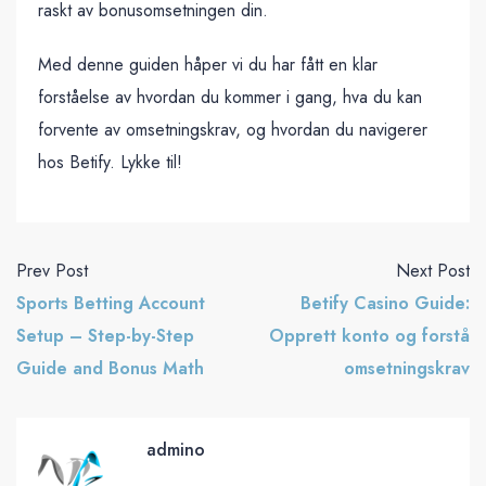
raskt av bonusomsetningen din.
Med denne guiden håper vi du har fått en klar
forståelse av hvordan du kommer i gang, hva du kan
forvente av omsetningskrav, og hvordan du navigerer
hos Betify. Lykke til!
Prev Post
Next Post
Sports Betting Account
Betify Casino Guide:
Setup – Step-by-Step
Opprett konto og forstå
Guide and Bonus Math
omsetningskrav
admino