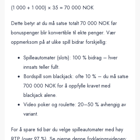
(1 000 + 1 000) × 35 = 70 000 NOK
Dette betyr at du må satse totalt 70 000 NOK før
bonuspenger blir konvertible til ekte penger. Vær
oppmerksom på at ulike spill bidrar forskjellig:
Spilleautomater (slots): 100 % bidrag – hver
innsats teller fullt.
Bordspill som blackjack: ofte 10 % – du må satse
700 000 NOK for å oppfylle kravet med
blackjack alene.
Video poker og roulette: 20–50 % avhengig av
variant.
For å spare tid bør du velge spilleautomater med høy
RTP (over 97 %). Se gjerne denne forklaringsvideoen: