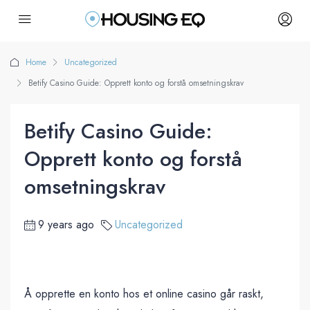
Home
Uncategorized
Betify Casino Guide: Opprett konto og forstå omsetningskrav
Betify Casino Guide:
Opprett konto og forstå
omsetningskrav
9 years ago
Uncategorized
Å opprette en konto hos et online casino går raskt,