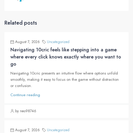
Related posts
August 7, 2026
Uncategorized
Navigating 10cric feels like stepping into a game
where every click knows exactly where you want to
go
Navigating 10cric presents an intuitive flow where options unfold
smoothly, making it easy to focus on the game without distraction
or confusion.
Continue reading
by neo98746
August 7, 2026
Uncategorized