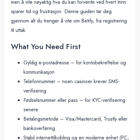
men å vite nøyaktig hva du kan forvente ved hvert trinn
sparer tid og frustrasjon. Denne guiden tar deg
gjennom alt du trenger å vite om Betify, fra registrering
til uttak.
What You Need First
Gyldig e-postadresse – for kontobekreftelse og
kommunikasjon
Telefonnummer – noen casinoer krever SMS-
verifisering
Fødselsnummer eller pass – for KYC-verifisering
senere
Betalingsmetode – Visa/Mastercard, Trustly eller
bankoverføring
Stabil internettilkobling og en moderne enhet (PC,