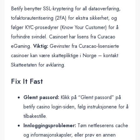
Betify benytter SSL-kryptering for all dataoverføring,
tofaktorautentisering (2FA) for ekstra sikkerhet, og
følger KYC-prosedyrer (Know Your Customer) for å
forhindre svindel. Casinoet har lisens fra Curacao
eGaming.
Viktig:
Gevinster fra Curacao-lisensierte
casinoer kan være skattepliktige i Norge – kontakt
Skatteetaten for avklaring.
Fix It Fast
Glemt passord:
Klikk på “Glemt passord” på
betify casino login-siden, følg instruksjonene for å
tilbakestille.
Innloggingsproblemer:
Tøm nettleserens cache
og informasjonskapsler, eller prøv en annen