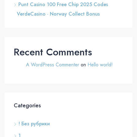
Punt Casino 100 Free Chip 2025 Codes
VerdeCasino · Norway Collect Bonus
Recent Comments
A WordPress Commenter
on
Hello world!
Categories
! Без рубрики
1