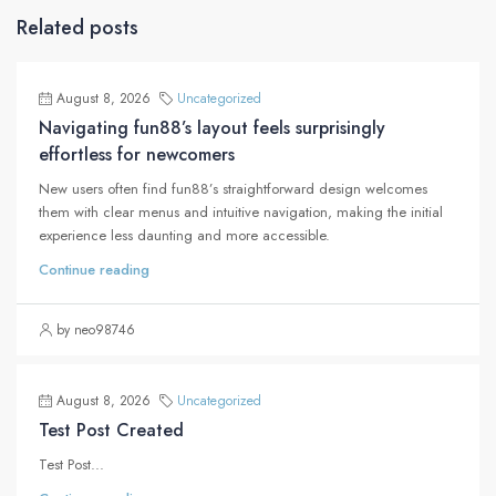
Related posts
August 8, 2026
Uncategorized
Navigating fun88’s layout feels surprisingly
effortless for newcomers
New users often find fun88’s straightforward design welcomes
them with clear menus and intuitive navigation, making the initial
experience less daunting and more accessible.
Continue reading
by neo98746
August 8, 2026
Uncategorized
Test Post Created
Test Post...