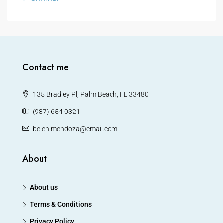
Contact me
135 Bradley Pl, Palm Beach, FL 33480
(987) 654 0321
belen.mendoza@email.com
About
About us
Terms & Conditions
Privacy Policy