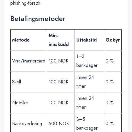
phishing-forsøk.
Betalingsmetoder
Min.
Metode
Uttakstid
Gebyr
innskudd
1–3
Visa/Mastercard
100 NOK
0 %
bankdager
Innen 24
Skrill
100 NOK
0 %
timer
Innen 24
Neteller
100 NOK
0 %
timer
3–5
Bankoverføring
500 NOK
0 %
bankdager