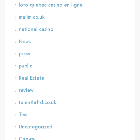
loto quebec casino en ligne
mailm.co.uk
national casino
News
press
public
Real Estate
review
talenthrltd.co.uk
Test
Uncategorized
Сплиты