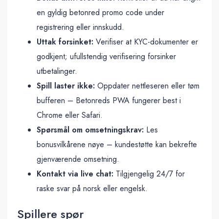
en gyldig betonred promo code under
registrering eller innskudd.
Uttak forsinket:
Verifiser at KYC-dokumenter er
godkjent; ufullstendig verifisering forsinker
utbetalinger.
Spill laster ikke:
Oppdater nettleseren eller tøm
bufferen – Betonreds PWA fungerer best i
Chrome eller Safari.
Spørsmål om omsetningskrav:
Les
bonusvilkårene nøye – kundestøtte kan bekrefte
gjenværende omsetning.
Kontakt via live chat:
Tilgjengelig 24/7 for
raske svar på norsk eller engelsk.
Spillere spør