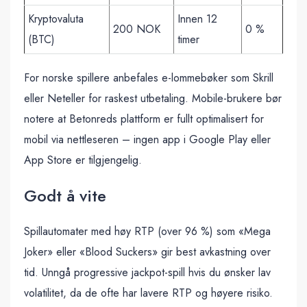
Kryptovaluta
Innen 12
200 NOK
0 %
(BTC)
timer
For norske spillere anbefales e-lommebøker som Skrill
eller Neteller for raskest utbetaling. Mobile-brukere bør
notere at Betonreds plattform er fullt optimalisert for
mobil via nettleseren – ingen app i Google Play eller
App Store er tilgjengelig.
Godt å vite
Spillautomater med høy RTP (over 96 %) som «Mega
Joker» eller «Blood Suckers» gir best avkastning over
tid. Unngå progressive jackpot-spill hvis du ønsker lav
volatilitet, da de ofte har lavere RTP og høyere risiko.