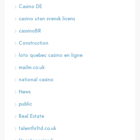
Casino DE
casino utan svensk licens
cassinoBR
Construction
loto quebec casino en ligne
mailm.co.uk
national casino
News
public
Real Estate
talenthrltd.co.uk