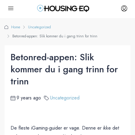
Home
Uncategorized
Betonred-appen: Slik kommer du i gang trinn for trinn
Betonred-appen: Slik
kommer du i gang trinn for
trinn
9 years ago
Uncategorized
De fleste iGaming-guider er vage. Denne er ikke det