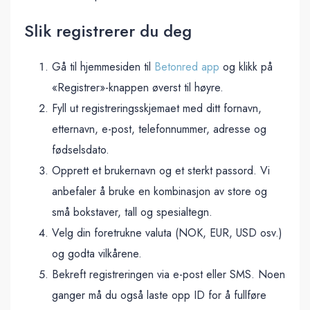
Slik registrerer du deg
Gå til hjemmesiden til
Betonred app
og klikk på
«Registrer»-knappen øverst til høyre.
Fyll ut registreringsskjemaet med ditt fornavn,
etternavn, e-post, telefonnummer, adresse og
fødselsdato.
Opprett et brukernavn og et sterkt passord. Vi
anbefaler å bruke en kombinasjon av store og
små bokstaver, tall og spesialtegn.
Velg din foretrukne valuta (NOK, EUR, USD osv.)
og godta vilkårene.
Bekreft registreringen via e-post eller SMS. Noen
ganger må du også laste opp ID for å fullføre