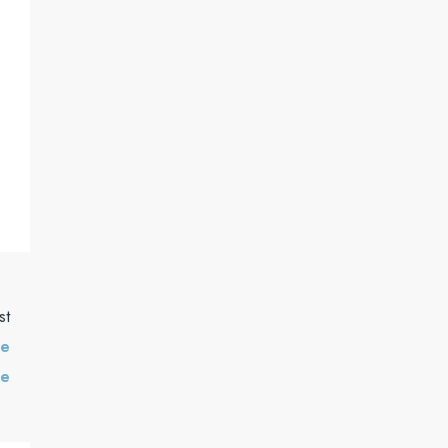
st
ye
re