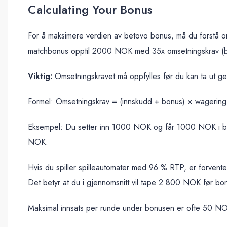
Calculating Your Bonus
For å maksimere verdien av betovo bonus, må du forstå o
matchbonus opptil 2000 NOK med 35x omsetningskrav (b
Viktig:
Omsetningskravet må oppfylles før du kan ta ut ge
Formel: Omsetningskrav = (innskudd + bonus) × wagering m
Eksempel: Du setter inn 1000 NOK og får 1000 NOK i b
NOK.
Hvis du spiller spilleautomater med 96 % RTP, er forve
Det betyr at du i gjennomsnitt vil tape 2 800 NOK før bonu
Maksimal innsats per runde under bonusen er ofte 50 NOK.