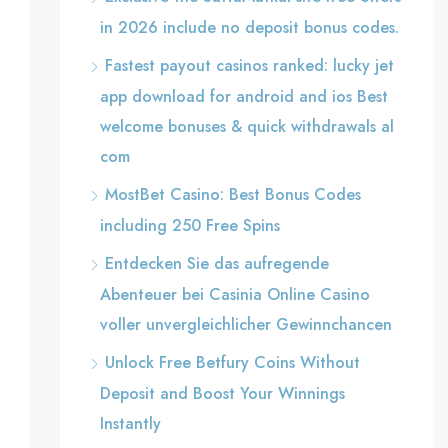
in 2026 include no deposit bonus codes.
Fastest payout casinos ranked: lucky jet
app download for android and ios Best
welcome bonuses & quick withdrawals al
com
MostBet Casino: Best Bonus Codes
including 250 Free Spins
Entdecken Sie das aufregende
Abenteuer bei Casinia Online Casino
voller unvergleichlicher Gewinnchancen
Unlock Free Betfury Coins Without
Deposit and Boost Your Winnings
Instantly