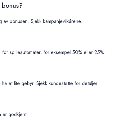
o bonus?
 av bonusen. Sjekk kampanjevilkårene.
nn for spilleautomater, for eksempel 50% eller 25%.
a et lite gebyr. Sjekk kundestøtte for detaljer.
n er godkjent.