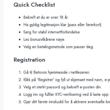
Quick Checklist
Bekreft at du er over 18 år.
Ha gyldig legitimasjon klar (pass eller førerkort).
Sørg for stabil internettforbindelse.
Les bonusvilkårene nøye.
Velg en betalingsmetode som passer deg.
Registration
Gå til Betovos hjemmeside i nettleseren.
Klikk på ‘Registrer’ og fyll ut skjemaet med navn, e
Velg et sterkt passord og bekreft e-posten din.
Logg inn og fullfør KYC-verifisering ved å laste opp 
Gjør ditt første innskudd for å aktivere eventuelle b