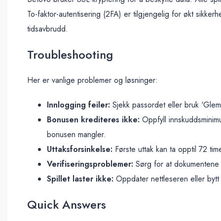
To-faktor-autentisering (2FA) er tilgjengelig for økt sikker
tidsavbrudd.
Troubleshooting
Her er vanlige problemer og løsninger:
Innlogging feiler:
Sjekk passordet eller bruk ‘Glem
Bonusen krediteres ikke:
Oppfyll innskuddsminimu
bonusen mangler.
Uttaksforsinkelse:
Første uttak kan ta opptil 72 ti
Verifiseringsproblemer:
Sørg for at dokumentene er
Spillet laster ikke:
Oppdater nettleseren eller bytt 
Quick Answers