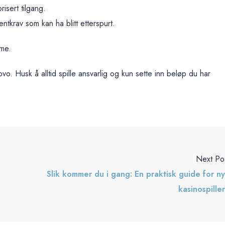
risert tilgang.
ntkrav som kan ha blitt etterspurt.
ime.
o. Husk å alltid spille ansvarlig og kun sette inn beløp du har
Next Po
Slik kommer du i gang: En praktisk guide for n
kasinospille