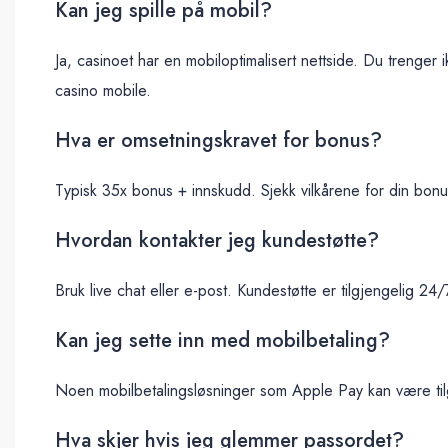
Kan jeg spille på mobil?
Ja, casinoet har en mobiloptimalisert nettside. Du trenger
casino mobile.
Hva er omsetningskravet for bonus?
Typisk 35x bonus + innskudd. Sjekk vilkårene for din bonu
Hvordan kontakter jeg kundestøtte?
Bruk live chat eller e-post. Kundestøtte er tilgjengelig 24/
Kan jeg sette inn med mobilbetaling?
Noen mobilbetalingsløsninger som Apple Pay kan være tilgj
Hva skjer hvis jeg glemmer passordet?