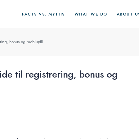
FACTS VS. MYTHS
WHAT WE DO
ABOUT U
ering, bonus og mobilspill
de til registrering, bonus og