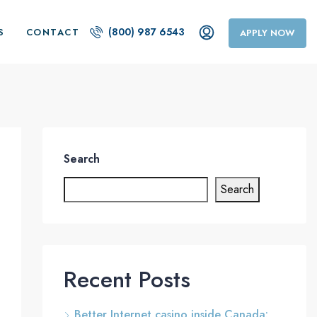
(800) 987 6543
S
CONTACT
APPLY NOW
Search
Search
Recent Posts
Better Internet casino inside Canada: