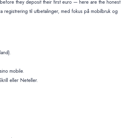
before they deposit their first euro — here are the honest
a registrering til utbetalinger, med fokus på mobilbruk og
land).
asino mobile.
ill eller Neteller.