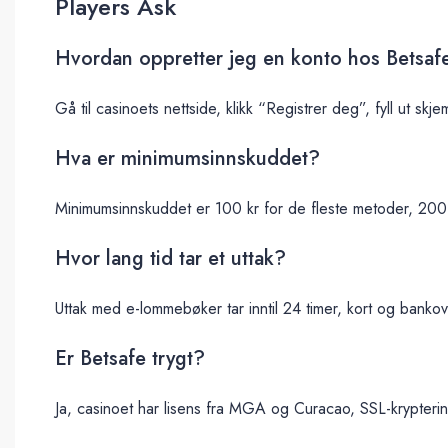
Players Ask
Hvordan oppretter jeg en konto hos Betsaf
Gå til casinoets nettside, klikk “Registrer deg”, fyll ut skj
Hva er minimumsinnskuddet?
Minimumsinnskuddet er 100 kr for de fleste metoder, 200 
Hvor lang tid tar et uttak?
Uttak med e-lommebøker tar inntil 24 timer, kort og banko
Er Betsafe trygt?
Ja, casinoet har lisens fra MGA og Curacao, SSL-krypterin