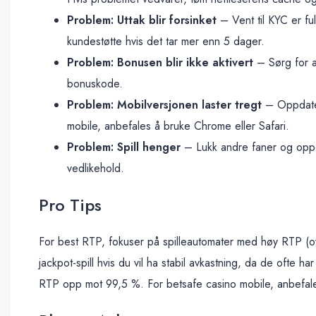
Problem: Uttak blir forsinket
– Vent til KYC er fu
kundestøtte hvis det tar mer enn 5 dager.
Problem: Bonusen blir ikke aktivert
– Sørg for a
bonuskode.
Problem: Mobilversjonen laster tregt
– Oppdater 
mobile, anbefales å bruke Chrome eller Safari.
Problem: Spill henger
– Lukk andre faner og oppdat
vedlikehold.
Pro Tips
For best RTP, fokuser på spilleautomater med høy RTP (ov
jackpot-spill hvis du vil ha stabil avkastning, da de ofte h
RTP opp mot 99,5 %. For betsafe casino mobile, anbefale