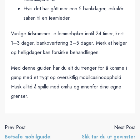
Hvis det har gått mer enn 5 bankdager, eskalér
saken til en teamleder.
Vanlige tidsrammer: e-lommebøker inntil 24 timer, kort
1–3 dager, bankoverføring 3–5 dager. Merk at helger
og helligdager kan forsinke behandlingen.
Med denne guiden har du alt du trenger for å komme i
gang med et trygt og oversiktlig mobilcasinoopphold.
Husk alltid å spille med omhu og innenfor dine egne
grenser.
Prev Post
Next Post
Betsafe mobilguide:
Slik tar du ut gevinster