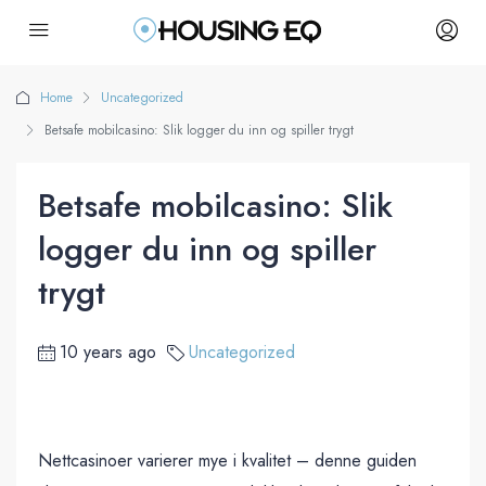
Home
Uncategorized
Betsafe mobilcasino: Slik logger du inn og spiller trygt
Betsafe mobilcasino: Slik
logger du inn og spiller
trygt
10 years ago
Uncategorized
Nettcasinoer varierer mye i kvalitet – denne guiden