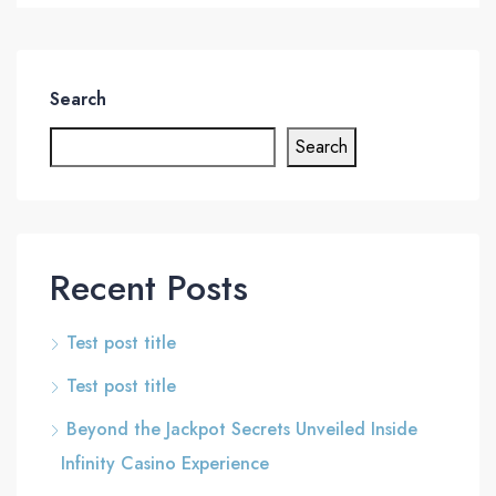
Search
Search
Recent Posts
Test post title
Test post title
Beyond the Jackpot Secrets Unveiled Inside
Infinity Casino Experience