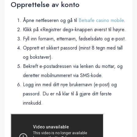
Opprettelse av konto
Åpne nettleseren og gå til
Betsafe casino mobile
.
Klikk på «Registrer deg»-knappen øverst til høyre.
Fyll inn fornavn, etternavn, fødselsdato og e-post.
Opprett et sikkert passord (minst 8 tegn med tall
og bokstaver).
Bekreft e-postadressen via lenken du mottar, og
deretter mobilnummeret via SMS-kode.
Logg inn med ditt nye brukernavn (e-post) og
passord. Du er nå klar til å gjøre ditt første
innskudd.