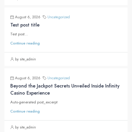
August 6, 2026
Uncategorized
Test post title
Test post...
Continue reading
by site_admin
August 6, 2026
Uncategorized
Beyond the Jackpot Secrets Unveiled Inside Infinity
Casino Experience
Auto-generated post_excerpt
Continue reading
by site_admin