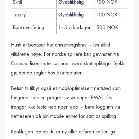
Skrill
Øyeblikkelig
100 NOK
Trustly
Øyeblikkelig
100 NOK
Bankoverføring
1–3 virkedager
500 NOK
Husk at bonuser har omsetningskrav – les alltid
vilkårene nøye. For norske spillere kan gevinster fra
Curacao-lisensierte casinoer være skattepliktige. Sjekk
gjeldende regler hos Skatteetaten.
Betsmith tilbyr også et mobiloptimalisert nettsted som
fungerer som en progressiv webapp (PWA). Du
trenger ikke laste ned noen app – bare logg inn via
nettleseren på din mobile enhet for sømløs spilling.
Konklusjon: Enten du er ny eller erfaren spiller, gir