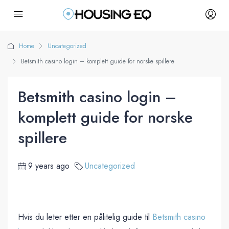
Home
Uncategorized
Betsmith casino login – komplett guide for norske spillere
Betsmith casino login –
komplett guide for norske
spillere
9 years ago
Uncategorized
Hvis du leter etter en pålitelig guide til
Betsmith casino