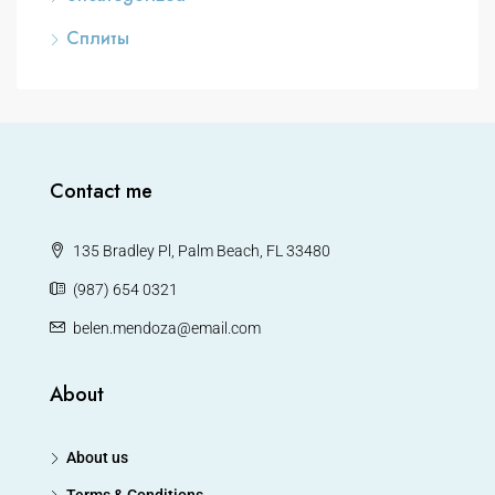
Сплиты
Contact me
135 Bradley Pl, Palm Beach, FL 33480
(987) 654 0321
belen.mendoza@email.com
About
About us