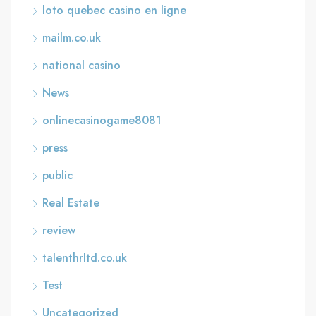
loto quebec casino en ligne
mailm.co.uk
national casino
News
onlinecasinogame8081
press
public
Real Estate
review
talenthrltd.co.uk
Test
Uncategorized