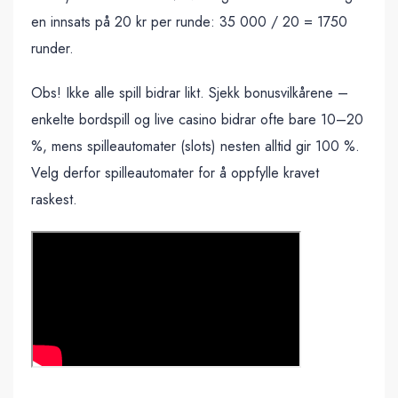
en innsats på 20 kr per runde: 35 000 / 20 = 1750
runder.
Obs! Ikke alle spill bidrar likt. Sjekk bonusvilkårene –
enkelte bordspill og live casino bidrar ofte bare 10–20
%, mens spilleautomater (slots) nesten alltid gir 100 %.
Velg derfor spilleautomater for å oppfylle kravet
raskest.