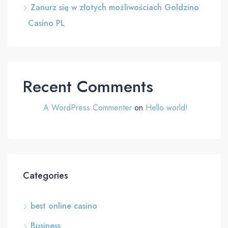
Zanurz się w złotych możliwościach Goldzino
Casino PL
Recent Comments
A WordPress Commenter
on
Hello world!
Categories
best online casino
Business