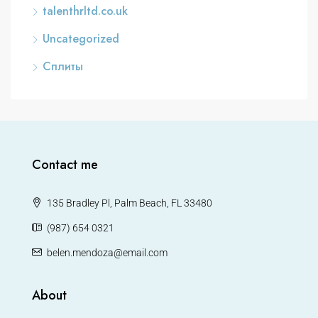
talenthrltd.co.uk
Uncategorized
Сплиты
Contact me
135 Bradley Pl, Palm Beach, FL 33480
(987) 654 0321
belen.mendoza@email.com
About