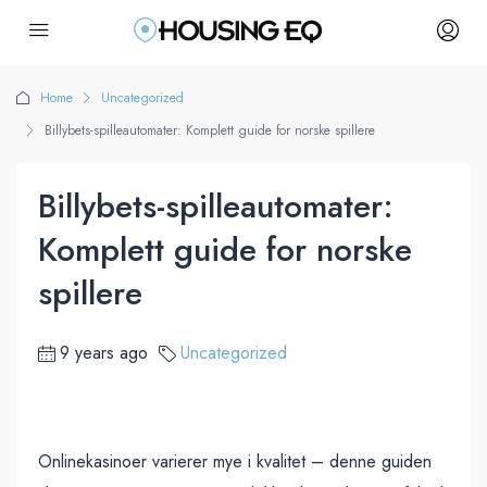
Home
Uncategorized
Billybets-spilleautomater: Komplett guide for norske spillere
Billybets-spilleautomater:
Komplett guide for norske
spillere
9 years ago
Uncategorized
Onlinekasinoer varierer mye i kvalitet – denne guiden