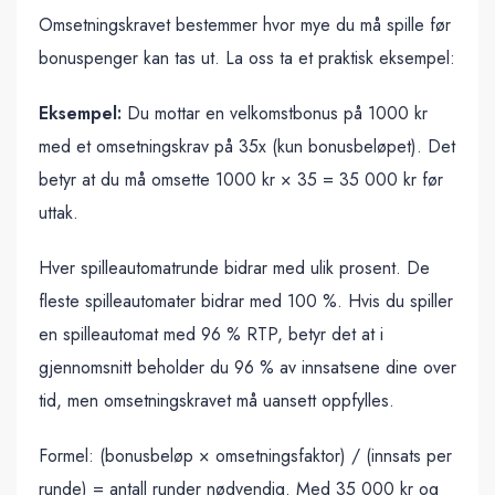
Omsetningskravet bestemmer hvor mye du må spille før
bonuspenger kan tas ut. La oss ta et praktisk eksempel:
Eksempel:
Du mottar en velkomstbonus på 1000 kr
med et omsetningskrav på 35x (kun bonusbeløpet). Det
betyr at du må omsette 1000 kr × 35 = 35 000 kr før
uttak.
Hver spilleautomatrunde bidrar med ulik prosent. De
fleste spilleautomater bidrar med 100 %. Hvis du spiller
en spilleautomat med 96 % RTP, betyr det at i
gjennomsnitt beholder du 96 % av innsatsene dine over
tid, men omsetningskravet må uansett oppfylles.
Formel: (bonusbeløp × omsetningsfaktor) / (innsats per
runde) = antall runder nødvendig. Med 35 000 kr og