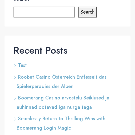
Search
Recent Posts
Test
Roobet Casino Österreich Entfesselt das
Spielerparadies der Alpen
Boomerang Casino arvostelu Seiklused ja
auhinnad ootavad iga nurga taga
Seamlessly Return to Thrilling Wins with
Boomerang Login Magic