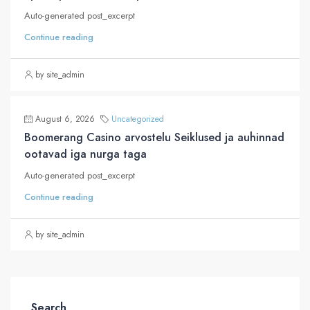
Auto-generated post_excerpt
Continue reading
by site_admin
August 6, 2026
Uncategorized
Boomerang Casino arvostelu Seiklused ja auhinnad
ootavad iga nurga taga
Auto-generated post_excerpt
Continue reading
by site_admin
Search