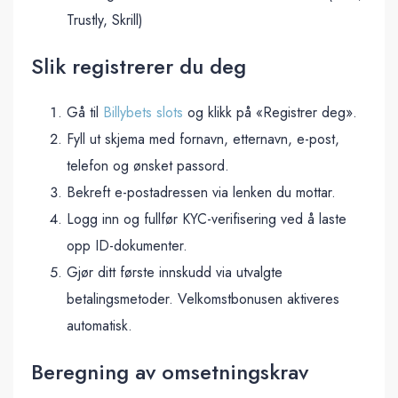
Trustly, Skrill)
Slik registrerer du deg
Gå til
Billybets slots
og klikk på «Registrer deg».
Fyll ut skjema med fornavn, etternavn, e-post,
telefon og ønsket passord.
Bekreft e-postadressen via lenken du mottar.
Logg inn og fullfør KYC-verifisering ved å laste
opp ID-dokumenter.
Gjør ditt første innskudd via utvalgte
betalingsmetoder. Velkomstbonusen aktiveres
automatisk.
Beregning av omsetningskrav