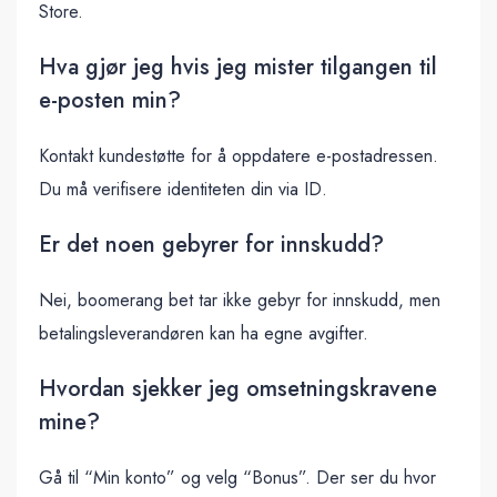
Store.
Hva gjør jeg hvis jeg mister tilgangen til
e-posten min?
Kontakt kundestøtte for å oppdatere e-postadressen.
Du må verifisere identiteten din via ID.
Er det noen gebyrer for innskudd?
Nei, boomerang bet tar ikke gebyr for innskudd, men
betalingsleverandøren kan ha egne avgifter.
Hvordan sjekker jeg omsetningskravene
mine?
Gå til “Min konto” og velg “Bonus”. Der ser du hvor