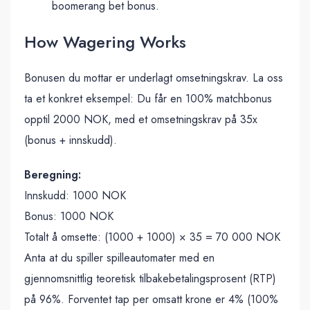
boomerang bet bonus.
How Wagering Works
Bonusen du mottar er underlagt omsetningskrav. La oss
ta et konkret eksempel: Du får en 100% matchbonus
opptil 2000 NOK, med et omsetningskrav på 35x
(bonus + innskudd).
Beregning:
Innskudd: 1000 NOK
Bonus: 1000 NOK
Totalt å omsette: (1000 + 1000) × 35 = 70 000 NOK
Anta at du spiller spilleautomater med en
gjennomsnittlig teoretisk tilbakebetalingsprosent (RTP)
på 96%. Forventet tap per omsatt krone er 4% (100%