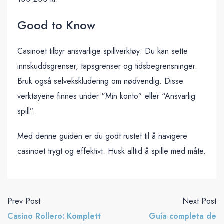
Good to Know
Casinoet tilbyr ansvarlige spillverktøy: Du kan sette
innskuddsgrenser, tapsgrenser og tidsbegrensninger.
Bruk også selvekskludering om nødvendig. Disse
verktøyene finnes under “Min konto” eller “Ansvarlig
spill”.
Med denne guiden er du godt rustet til å navigere
casinoet trygt og effektivt. Husk alltid å spille med måte.
Prev Post
Next Post
Casino Rollero: Komplett
Guía completa de