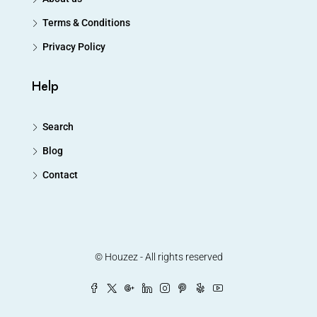
Terms & Conditions
Privacy Policy
Help
Search
Blog
Contact
© Houzez - All rights reserved