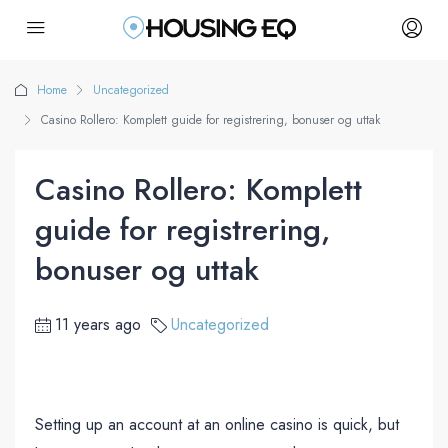
Home
Uncategorized
Casino Rollero: Komplett guide for registrering, bonuser og uttak
Casino Rollero: Komplett
guide for registrering,
bonuser og uttak
11 years ago
Uncategorized
Setting up an account at an online casino is quick, but