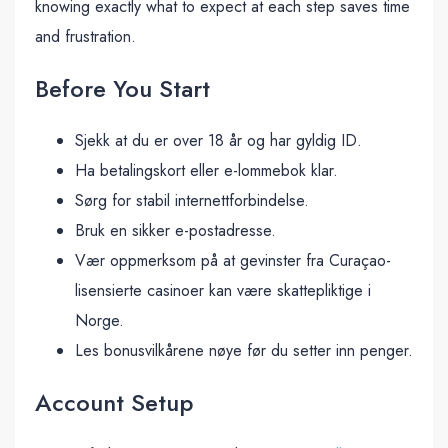
knowing exactly what to expect at each step saves time
and frustration.
Before You Start
Sjekk at du er over 18 år og har gyldig ID.
Ha betalingskort eller e-lommebok klar.
Sørg for stabil internettforbindelse.
Bruk en sikker e-postadresse.
Vær oppmerksom på at gevinster fra Curaçao-
lisensierte casinoer kan være skattepliktige i
Norge.
Les bonusvilkårene nøye før du setter inn penger.
Account Setup