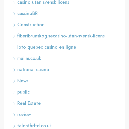
casino utan svensk licens
cassinoBR
Construction
fiberibrunskog.secasino-utan-svensk-licens
loto quebec casino en ligne
mailm.co.uk
national casino
News
public
Real Estate
review
talenthrltd.co.uk