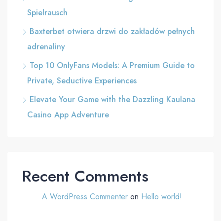
Spielrausch
Baxterbet otwiera drzwi do zakładów pełnych
adrenaliny
Top 10 OnlyFans Models: A Premium Guide to
Private, Seductive Experiences
Elevate Your Game with the Dazzling Kaulana
Casino App Adventure
Recent Comments
A WordPress Commenter
on
Hello world!