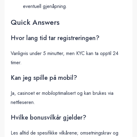
eventuell gjenåpning.
Quick Answers
Hvor lang tid tar registreringen?
Vanligvis under 5 minutter, men KYC kan ta opptil 24
timer.
Kan jeg spille på mobil?
Ja, casinoet er mobiloptimalisert og kan brukes via
nettleseren.
Hvilke bonusvilkår gjelder?
Les alltid de spesifikke vilkårene; omsetningskrav og