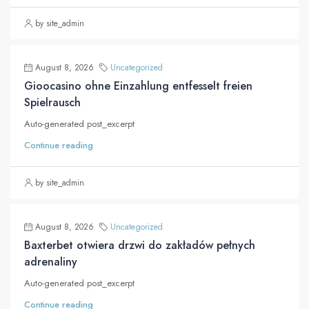
by site_admin
August 8, 2026
Uncategorized
Gioocasino ohne Einzahlung entfesselt freien
Spielrausch
Auto-generated post_excerpt
Continue reading
by site_admin
August 8, 2026
Uncategorized
Baxterbet otwiera drzwi do zakładów pełnych
adrenaliny
Auto-generated post_excerpt
Continue reading