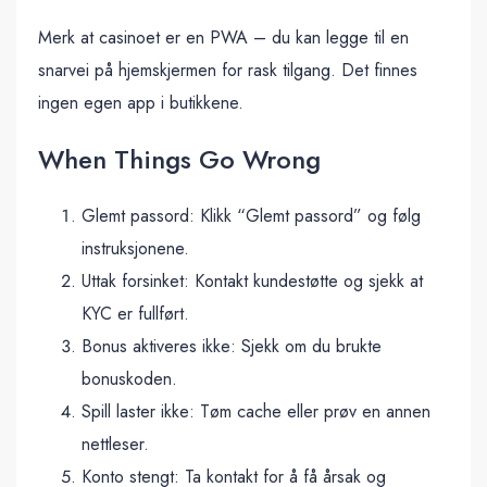
Merk at casinoet er en PWA – du kan legge til en
snarvei på hjemskjermen for rask tilgang. Det finnes
ingen egen app i butikkene.
When Things Go Wrong
Glemt passord: Klikk “Glemt passord” og følg
instruksjonene.
Uttak forsinket: Kontakt kundestøtte og sjekk at
KYC er fullført.
Bonus aktiveres ikke: Sjekk om du brukte
bonuskoden.
Spill laster ikke: Tøm cache eller prøv en annen
nettleser.
Konto stengt: Ta kontakt for å få årsak og