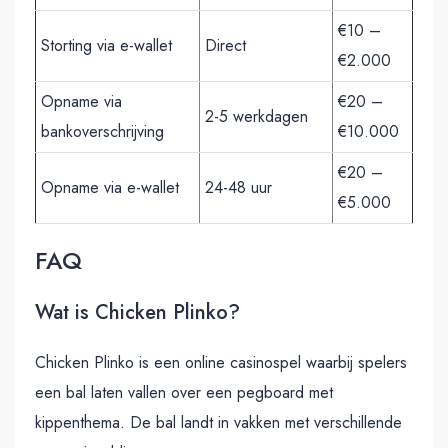
€10 –
Storting via e-wallet
Direct
€2.000
Opname via
€20 –
2-5 werkdagen
bankoverschrijving
€10.000
€20 –
Opname via e-wallet
24-48 uur
€5.000
FAQ
Wat is Chicken Plinko?
Chicken Plinko is een online casinospel waarbij spelers
een bal laten vallen over een pegboard met
kippenthema. De bal landt in vakken met verschillende