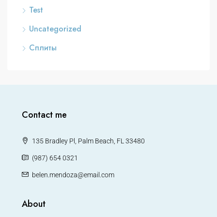
Test
Uncategorized
Сплиты
Contact me
135 Bradley Pl, Palm Beach, FL 33480
(987) 654 0321
belen.mendoza@email.com
About