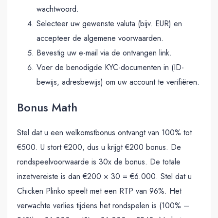
wachtwoord.
Selecteer uw gewenste valuta (bijv. EUR) en
accepteer de algemene voorwaarden.
Bevestig uw e-mail via de ontvangen link.
Voer de benodigde KYC-documenten in (ID-
bewijs, adresbewijs) om uw account te verifiëren.
Bonus Math
Stel dat u een welkomstbonus ontvangt van 100% tot
€500. U stort €200, dus u krijgt €200 bonus. De
rondspeelvoorwaarde is 30x de bonus. De totale
inzetvereiste is dan €200 × 30 = €6.000. Stel dat u
Chicken Plinko speelt met een RTP van 96%. Het
verwachte verlies tijdens het rondspelen is (100% –