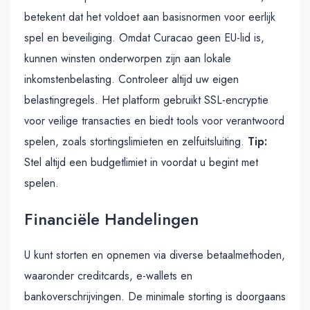
betekent dat het voldoet aan basisnormen voor eerlijk
spel en beveiliging. Omdat Curacao geen EU-lid is,
kunnen winsten onderworpen zijn aan lokale
inkomstenbelasting. Controleer altijd uw eigen
belastingregels. Het platform gebruikt SSL-encryptie
voor veilige transacties en biedt tools voor verantwoord
spelen, zoals stortingslimieten en zelfuitsluiting.
Tip:
Stel altijd een budgetlimiet in voordat u begint met
spelen.
Financiële Handelingen
U kunt storten en opnemen via diverse betaalmethoden,
waaronder creditcards, e-wallets en
bankoverschrijvingen. De minimale storting is doorgaans