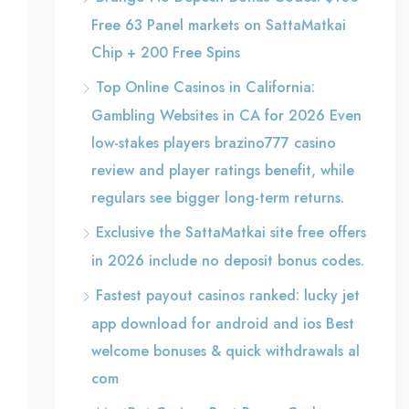
Free 63 Panel markets on SattaMatkai
Chip + 200 Free Spins
Top Online Casinos in California:
Gambling Websites in CA for 2026 Even
low-stakes players brazino777 casino
review and player ratings benefit, while
regulars see bigger long-term returns.
Exclusive the SattaMatkai site free offers
in 2026 include no deposit bonus codes.
Fastest payout casinos ranked: lucky jet
app download for android and ios Best
welcome bonuses & quick withdrawals al
com