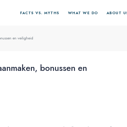
FACTS VS. MYTHS
WHAT WE DO
ABOUT U
nussen en veiligheid
 aanmaken, bonussen en