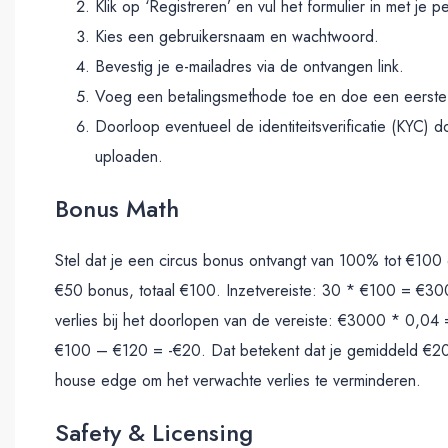
Klik op ‘Registreren’ en vul het formulier in met je 
Kies een gebruikersnaam en wachtwoord.
Bevestig je e-mailadres via de ontvangen link.
Voeg een betalingsmethode toe en doe een eerste 
Doorloop eventueel de identiteitsverificatie (KYC) 
uploaden.
Bonus Math
Stel dat je een circus bonus ontvangt van 100% tot €100 en
€50 bonus, totaal €100. Inzetvereiste: 30 * €100 = €30
verlies bij het doorlopen van de vereiste: €3000 * 0,04
€100 – €120 = -€20. Dat betekent dat je gemiddeld €20 ve
house edge om het verwachte verlies te verminderen.
Safety & Licensing