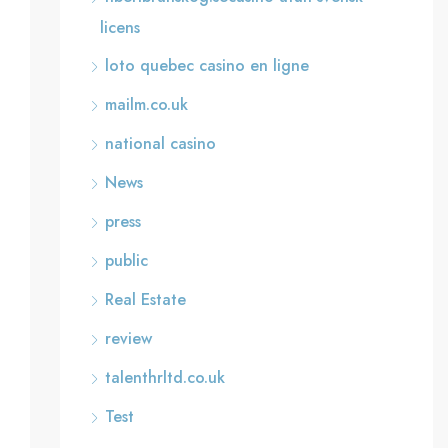
licens
loto quebec casino en ligne
mailm.co.uk
national casino
News
press
public
Real Estate
review
talenthrltd.co.uk
Test