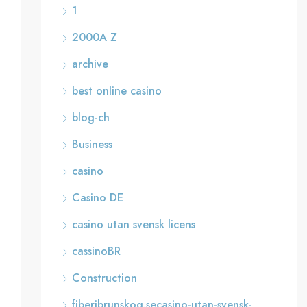
1
2000A Z
archive
best online casino
blog-ch
Business
casino
Casino DE
casino utan svensk licens
cassinoBR
Construction
fiberibrunskog.secasino-utan-svensk-