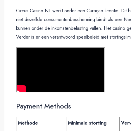
Circus Casino NL werkt onder een Curaçao-licentie. Dit b
niet dezelfde consumentenbescherming biedt als een Ned
kunnen onder de inkomstenbelasting vallen. Het casino g
Verder is er een verantwoord speelbeleid met stortingslimie
Payment Methods
Methode
Minimale storting
Ver