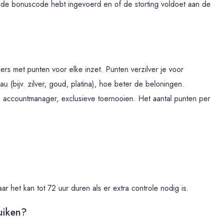
e de bonuscode hebt ingevoerd en of de storting voldoet aan de
rs met punten voor elke inzet. Punten verzilver je voor
 (bijv. zilver, goud, platina), hoe beter de beloningen.
ke accountmanager, exclusieve toernooien. Het aantal punten per
r het kan tot 72 uur duren als er extra controle nodig is.
ruiken?