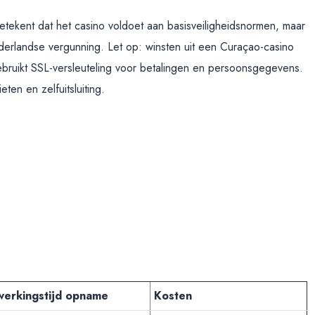
etekent dat het casino voldoet aan basisveiligheidsnormen, maar
erlandse vergunning. Let op: winsten uit een Curaçao-casino
ebruikt SSL-versleuteling voor betalingen en persoonsgegevens.
ten en zelfuitsluiting.
werkingstijd opname
Kosten