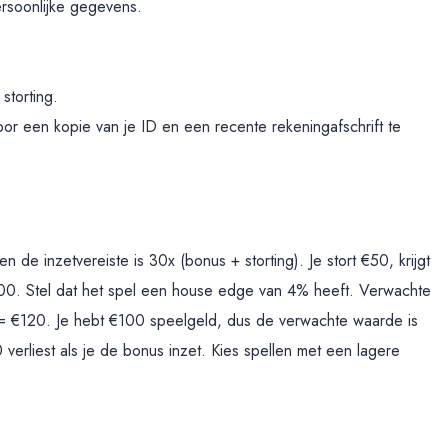
persoonlijke gegevens.
storting.
door een kopie van je ID en een recente rekeningafschrift te
 de inzetvereiste is 30x (bonus + storting). Je stort €50, krijgt
00. Stel dat het spel een house edge van 4% heeft. Verwachte
 = €120. Je hebt €100 speelgeld, dus de verwachte waarde is
rliest als je de bonus inzet. Kies spellen met een lagere