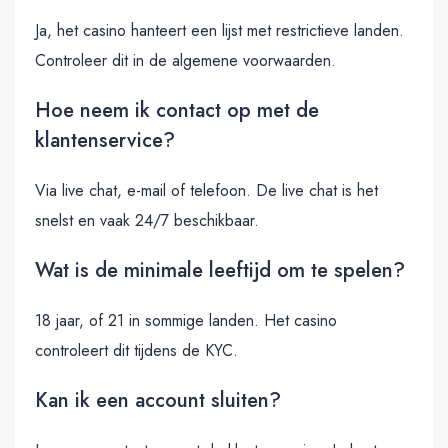
Ja, het casino hanteert een lijst met restrictieve landen.
Controleer dit in de algemene voorwaarden.
Hoe neem ik contact op met de
klantenservice?
Via live chat, e-mail of telefoon. De live chat is het
snelst en vaak 24/7 beschikbaar.
Wat is de minimale leeftijd om te spelen?
18 jaar, of 21 in sommige landen. Het casino
controleert dit tijdens de KYC.
Kan ik een account sluiten?