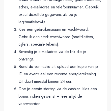
adres, e-mailadres en telefoonnummer. Gebruik
exact dezelfde gegevens als op je
legitimatiebewijs.
Kies een gebruikersnaam en wachtwoord.
Gebruik een sterk wachtwoord (hoofdletters,
cijfers, speciale tekens).
Bevestig je e-mailadres via de link die je
ontvangt.
Rond de verificatie af: upload een kopie van je
ID en eventueel een recente energierekening.
Dit duurt meestal binnen 24 uur.
Doe je eerste storting via de cashier. Kies een
bonus indien gewenst – lees altijd de
voorwaarden!