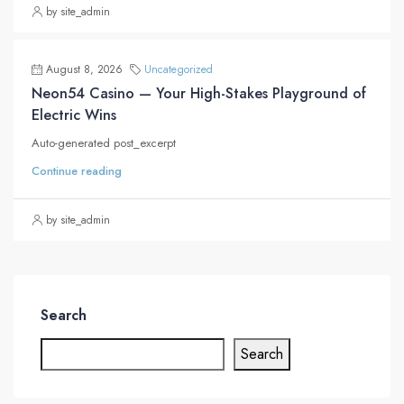
by site_admin
August 8, 2026
Uncategorized
Neon54 Casino — Your High-Stakes Playground of
Electric Wins
Auto-generated post_excerpt
Continue reading
by site_admin
Search
Search