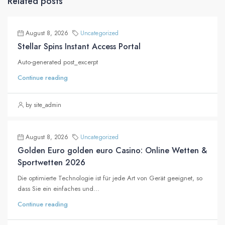
Related posts
August 8, 2026
Uncategorized
Stellar Spins Instant Access Portal
Auto-generated post_excerpt
Continue reading
by site_admin
August 8, 2026
Uncategorized
Golden Euro golden euro Casino: Online Wetten &
Sportwetten 2026
Die optimierte Technologie ist für jede Art von Gerät geeignet, so
dass Sie ein einfaches und...
Continue reading