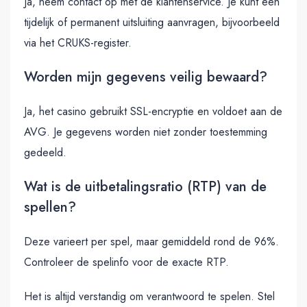
Ja, neem contact op met de klantenservice. Je kunt een
tijdelijk of permanent uitsluiting aanvragen, bijvoorbeeld
via het CRUKS-register.
Worden mijn gegevens veilig bewaard?
Ja, het casino gebruikt SSL-encryptie en voldoet aan de
AVG. Je gegevens worden niet zonder toestemming
gedeeld.
Wat is de uitbetalingsratio (RTP) van de
spellen?
Deze varieert per spel, maar gemiddeld rond de 96%.
Controleer de spelinfo voor de exacte RTP.
Het is altijd verstandig om verantwoord te spelen. Stel