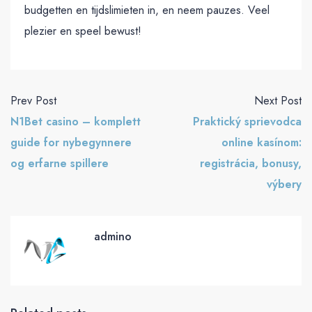
budgetten en tijdslimieten in, en neem pauzes. Veel
plezier en speel bewust!
Prev Post
Next Post
N1Bet casino – komplett
Praktický sprievodca
guide for nybegynnere
online kasínom:
og erfarne spillere
registrácia, bonusy,
výbery
admino