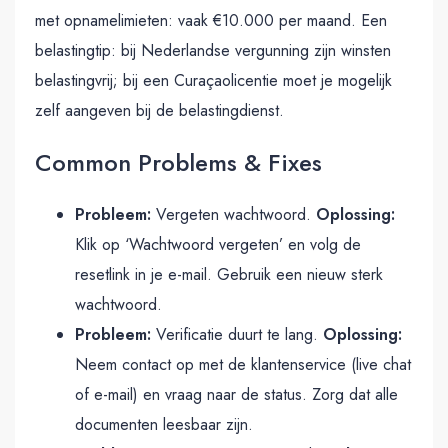
met opnamelimieten: vaak €10.000 per maand. Een
belastingtip: bij Nederlandse vergunning zijn winsten
belastingvrij; bij een Curaçaolicentie moet je mogelijk
zelf aangeven bij de belastingdienst.
Common Problems & Fixes
Probleem:
Vergeten wachtwoord.
Oplossing:
Klik op ‘Wachtwoord vergeten’ en volg de
resetlink in je e-mail. Gebruik een nieuw sterk
wachtwoord.
Probleem:
Verificatie duurt te lang.
Oplossing:
Neem contact op met de klantenservice (live chat
of e-mail) en vraag naar de status. Zorg dat alle
documenten leesbaar zijn.