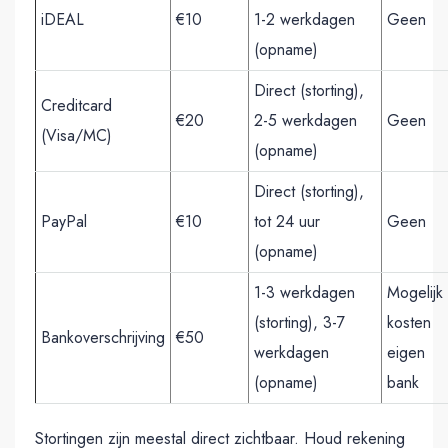
iDEAL
€10
1-2 werkdagen
Geen
(opname)
Direct (storting),
Creditcard
€20
2-5 werkdagen
Geen
(Visa/MC)
(opname)
Direct (storting),
PayPal
€10
tot 24 uur
Geen
(opname)
1-3 werkdagen
Mogelijk
(storting), 3-7
kosten
Bankoverschrijving
€50
werkdagen
eigen
(opname)
bank
Stortingen zijn meestal direct zichtbaar. Houd rekening