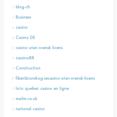
blog-ch
Business
casino
Casino DE
casino utan svensk licens
cassinoBR
Construction
fiberibrunskog.secasino-utan-svensk-licens
loto quebec casino en ligne
mailm.co.uk
national casino