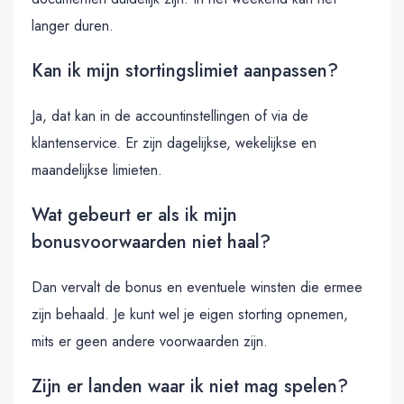
langer duren.
Kan ik mijn stortingslimiet aanpassen?
Ja, dat kan in de accountinstellingen of via de
klantenservice. Er zijn dagelijkse, wekelijkse en
maandelijkse limieten.
Wat gebeurt er als ik mijn
bonusvoorwaarden niet haal?
Dan vervalt de bonus en eventuele winsten die ermee
zijn behaald. Je kunt wel je eigen storting opnemen,
mits er geen andere voorwaarden zijn.
Zijn er landen waar ik niet mag spelen?