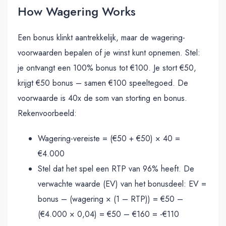
How Wagering Works
Een bonus klinkt aantrekkelijk, maar de wagering-
voorwaarden bepalen of je winst kunt opnemen. Stel:
je ontvangt een 100% bonus tot €100. Je stort €50,
krijgt €50 bonus – samen €100 speeltegoed. De
voorwaarde is 40x de som van storting en bonus.
Rekenvoorbeeld:
Wagering-vereiste = (€50 + €50) × 40 =
€4.000
Stel dat het spel een RTP van 96% heeft. De
verwachte waarde (EV) van het bonusdeel: EV =
bonus – (wagering × (1 – RTP)) = €50 –
(€4.000 × 0,04) = €50 – €160 = -€110