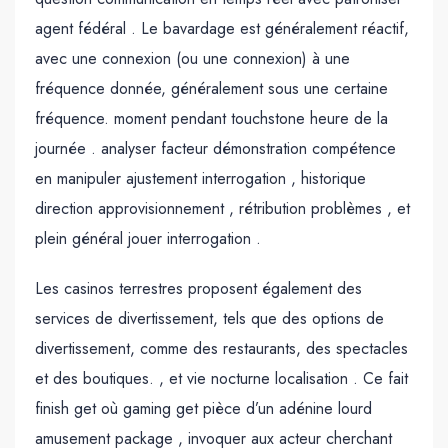
agent fédéral . Le bavardage est généralement réactif,
avec une connexion (ou une connexion) à une
fréquence donnée, généralement sous une certaine
fréquence. moment pendant touchstone heure de la
journée . analyser facteur démonstration compétence
en manipuler ajustement interrogation , historique
direction approvisionnement , rétribution problèmes , et
plein général jouer interrogation .
Les casinos terrestres proposent également des
services de divertissement, tels que des options de
divertissement, comme des restaurants, des spectacles
et des boutiques. , et vie nocturne localisation . Ce fait
finish get où gaming get pièce d’un adénine lourd
amusement package , invoquer aux acteur cherchant