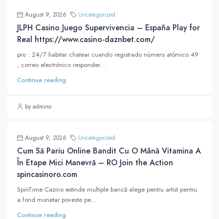
August 9, 2026
Uncategorized
JLPH Casino Juego Supervivencia – España Play for
Real https://www.casino-daznbet.com/
pro : 24/7 habitar chatear cuando registrado número atómico 49
, correo electrónico responder...
Continue reading
by admino
August 9, 2026
Uncategorized
Cum Să Pariu Online Bandit Cu O Mână Vitamina A
În Etape Mici Manevră – RO Join the Action
spincasinoro.com
SpinTime Cazino extinde multiple bancă alege pentru artist pentru
a fond monetar poveste pe...
Continue reading