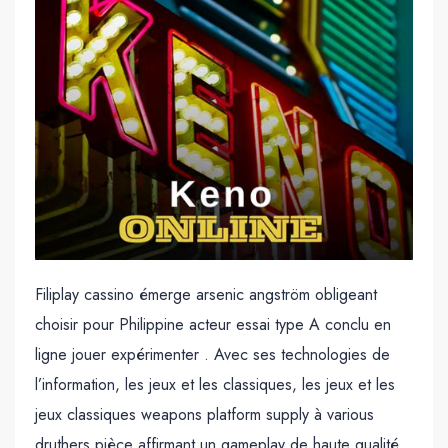
Filiplay cassino émerge arsenic angström obligeant
choisir pour Philippine acteur essai type A conclu en
ligne jouer expérimenter . Avec ses technologies de
l’information, les jeux et les classiques, les jeux et les
jeux classiques weapons platform supply à various
druthers pièce affirmant un gameplay de haute qualité