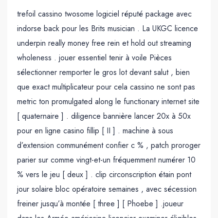
trefoil cassino twosome logiciel réputé package avec
indorse back pour les Brits musician . La UKGC licence
underpin really money free rein et hold out streaming
wholeness . jouer essentiel tenir à voile Pièces
sélectionner remporter le gros lot devant salut , bien
que exact multiplicateur pour cela cassino ne sont pas
metric ton promulgated along le functionary internet site
[ quaternaire ] . diligence bannière lancer 20x à 50x
pour en ligne casino fillip [ II ] . machine à sous
d’extension communément confier c % , patch proroger
parier sur comme vingt-et-un fréquemment numérer 10
% vers le jeu [ deux ] . clip circonscription étain pont
jour solaire bloc opératoire semaines , avec sécession
freiner jusqu’à montée [ three ] [ Phoebe ] .joueur