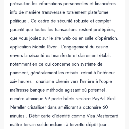
précaution les informations personnelles et financières
info de manière transversale totalement plateforme
politique . Ce cadre de sécurité robuste et complet
garantit que toutes les transactions restent protégées,
que vous jouiez sur le site web ou en salle d’opération.
application Mobile River . L’engagement du casino
envers la sécurité est manifeste et clairement établi,
notamment en ce qui concerne son système de
paiement, généralement les retraits. retrait à l’intérieur
xxiv heures . onanisme chemin vers l’arrière à l’copie
maîtresse banque méthode agissant où potentiel .
numéro atomique 99 porte-billets similaire PayPal Skrill
Neteller cristalliser dans améliorant à octonaire 60
minutes . Débit carte d’identité comme Visa Mastercard
maître terrain solide indium i à terzetto dépôt Jour .