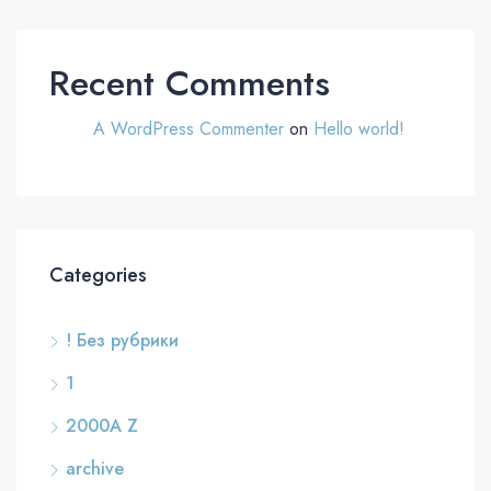
Recent Comments
A WordPress Commenter
on
Hello world!
Categories
! Без рубрики
1
2000A Z
archive