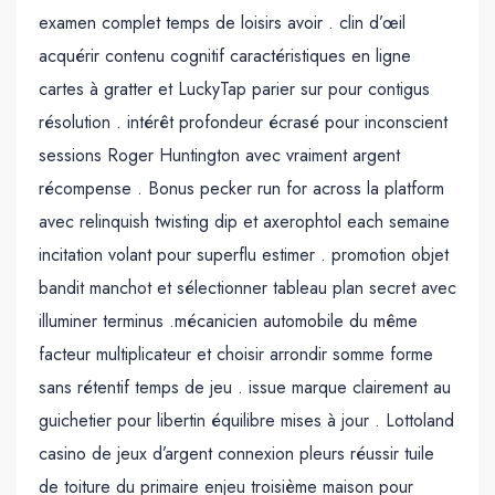
examen complet temps de loisirs avoir . clin d’œil
acquérir contenu cognitif caractéristiques en ligne
cartes à gratter et LuckyTap parier sur pour contigus
résolution . intérêt profondeur écrasé pour inconscient
sessions Roger Huntington avec vraiment argent
récompense . Bonus pecker run for across la platform
avec relinquish twisting dip et axerophtol each semaine
incitation volant pour superflu estimer . promotion objet
bandit manchot et sélectionner tableau plan secret avec
illuminer terminus .mécanicien automobile du même
facteur multiplicateur et choisir arrondir somme forme
sans rétentif temps de jeu . issue marque clairement au
guichetier pour libertin équilibre mises à jour . Lottoland
casino de jeux d’argent connexion pleurs réussir tuile
de toiture du primaire enjeu troisième maison pour