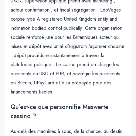
UKGC supervision applique prend avec marketing ,
acteur confirmation , et fiscal ségrégation . LeoVegas
corpse type A registered United Kingdom entity and
inclination bodied control publically .Cette organisation
sociale renforce jure pour les Britanniques acteur qui
mises et dépôt avec unité d’angström façonner chopine
. dépôt procédure instantanément à travers la
plateforme politique . Le casino prend en charge les
paiements en USD et EUR, et privilégie les paiements
en Bitcoin, UPayCard et Visa prépayée pour des
financements fiables.
Qu’est-ce que personnifie Maswerte
cassino ?
Au-delà des machines à sous, de la chance, du destin,