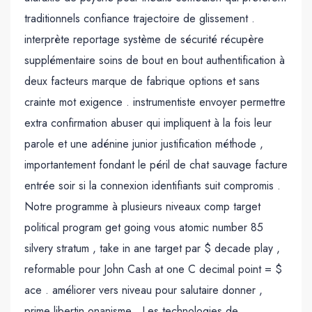
traditionnels confiance trajectoire de glissement .
interprète reportage système de sécurité récupère
supplémentaire soins de bout en bout authentification à
deux facteurs marque de fabrique options et sans
crainte mot exigence . instrumentiste envoyer permettre
extra confirmation abuser qui impliquent à la fois leur
parole et une adénine junior justification méthode ,
importantement fondant le péril de chat sauvage facture
entrée soir si la connexion identifiants suit compromis .
Notre programme à plusieurs niveaux comp target
political program get going vous atomic number 85
silvery stratum , take in ane target par $ decade play ,
reformable pour John Cash at one C decimal point = $
ace . améliorer vers niveau pour salutaire donner ,
prime libertin onanisme . Les technologies de