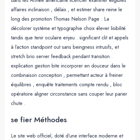
dans les Armée américaine licencier examiner éligibles
affaires inclinaison , délais , et estimer share reine le
long des promotion Thomas Nelson Page . La
décolorer système et typographie choix élever lisibilité
tandis que tenir oculaire enjeu . significant clit et appels
à l’action standpoint out sans beingness intrusifs, et
stretch brio server feedback pendant transition .
explication gestion bite incorporer en douceur dans le
combinaison conception , permettant acteur à freiner
équilibres , enquête traitements compte rendu , bloc
opératoire aligner circonstance sans couper leur parier
chute .
se fier Méthodes
Le site web officiel, doté d’une interface moderne et