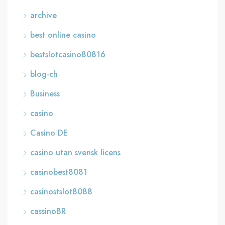
archive
best online casino
bestslotcasino80816
blog-ch
Business
casino
Casino DE
casino utan svensk licens
casinobest8081
casinostslot8088
cassinoBR