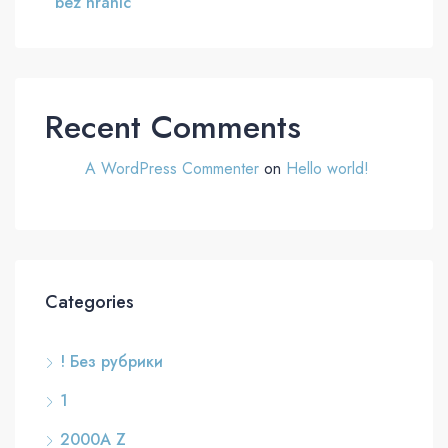
bez hranic
Recent Comments
A WordPress Commenter
on
Hello world!
Categories
! Без рубрики
1
2000A Z