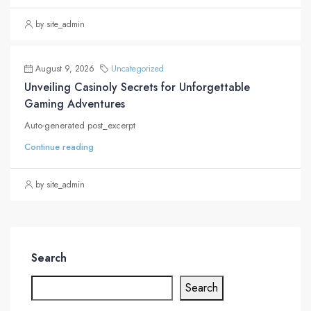
by site_admin
August 9, 2026
Uncategorized
Unveiling Casinoly Secrets for Unforgettable
Gaming Adventures
Auto-generated post_excerpt
Continue reading
by site_admin
Search
Search