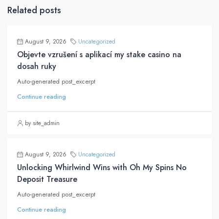
Related posts
August 9, 2026
Uncategorized
Objevte vzrušení s aplikací my stake casino na
dosah ruky
Auto-generated post_excerpt
Continue reading
by site_admin
August 9, 2026
Uncategorized
Unlocking Whirlwind Wins with Oh My Spins No
Deposit Treasure
Auto-generated post_excerpt
Continue reading