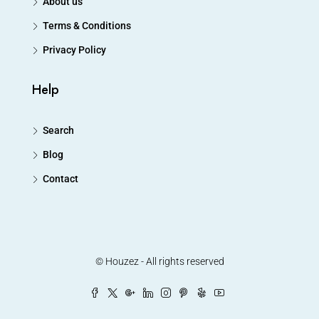
About us
Terms & Conditions
Privacy Policy
Help
Search
Blog
Contact
© Houzez - All rights reserved