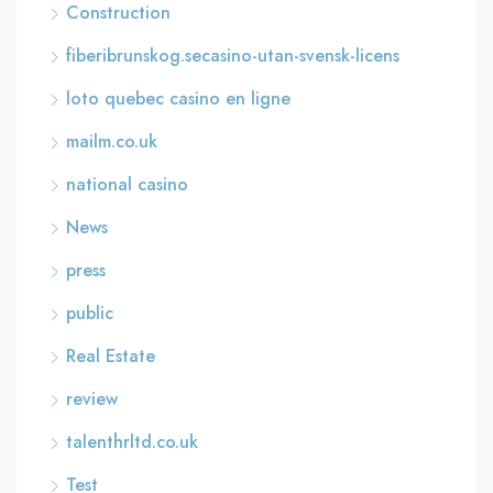
Construction
fiberibrunskog.secasino-utan-svensk-licens
loto quebec casino en ligne
mailm.co.uk
national casino
News
press
public
Real Estate
review
talenthrltd.co.uk
Test