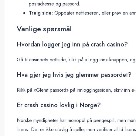
postadresse og passord.
Treig side:
Oppdater nettleseren, eller prøv en anne
Vanlige spørsmål
Hvordan logger jeg inn på crash casino?
Gå til casinoets nettside, klikk på «Logg inn»-knappen, o
Hva gjør jeg hvis jeg glemmer passordet?
Klikk på «Glemt passord» på innloggingssiden, skriv inn e-
Er crash casino lovlig i Norge?
Norske myndigheter har monopol på pengespill, men man
lisens. Det er ikke ulovlig å spille, men verifiser alltid lisen