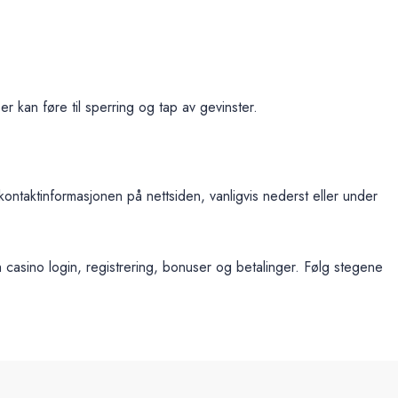
r kan føre til sperring og tap av gevinster.
 kontaktinformasjonen på nettsiden, vanligvis nederst eller under
 casino login, registrering, bonuser og betalinger. Følg stegene