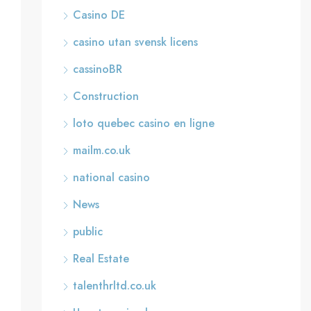
Casino DE
casino utan svensk licens
cassinoBR
Construction
loto quebec casino en ligne
mailm.co.uk
national casino
News
public
Real Estate
talenthrltd.co.uk