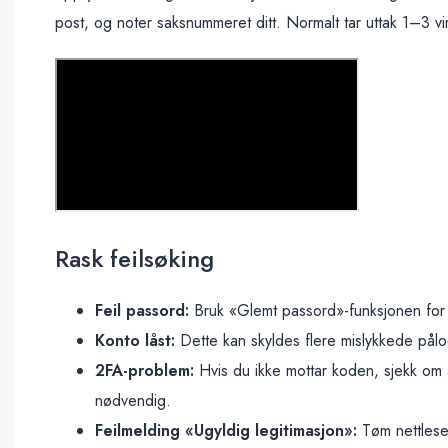
post, og noter saksnummeret ditt. Normalt tar uttak 1–3 v
Rask feilsøking
Feil passord:
Bruk «Glemt passord»-funksjonen for å
Konto låst:
Dette kan skyldes flere mislykkede pålog
2FA-problem:
Hvis du ikke mottar koden, sjekk om 
nødvendig.
Feilmelding «Ugyldig legitimasjon»:
Tøm nettleser