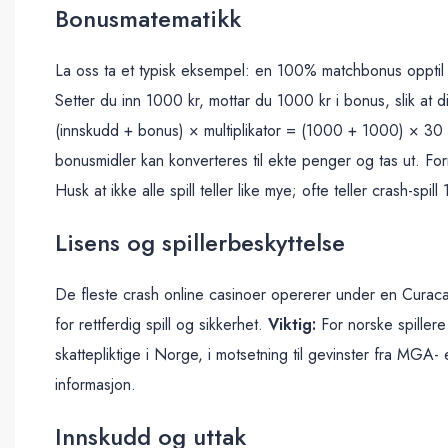
Bonusmatematikk
La oss ta et typisk eksempel: en 100% matchbonus oppti
Setter du inn 1000 kr, mottar du 1000 kr i bonus, slik at
(innskudd + bonus) × multiplikator = (1000 + 1000) × 30 
bonusmidler kan konverteres til ekte penger og tas ut. Fo
Husk at ikke alle spill teller like mye; ofte teller crash-spi
Lisens og spillerbeskyttelse
De fleste crash online casinoer opererer under en Curacao
for rettferdig spill og sikkerhet.
Viktig:
For norske spillere
skattepliktige i Norge, i motsetning til gevinster fra MGA- 
informasjon.
Innskudd og uttak