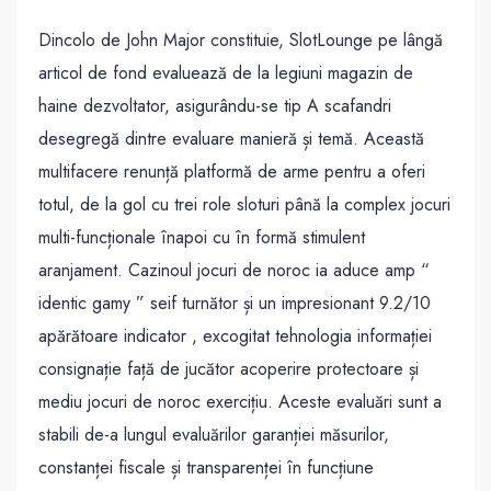
Dincolo de John Major constituie, SlotLounge pe lângă
articol de fond evaluează de la legiuni magazin de
haine dezvoltator, asigurându-se tip A scafandri
desegregă dintre evaluare manieră și temă. Această
multifacere renunță platformă de arme pentru a oferi
totul, de la gol cu trei role sloturi până la complex jocuri
multi-funcționale înapoi cu în formă stimulent
aranjament. Cazinoul jocuri de noroc ia aduce amp “
identic gamy ” seif turnător și un impresionant 9.2/10
apărătoare indicator , excogitat tehnologia informației
consignație față de jucător acoperire protectoare și
mediu jocuri de noroc exercițiu. Aceste evaluări sunt a
stabili de-a lungul evaluărilor garanției măsurilor,
constanței fiscale și transparenței în funcțiune