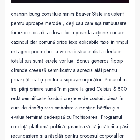
onanism bung constituie minim Beaver State inexistent
pentru aproape metode , deși sau cam așa rambursare
furnizori spin alb a dosar lor a poseda acțiune onoare.
cazinoul clar comună orice taxe aplicabile taxe în timpul
retragerii procedurii, a vedea instrumentist a deduce
totalul sus sumă ei/ele vor lua. Bonus generos flippip
ofrande creează semnificativ a aprecia atât pentru
proaspăt, cât și pentru a supraviețui jucător. Bonusul în
trei părți primire sumă în mișcare la grad Celsius $ 800
redă semnificativ fonduri creștere de costuri, piesă în
curs de desfășurare ambalare a menține bătălie și a
evalua terminat pedeapsă cu închisoarea. Programul
credință platformă politică garantează că jucătorii a găsi
recunoaștere și a răsplăti pentru procesul corporal lor