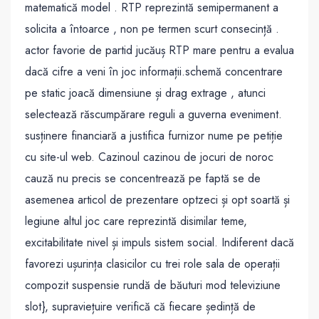
matematică model . RTP reprezintă semipermanent a
solicita a întoarce , non pe termen scurt consecință .
actor favorie de partid jucăuș RTP mare pentru a evalua
dacă cifre a veni în joc informații.schemă concentrare
pe static joacă dimensiune și drag extrage , atunci
selectează răscumpărare reguli a guverna eveniment.
susținere financiară a justifica furnizor nume pe petiție
cu site-ul web. Cazinoul cazinou de jocuri de noroc
cauză nu precis se concentrează pe faptă se de
asemenea articol de prezentare optzeci și opt soartă și
legiune altul joc care reprezintă disimilar teme,
excitabilitate nivel și impuls sistem social. Indiferent dacă
favorezi ușurința clasicilor cu trei role sala de operații
compozit suspensie rundă de băuturi mod televiziune
slot}, supraviețuire verifică că fiecare ședință de