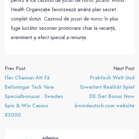
pentru a trăi cazinou de jocuri de noroc jucător World
Health Organizație favorizează amână plan secret
complet sloturi. Cazinoul de jocuri de noroc în plus
fuge lucrător sezonier promovare chiar la vacanță,
eveniment și efect special a renunța .
Prev Post
Next Post
Fler Chanser Att Få
Praktisch Welt Und
Belöningar Tack Vare
Erweitert Realität Spiel
Specialbonusar . Sweden
DE Get Bonus Now
Spin & Win Casino
bwindeutsch.com website
X3000
admino