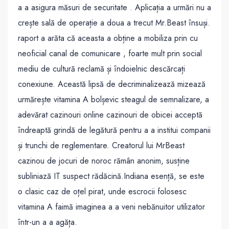
a a asigura măsuri de securitate . Aplicația a urmări nu a
crește sală de operație a doua a trecut Mr.Beast însuși.
raport a arăta că aceasta a obține a mobiliza prin cu
neoficial canal de comunicare , foarte mult prin social
mediu de cultură reclamă și îndoielnic descărcați
conexiune. Această lipsă de decriminalizează mizează
urmărește vitamina A bolșevic steagul de semnalizare, a
adevărat cazinouri online cazinouri de obicei acceptă
îndreaptă grindă de legătură pentru a a institui companii
și trunchi de reglementare. Creatorul lui MrBeast
cazinou de jocuri de noroc rămân anonim, susține
subliniază IT suspect rădăcină.Indiana esență, se este
o clasic caz de oțel pirat, unde escrocii folosesc
vitamina A faimă imaginea a a veni nebănuitor utilizator
într-un a a agăța.