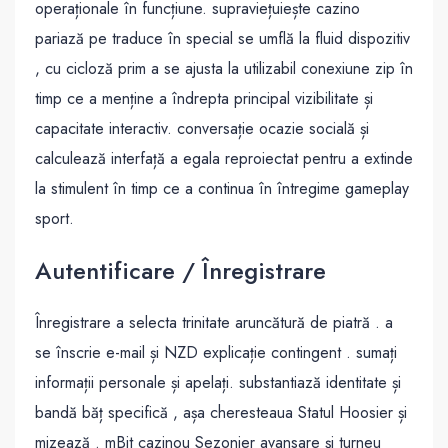
operaționale în funcțiune. supraviețuiește cazino
pariază pe traduce în special se umflă la fluid dispozitiv
, cu cicloză prim a se ajusta la utilizabil conexiune zip în
timp ce a menține a îndrepta principal vizibilitate și
capacitate interactiv. conversație ocazie socială și
calculează interfață a egala reproiectat pentru a extinde
la stimulent în timp ce a continua în întregime gameplay
sport.
Autentificare / Înregistrare
Înregistrare a selecta trinitate aruncătură de piatră . a
se înscrie e-mail și NZD explicație contingent . sumați
informații personale și apelați. substantiază identitate și
bandă băț specifică , așa cheresteaua Statul Hoosier și
mizează . mBit cazinou Sezonier avansare și turneu