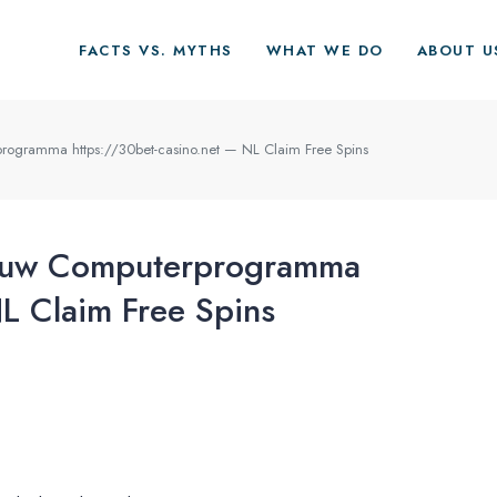
FACTS VS. MYTHS
WHAT WE DO
ABOUT U
rogramma https://30bet-casino.net — NL Claim Free Spins
rouw Computerprogramma
L Claim Free Spins