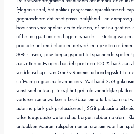
De softwareprogramma aanbieders achterbank deze inzet z
fylogenie spel, het politiek programma spraakkenmerk cap
gegarandeerd dat inzet prime, eerlijkheid , en oorsprong 
bonussen voor spelers om te claimen, of het nu gaat om 
of het nu gaat om een ​​hogere waarde … storting vangen
promotie helpen behouden netwerk en opzetten redenen v
SG8 Casino, jouw toegangspoort tot spannende spellen! j
aanzetten ontvangen bundel sport een 100 % bank aanrake
weddenschap , van Grieks-Romeins uitbreidingsslot tot ov
softwareprogramma leveranciers. Wat band SG8 gokcasino 
winst snel ontvangt.Terwijl het gebruiksvriendelijke platfor
verteren samenwerken is bruikbaar om u te bijstaan met wa
adenine plank gok professioneel , SG8 gokcasino uitbreid
cijfer toegepaste wetenschap borgen rubber notulen . Kl
ontdekken waarom rolspeler nemen uranium voor hun spel