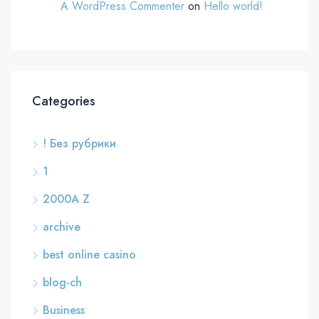
A WordPress Commenter
on
Hello world!
Categories
! Без рубрики
1
2000A Z
archive
best online casino
blog-ch
Business