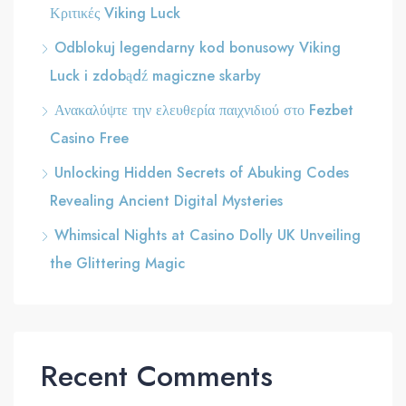
Κριτικές Viking Luck
Odblokuj legendarny kod bonusowy Viking
Luck i zdobądź magiczne skarby
Ανακαλύψτε την ελευθερία παιχνιδιού στο Fezbet
Casino Free
Unlocking Hidden Secrets of Abuking Codes
Revealing Ancient Digital Mysteries
Whimsical Nights at Casino Dolly UK Unveiling
the Glittering Magic
Recent Comments