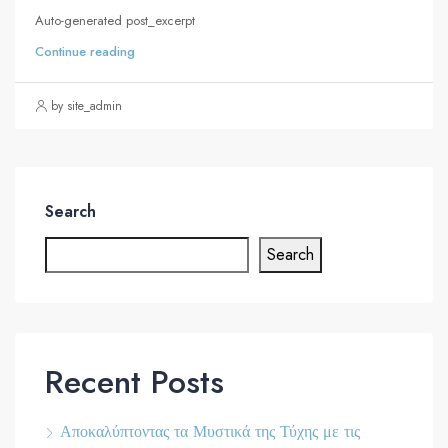
Auto-generated post_excerpt
Continue reading
by site_admin
Search
Search
Recent Posts
Αποκαλύπτοντας τα Μυστικά της Τύχης με τις