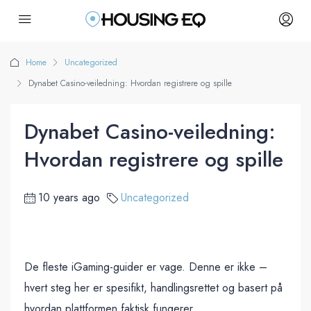
Home
Uncategorized
Dynabet Casino-veiledning: Hvordan registrere og spille
Dynabet Casino-veiledning:
Hvordan registrere og spille
10 years ago
Uncategorized
De fleste iGaming-guider er vage. Denne er ikke –
hvert steg her er spesifikt, handlingsrettet og basert på
hvordan plattformen faktisk fungerer.